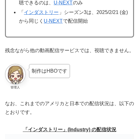
聴できるのは、
U-NEXT
のみ
「
インダストリー
」シーズン3は、2025/2/21 (金)
から同じく
U-NEXT
で配信開始
残念ながら他の動画配信サービスでは、視聴できません。
制作はHBOです
管理人
なお、これまでのアメリカと日本での配信状況は、以下の
とおりです。
「インダストリー」(Industry) の配信状況