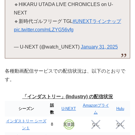
🔹HIKARU UTADA LIVE CHRONICLES on U-
NEXT
🔹新時代ゴルフリーグ TGL
#UNEXTラインナップ
pic.twitter.com/mLZYG56vfg
— U-NEXT (@watch_UNEXT)
January 31, 2025
各種動画配信サービスでの配信状況は、以下のとおりで
す。
「インダストリー」(Industry) の配信状況
話
Amazonプライ
シーズン
U-NEXT
Hulu
数
ム
インダストリー シーズ
8
見放題
なし
なし
ン１