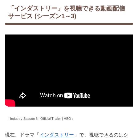
「インダストリー」を視聴できる動画配信
サービス (シーズン1～3)
「Industry Season 3 | Official Trailer | HBO」
現在、ドラマ「
インダストリー
」で、視聴できるのはシ