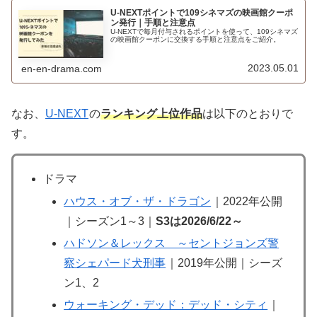
U-NEXTポイントで109シネマズの映画館クーポ
ン発行｜手順と注意点
U-NEXTで毎月付与されるポイントを使って、109シネマズ
の映画館クーポンに交換する手順と注意点をご紹介。
2023.05.01
en-en-drama.com
なお、
U-NEXT
の
ランキング上位作品
は以下のとおりで
す。
ドラマ
ハウス・オブ・ザ・ドラゴン
｜2022年公開
｜シーズン1～3｜
S3は2026/6/22～
ハドソン＆レックス ～セントジョンズ警
察シェパード犬刑事
｜2019年公開｜シーズ
ン1、2
ウォーキング・デッド：デッド・シティ
｜