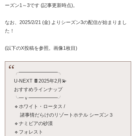
ーズン1～3です (記事更新時点)。
なお、2025/2/21 (金) よりシーズン3の配信が始まりまし
た！
(以下のX投稿を参照。画像1枚目)
╭━━━━━━━━╮
U-NEXT 🍫2025年2月💫
おすすめラインナップ
╰━ｖ━━━━━━╯
🔹ホワイト・ロータス /
諸事情だらけのリゾートホテル シーズン３
🔹ナミビアの砂漠
🔹フォレスト