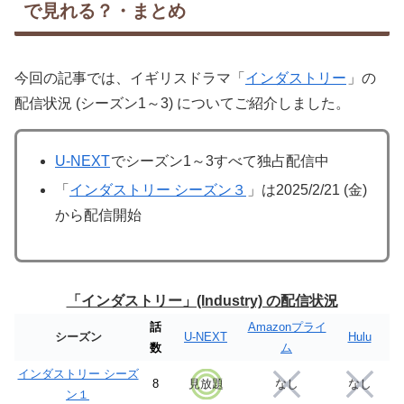
で見れる？・まとめ
今回の記事では、イギリスドラマ「
インダストリー
」の
配信状況 (シーズン1～3) についてご紹介しました。
U-NEXT
でシーズン1～3すべて独占配信中
「
インダストリー シーズン３
」は2025/2/21 (金)
から配信開始
「インダストリー」(Industry) の配信状況
話
Amazonプライ
シーズン
U-NEXT
Hulu
数
ム
インダストリー シーズ
8
見放題
なし
なし
ン１