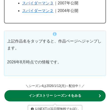
スパイダーマン３
｜2007年公開
スパイダーマン２
｜2004年公開
上記作品名をタップすると、作品ページへジャンプし
ます。
2026年8月時点での情報です。
＼シーズン4は2026/1/12(月)～配信中！／
インダストリー シーズン４をみる
U-NEXTは31日間無料でお試し