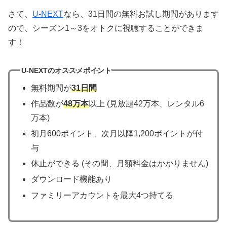
さて、
U-NEXT
なら、31日間の無料お試し期間があります
ので、シーズン1～3をオトクに視聴することができま
す！
U-NEXTのオススメポイント
無料期間が
31日間
作品数が
48万本
以上 (見放題42万本、レンタル6
万本)
初月600ポイント、次月以降1,200ポイントが付
与
休止ができる (その間、月額料金はかかりません)
ダウンロード機能あり
ファミリーアカウントを最大4つ持てる