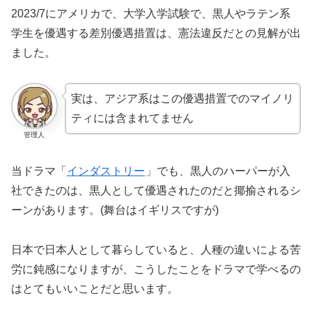
2023/7にアメリカで、大学入学試験で、黒人やラテン系
学生を優遇する差別優遇措置は、憲法違反だとの見解が出
ました。
実は、アジア系はこの優遇措置でのマイノリ
ティには含まれてません
管理人
当ドラマ「
インダストリー
」でも、黒人のハーパーが入
社できたのは、黒人として優遇されたのだと揶揄されるシ
ーンがあります。(舞台はイギリスですが)
日本で日本人として暮らしていると、人種の違いによる苦
労に鈍感になりますが、こうしたことをドラマで学べるの
はとてもいいことだと思います。