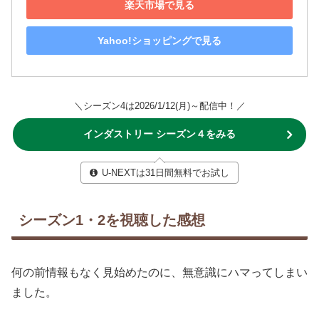
楽天市場で見る
Yahoo!ショッピングで見る
＼シーズン4は2026/1/12(月)～配信中！／
インダストリー シーズン４をみる
U-NEXTは31日間無料でお試し
シーズン1・2を視聴した感想
何の前情報もなく見始めたのに、無意識にハマってしまい
ました。