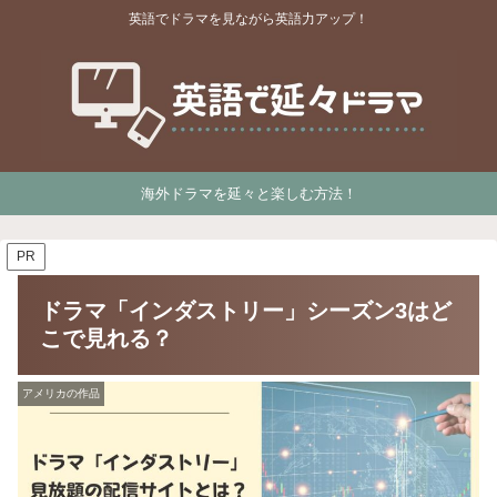
英語でドラマを見ながら英語力アップ！
海外ドラマを延々と楽しむ方法！
PR
ドラマ「インダストリー」シーズン3はど
こで見れる？
アメリカの作品