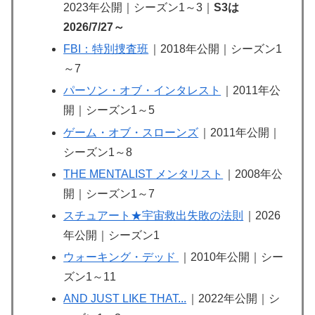
2023年公開｜シーズン1～3｜
S3は
2026/7/27～
FBI：特別捜査班
｜2018年公開｜シーズン1
～7
パーソン・オブ・インタレスト
｜2011年公
開｜シーズン1～5
ゲーム・オブ・スローンズ
｜2011年公開｜
シーズン1～8
THE MENTALIST メンタリスト
｜2008年公
開｜シーズン1～7
スチュアート★宇宙救出失敗の法則
｜2026
年公開｜シーズン1
ウォーキング・デッド
｜2010年公開｜シー
ズン1～11
AND JUST LIKE THAT...
｜2022年公開｜シ