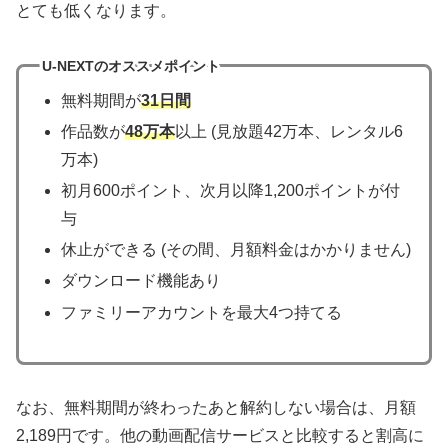
とても低くなります。
U-NEXTのオススメポイント
無料期間が
31日間
作品数が
48万本
以上 (見放題42万本、レンタル6
万本)
初月600ポイント、次月以降1,200ポイントが付
与
休止ができる (その間、月額料金はかかりません)
ダウンロード機能あり
ファミリーアカウントを最大4つ持てる
なお、無料期間が終わったあと解約しない場合は、月額
2,189円です。他の動画配信サービスと比較すると割高に