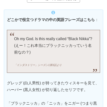
どこかで役立つドラマの中の英語フレーズはこちら
：
Oh my God. Is this really called “Black Nikka”?
(えー！これ本当にブラックニッカっていう名
前なの？)
「インダストリー」シーズン1第3話より
グレッグ (白人男性) が持ってきたウィスキーを見て、
ハーパー (黒人女性) が切り返したセリフです。
「ブラックニッカ」の「ニッカ」をニガー (つまり黒