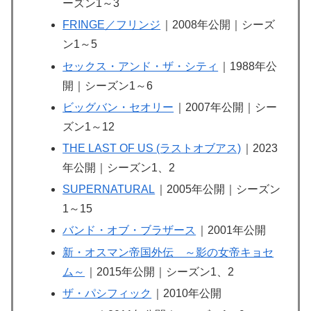
ーズン1～3
FRINGE／フリンジ
｜2008年公開｜シーズ
ン1～5
セックス・アンド・ザ・シティ
｜1988年公
開｜シーズン1～6
ビッグバン・セオリー
｜2007年公開｜シー
ズン1～12
THE LAST OF US (ラストオブアス)
｜2023
年公開｜シーズン1、2
SUPERNATURAL
｜2005年公開｜シーズン
1～15
バンド・オブ・ブラザース
｜2001年公開
新・オスマン帝国外伝 ～影の女帝キョセ
ム～
｜2015年公開｜シーズン1、2
ザ・パシフィック
｜2010年公開