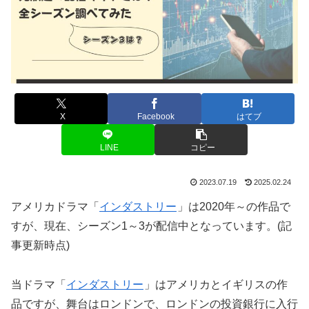
X
Facebook
はてブ
LINE
コピー
2023.07.19
2025.02.24
アメリカドラマ「
インダストリー
」は2020年～の作品で
すが、現在、シーズン1～3が配信中となっています。(記
事更新時点)
当ドラマ「
インダストリー
」はアメリカとイギリスの作
品ですが、舞台はロンドンで、ロンドンの投資銀行に入行