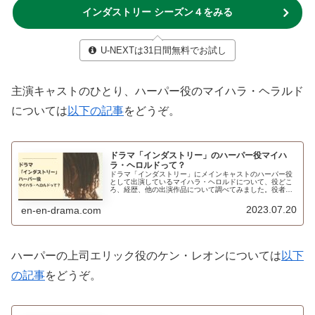
インダストリー シーズン４をみる
U-NEXTは31日間無料でお試し
主演キャストのひとり、ハーパー役のマイハラ・ヘラルド
については
以下の記事
をどうぞ。
ドラマ「インダストリー」のハーパー役マイハ
ラ・ヘロルドって？
ドラマ「インダストリー」にメインキャストのハーパー役
として出演しているマイハラ・ヘロルドについて、役どこ
ろ、経歴、他の出演作品について調べてみました。役者と
しての才能は早くから…？！
2023.07.20
en-en-drama.com
ハーパーの上司エリック役のケン・レオンについては
以下
の記事
をどうぞ。