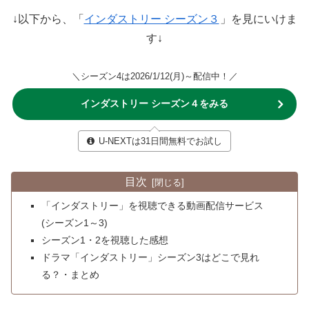
↓以下から、「
インダストリー シーズン３
」を見にいけま
す↓
＼シーズン4は2026/1/12(月)～配信中！／
インダストリー シーズン４をみる
U-NEXTは31日間無料でお試し
目次
「インダストリー」を視聴できる動画配信サービス
(シーズン1～3)
シーズン1・2を視聴した感想
ドラマ「インダストリー」シーズン3はどこで見れ
る？・まとめ