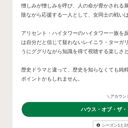
憎しみが憎しみを呼び、人の命が脅かされる
陰ながら応援する一人として、女同士の戦い
アリセント・ハイタワーのハイタワー一族を
は自分だと信じて疑わないレイニラ・ターガ
うにググりながら知識を得て視聴する楽しさ
歴史ドラマと違って、歴史を知らなくても純
ポイントかもしれません。
＼アカウン
ハウス・オブ・ザ・
シーズン1と