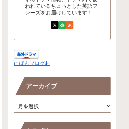
われているちょっとした英語フ
レーズをお届けしています！
にほんブログ村
アーカイブ