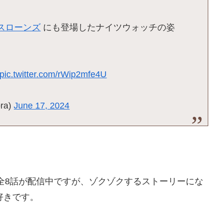
スローンズ
にも登場したナイツウォッチの姿
pic.twitter.com/rWip2mfe4U
ra)
June 17, 2024
全8話が配信中ですが、ゾクゾクするストーリーにな
好きです。