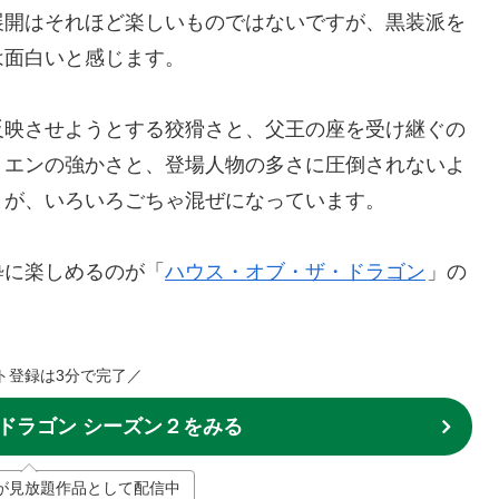
展開はそれほど楽しいものではないですが、黒装派を
は面白いと感じます。
反映させようとする狡猾さと、父王の座を受け継ぐの
リエンの強かさと、登場人物の多さに圧倒されないよ
とが、いろいろごちゃ混ぜになっています。
粋に楽しめるのが「
ハウス・オブ・ザ・ドラゴン
」の
ト登録は3分で完了／
ドラゴン シーズン２をみる
2が見放題作品として配信中