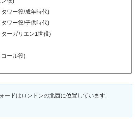
ン役)
タワー役/成年時代)
タワー役/子供時代)
ターガリエン1世役)
コール役)
フォードはロンドンの北西に位置しています。