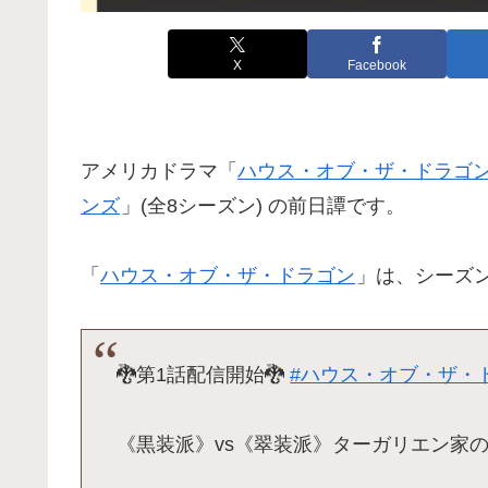
X
Facebook
アメリカドラマ「
ハウス・オブ・ザ・ドラゴ
ンズ
」(全8シーズン) の前日譚です。
「
ハウス・オブ・ザ・ドラゴン
」は、シーズン1
🐉第1話配信開始🐉
#ハウス・オブ・ザ・
《黒装派》vs《翠装派》ターガリエン家の