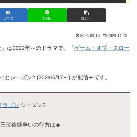
はてブ
LINE
コピー
2024.04.13
2024.11.12
ン
」は2022年～のドラマで、「
ゲーム・オブ・スロー
とシーズン2 (2024/6/17～) が配信中です。
ドラゴン
シーズン2
王位後継争いの行方は🔥