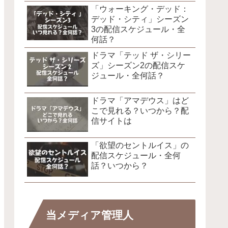
「ウォーキング・デッド：
デッド・シティ」シーズン
3の配信スケジュール・全
何話？
ドラマ「テッド ザ・シリー
ズ」シーズン2の配信スケ
ジュール・全何話？
ドラマ「アマデウス」はど
こで見れる？いつから？配
信サイトは
「欲望のセントルイス」の
配信スケジュール・全何
話？いつから？
当メディア管理人