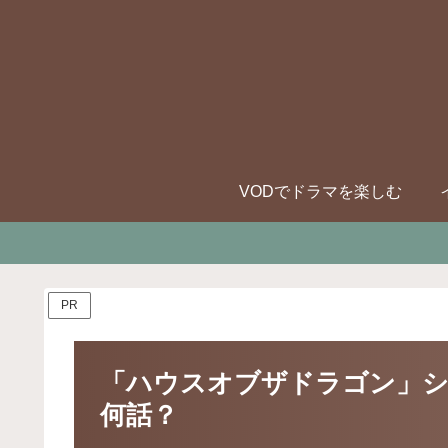
VODでドラマを楽しむ
PR
「ハウスオブザドラゴン」シ
何話？