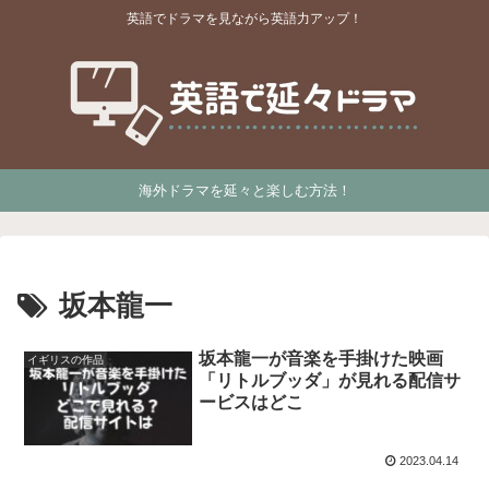
英語でドラマを見ながら英語力アップ！
海外ドラマを延々と楽しむ方法！
坂本龍一
坂本龍一が音楽を手掛けた映画
イギリスの作品
「リトルブッダ」が見れる配信サ
ービスはどこ
2023.04.14