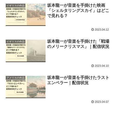
坂本龍一が音楽を手掛けた映画
イギリスの作品
「シェルタリングスカイ」はどこ
で見れる？
2023.04.12
坂本龍一が音楽を手掛けた「戦場
イギリスの作品
のメリークリスマス」｜配信状況
2023.04.10
坂本龍一が音楽を手掛けたラスト
アメリカの作品
エンペラー｜配信状況
2023.04.07