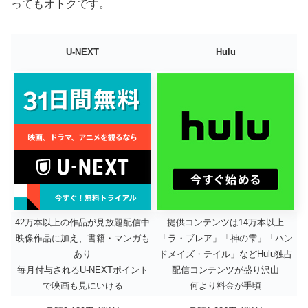
ってもオトクです。
U-NEXT
Hulu
42万本以上の作品が見放題配信中
提供コンテンツは14万本以上
映像作品に加え、書籍・マンガも
「ラ・ブレア」「神の雫」「ハン
あり
ドメイズ・テイル」などHulu独占
毎月付与されるU-NEXTポイント
配信コンテンツが盛り沢山
で映画も見にいける
何より料金が手頃