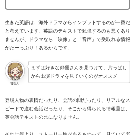
生きた英語は、海外ドラマからインプットするのが一番だ
と考えています。英語のテキストで勉強するのも悪くあり
ませんが、ドラマなら「映像」と「音声」で受取れる情報
がたーっぷり！あるからです。
まずは好きな俳優さんを見つけて、片っぱし
から出演ドラマを見ていくのがオススメ
管理人
ま
登場人物の表情だったり、会話の
間
だったり、リアルなス
ピードで進む会話だったり、そこから得られる情報量は、
英会話テキストの比になりません。
それに何より、ストーリー性があるものって、見ていて楽