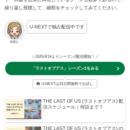
繰り返し視聴して、細部をチェックしてみてください。
U-NEXTで独占配信中です
管理人
＼2025/4/14よりシーズン2配信開始！／
「ラストオブアス」シーズン2をみる
U-NEXTは31日間無料でお試し
THE LAST OF US (ラストオブアス) 配
信スケジュール｜何話まで？
THE LAST OF US (ラストオブアス) の