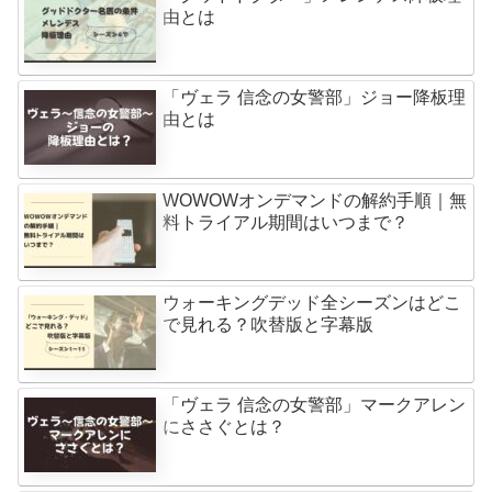
由とは
「ヴェラ 信念の女警部」ジョー降板理
由とは
WOWOWオンデマンドの解約手順｜無
料トライアル期間はいつまで？
ウォーキングデッド全シーズンはどこ
で見れる？吹替版と字幕版
「ヴェラ 信念の女警部」マークアレン
にささぐとは？