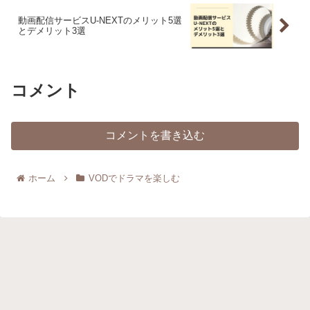
動画配信サービスU-NEXTのメリット5選
とデメリット3選
コメント
コメントを書き込む
ホーム
VODでドラマを楽しむ