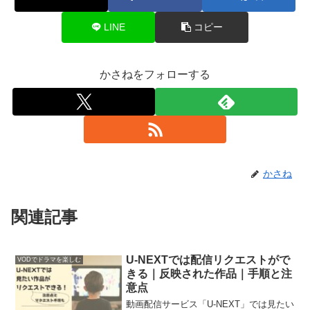
LINE
コピー
かさねをフォローする
かさね
関連記事
U-NEXTでは配信リクエストがで
VODでドラマを楽しむ
きる｜反映された作品｜手順と注
意点
動画配信サービス「U-NEXT」では見たい