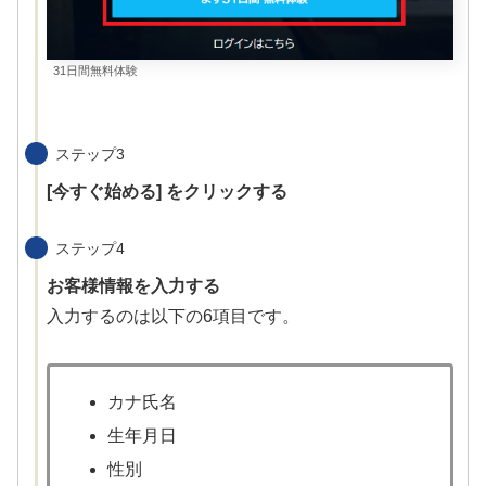
31日間無料体験
ステップ3
[今すぐ始める] をクリックする
ステップ4
お客様情報を入力する
入力するのは以下の6項目です。
カナ氏名
生年月日
性別