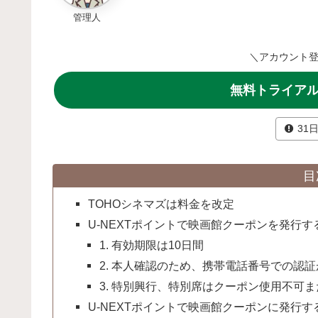
管理人
＼アカウント登
無料トライアル
31
目
TOHOシネマズは料金を改定
U-NEXTポイントで映画館クーポンを発行
1. 有効期限は10日間
2. 本人確認のため、携帯電話番号での認
3. 特別興行、特別席はクーポン使用不可
U-NEXTポイントで映画館クーポンに発行する