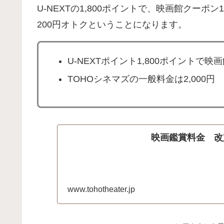
U-NEXTの1,800ポイントで、映画館クー
200円オトクということになります。
U-NEXTポイント1,800ポイントで
TOHOシネマズの一般料金は2,000円
映画鑑賞料金 改定
www.tohotheater.jp