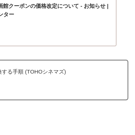
画館クーポンの価格改定について - お知らせ |
センター
する手順 (TOHOシネマズ)