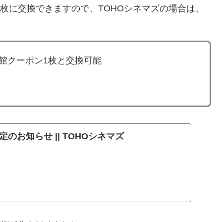
ポン1枚に交換できますので、TOHOシネマズの場合は、
映画館クーポン1枚と交換可能
のお知らせ || TOHOシネマズ