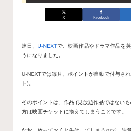
X
Facebook
連日、
U-NEXT
で、映画作品やドラマ作品を英
うになりました。
U-NEXTでは毎月、ポイントが自動で付与されま
ト)。
そのポイントは、作品 (見放題作品ではないも
方は映画チケットに換えてしまうことです。
なお、放っておくと失効してしまうので、注