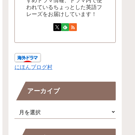
すめドラマ情報、ドラマ内で使
われているちょっとした英語フ
レーズをお届けしています！
にほんブログ村
アーカイブ