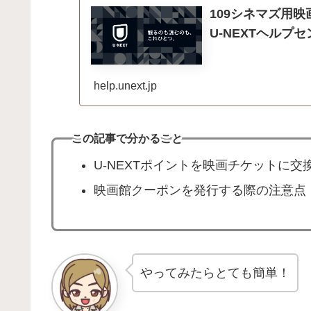
109シネマズ用映
U-NEXTヘルプ
help.unext.jp
この記事で分かること
U-NEXTポイントを映画チケットに交換
映画館クーポンを発行する際の注意点
やってみたらとても簡単！