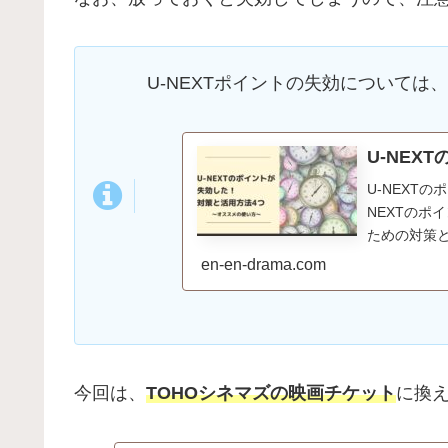
U-NEXTポイントの失効については、
U-NEX
U-NEXT
NEXTのポ
ための対策
en-en-drama.com
今回は、
TOHOシネマズの映画チケット
に換