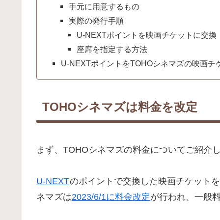
手元に用意するもの
実際の発行手順
U-NEXTポイントを映画チケットに交換
座席を指定する方法
U-NEXTポイントをTOHOシネマズの映画
TOHOシネマズは料金を改定
まず、TOHOシネマズの料金についてご紹介
U-NEXT
のポイントで交換した映画チケットを
ネマズは
2023/6/1に料金改定
が行われ、一般料金