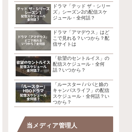
ドラマ「テッド ザ・シリー
ズ」シーズン2の配信スケ
ジュール・全何話？
ドラマ「アマデウス」はど
こで見れる？いつから？配
信サイトは
「欲望のセントルイス」の
配信スケジュール・全何
話？いつから？
「ルースター / パパと娘の
キャンパスライフ」の配信
スケジュール・全何話？い
つから？
当メディア管理人