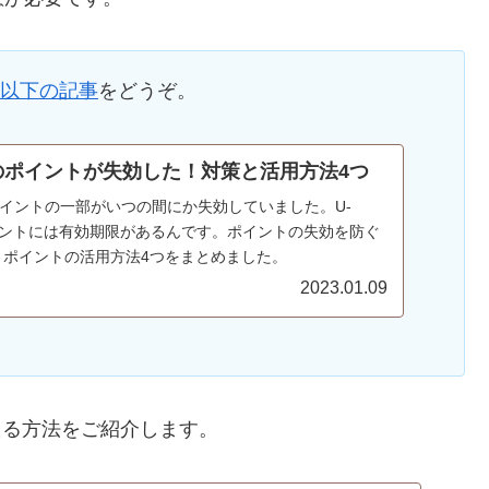
以下の記事
をどうぞ。
Tのポイントが失効した！対策と活用方法4つ
のポイントの一部がいつの間にか失効していました。U-
イントには有効期限があるんです。ポイントの失効を防ぐ
とポイントの活用方法4つをまとめました。
2023.01.09
える方法をご紹介します。