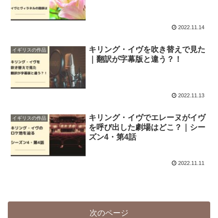
2022.11.14
キリング・イヴを吹き替えで見た
イギリスの作品
｜翻訳が字幕版と違う？！
2022.11.13
キリング・イヴでエレーヌがイヴ
イギリスの作品
を呼び出した劇場はどこ？｜シー
ズン4・第4話
2022.11.11
次のページ