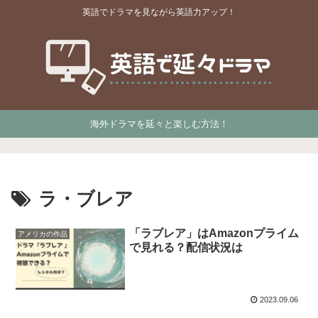
英語でドラマを見ながら英語力アップ！
海外ドラマを延々と楽しむ方法！
ラ・ブレア
「ラブレア」はAmazonプライム
アメリカの作品
で見れる？配信状況は
2023.09.06