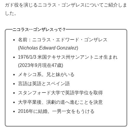
ガド役を演じるニコラス・ゴンザレスについてご紹介しま
した。
ニコラス・ゴンザレスって？
名前：ニコラス・エドワード・ゴンザレス
(
Nicholas Edward Gonzalez
)
1976/1/3 米国テキサス州サンアントニオ生まれ
(2023年9月現在47歳)
メキシコ系。兄と妹がいる
言語は英語とスペイン語
スタンフォード大学で英語学学位を取得
大学卒業後、演劇の道へ進むことを決意
2016年に結婚。一男一女をもうける