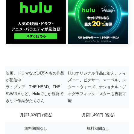
映画、ドラマなど14万本もの作品
Huluオリジナル作品に加え、ディ
が配信中！
ズニー、ピクサー、マーベル、ス
ラ・ブレア、THE HEAD、THE
ター・ウォーズ、ナショナル・ジ
SWARMなど、Huluでしか視聴で
オグラフィック、スターも視聴可
きない作品がたくさん
能
月額1,026円 (税込)
月額1,490円 (税込)
無料期間なし
無料期間なし