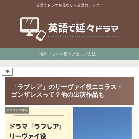
英語でドラマを見ながら英語力アップ！
海外ドラマを延々と楽しむ方法！
PR
「ラブレア」のリーヴァイ役ニコラス・
ゴンザレスって？他の出演作品も
アメリカの作品