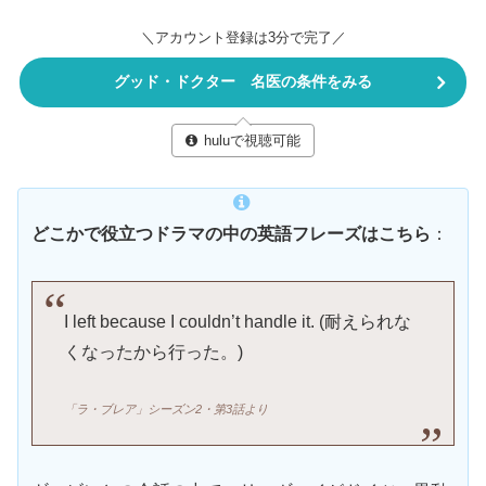
＼アカウント登録は3分で完了／
グッド・ドクター 名医の条件をみる
huluで視聴可能
どこかで役立つドラマの中の英語フレーズはこちら
：
I left because I couldn’t handle it. (耐えられな
くなったから行った。)
「
ラ・ブレア」シーズン2・第3話より