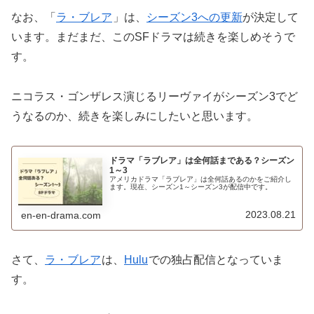
なお、「
ラ・ブレア
」は、
シーズン3への更新
が決定して
います。まだまだ、このSFドラマは続きを楽しめそうで
す。
ニコラス・ゴンザレス演じるリーヴァイがシーズン3でど
うなるのか、続きを楽しみにしたいと思います。
ドラマ「ラブレア」は全何話まである？シーズン
1～3
アメリカドラマ「ラブレア」は全何話あるのかをご紹介し
ます。現在、シーズン1～シーズン3が配信中です。
2023.08.21
en-en-drama.com
さて、
ラ・ブレア
は、
Hulu
での独占配信となっていま
す。