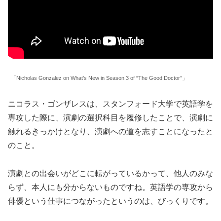
「Nicholas Gonzalez on What’s New in Season 3 of “The Good Doctor”」
ニコラス・ゴンザレスは、スタンフォード大学で英語学を
専攻した際に、演劇の選択科目を履修したことで、演劇に
触れるきっかけとなり、演劇への道を志すことになったと
のこと。
演劇との出会いがどこに転がっているかって、他人のみな
らず、本人にも分からないものですね。英語学の専攻から
俳優という仕事につながったというのは、びっくりです。