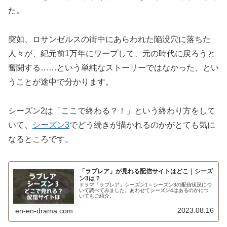
た。
突如、ロサンゼルスの街中にあらわれた陥没穴に落ちた
人々が、紀元前1万年にワープして、元の時代に戻ろうと
奮闘する……という単純なストーリーではなかった、とい
うことが途中で分かります。
シーズン2は「ここで終わる？！」という終わり方をして
いて、
シーズン3
でどう続きが描かれるのかがとても気に
なるところです。
「ラブレア」が見れる配信サイトはどこ｜シーズ
ン3は？
ドラマ「ラブレア」シーズン1～シーズン3の配信状況につ
いて調べてみました。あわせてシーズン4はあるのかにつ
いてもご紹介。
2023.08.16
en-en-drama.com