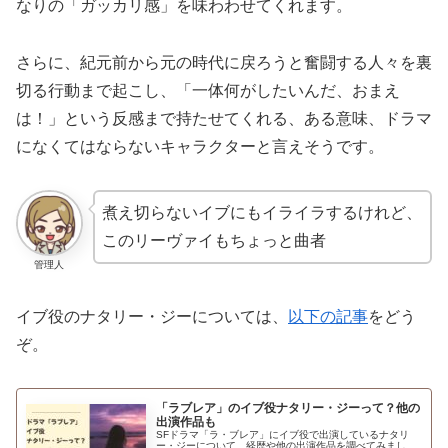
なりの「ガッカリ感」を味わわせてくれます。
さらに、紀元前から元の時代に戻ろうと奮闘する人々を裏
切る行動まで起こし、「一体何がしたいんだ、おまえ
は！」という反感まで持たせてくれる、ある意味、ドラマ
になくてはならないキャラクターと言えそうです。
煮え切らないイブにもイライラするけれど、
このリーヴァイもちょっと曲者
管理人
イブ役のナタリー・ジーについては、
以下の記事
をどう
ぞ。
「ラブレア」のイブ役ナタリー・ジーって？他の
出演作品も
SFドラマ「ラ・ブレア」にイブ役で出演しているナタリ
ー・ジーについて、経歴や他の出演作品を調べてみまし