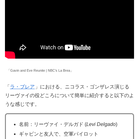
「Gavin and Eve Reunite | NBC’s La Brea」
「
ラ・ブレア
」における、ニコラス・ゴンザレス演じる
リーヴァイの役どころについて簡単に紹介すると以下のよ
うな感じです。
名前：リーヴァイ・デルガド (
Levi Delgado
)
ギャビンと友人で、空軍パイロット