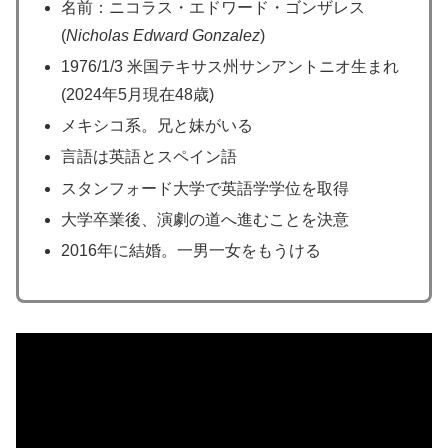
名前：ニコラス・エドワード・ゴンザレス
(
Nicholas Edward Gonzalez
)
1976/1/3 米国テキサス州サンアントニオ生まれ
(2024年5月現在48歳)
メキシコ系。兄と妹がいる
言語は英語とスペイン語
スタンフォード大学で英語学学位を取得
大学卒業後、演劇の道へ進むことを決意
2016年に結婚。一男一女をもうける