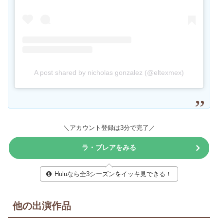
A post shared by nicholas gonzalez (@eltexmex)
＼アカウント登録は3分で完了／
ラ・ブレアをみる
Huluなら全3シーズンをイッキ見できる！
他の出演作品