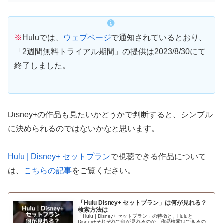
※
Huluでは、
ウェブページ
で通知されているとおり、
「2週間無料トライアル期間」の提供は2023/8/30にて
終了しました。
Disney+の作品も見たいかどうかで判断すると、シンプル
に決められるのではないかなと思います。
Hulu | Disney+ セットプラン
で視聴できる作品について
は、
こちらの記事
をご覧ください。
「Hulu Disney+ セットプラン」は何が見れる？
検索方法は
「Hulu | Disney+ セットプラン」の特徴と、Huluと
Disney+それぞれで何が見れるのか、作品検索はできるの