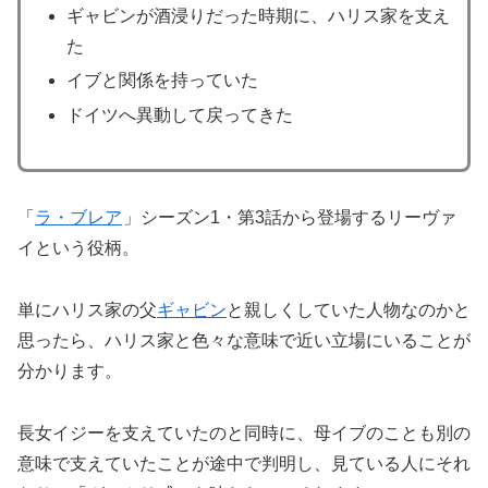
ギャビンが酒浸りだった時期に、ハリス家を支え
た
イブと関係を持っていた
ドイツへ異動して戻ってきた
「
ラ・ブレア
」シーズン1・第3話から登場するリーヴァ
イという役柄。
単にハリス家の父
ギャビン
と親しくしていた人物なのかと
思ったら、ハリス家と色々な意味で近い立場にいることが
分かります。
長女イジーを支えていたのと同時に、母イブのことも別の
意味で支えていたことが途中で判明し、見ている人にそれ