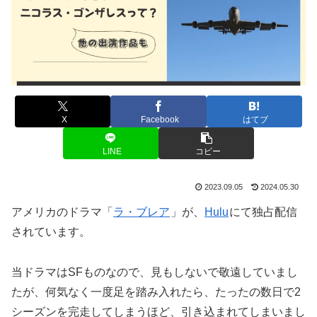
X
Facebook
はてブ
LINE
コピー
2023.09.05
2024.05.30
アメリカのドラマ「
ラ・ブレア
」が、
Hulu
にて独占配信
されています。
当ドラマはSFものなので、見もしないで敬遠していまし
たが、何気なく一度足を踏み入れたら、たったの数日で2
シーズンを完走してしまうほど、引き込まれてしまいまし