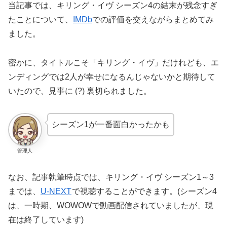
当記事では、キリング・イヴ シーズン4の結末が残念すぎ
たことについて、
IMDb
での評価を交えながらまとめてみ
ました。
密かに、タイトルこそ「キリング・イヴ」だけれども、エ
ンディングでは2人が幸せになるんじゃないかと期待して
いたので、見事に (?) 裏切られました。
シーズン1が一番面白かったかも
管理人
なお、記事執筆時点では、キリング・イヴ シーズン1～3
までは、
U-NEXT
で視聴することができます。(シーズン4
は、一時期、WOWOWで動画配信されていましたが、現
在は終了しています)