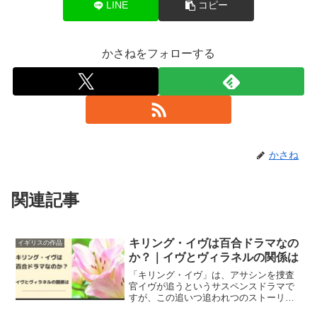
LINE
コピー
かさねをフォローする
かさね
関連記事
キリング・イヴは百合ドラマなの
イギリスの作品
か？｜イヴとヴィラネルの関係は
「キリング・イヴ」は、アサシンを捜査
官イヴが追うというサスペンスドラマで
すが、この追いつ追われつのストーリー
の一方で、2人の恋愛も注目すべきポイン