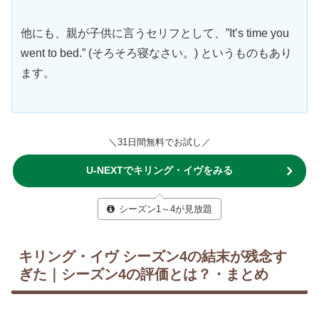
他にも、親が子供に言うセリフとして、”It’s time you
went to bed.” (そろそろ寝なさい。) というものもあり
ます。
＼31日間無料でお試し／
U-NEXTでキリング・イヴをみる
シーズン1～4が見放題
キリング・イヴ シーズン4の結末が残念す
ぎた｜シーズン4の評価とは？・まとめ