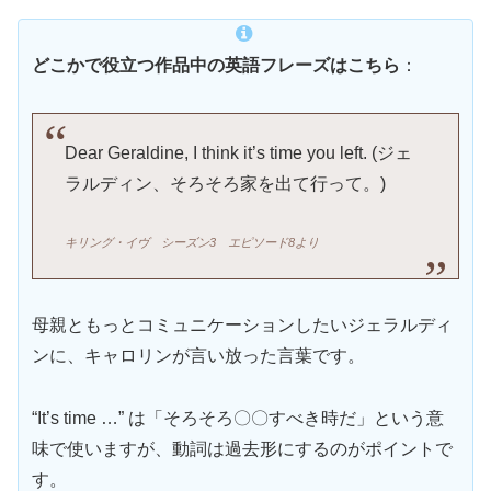
どこかで役立つ作品中の英語フレーズはこちら
：
Dear Geraldine, I think it’s time you left. (ジェ
ラルディン、そろそろ家を出て行って。)
キリング・イヴ シーズン3 エピソード8より
母親ともっとコミュニケーションしたいジェラルディ
ンに、キャロリンが言い放った言葉です。
“It’s time …” は「そろそろ〇〇すべき時だ」という意
味で使いますが、動詞は過去形にするのがポイントで
す。