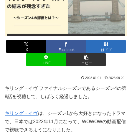
X
Facebook
はてブ
LINE
コピー
2023.01.01
2023.09.20
キリング・イヴ ファイナルシーズンであるシーズン4の第
8話を視聴して、しばらく経過しました。
キリング・イヴ
は、シーズン1から大好きになったドラマ
で、日本では2022年11月になって、WOWOWの動画配信
で視聴できるようになりました。