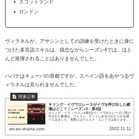
スコットランド
ロンドン
ヴィラネルが、アサシンとしての訓練を受けたときに身に
つけた多言語スキルは、残念ながらシーズン4では、ほと
んど発揮されることはありませんでした。
ハバナはキューバの首都ですが、スペイン語をあやつるヴ
ィラネルは見られませんでした。
キリング・イヴでエレーヌがイヴを呼び出した劇
場はどこ？｜シーズン4・第4話
キリング・イヴ シーズン4第4話で、イヴがエレーヌに呼び
出された劇場は、ウェスト・エンドにあるのかどうかを調
べてみました。実際にはウェスト・エンドではありません
でした。計5ヵ所のロケ地をご紹介！
2022.11.11
en-en-drama.com