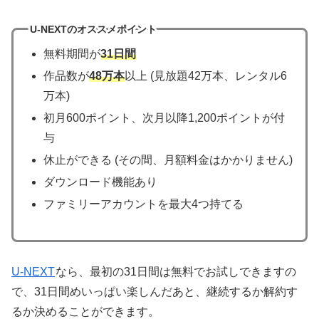
U-NEXTのオススメポイント
無料期間が
31日間
作品数が
48万本
以上 (見放題42万本、レンタル6
万本)
初月600ポイント、次月以降1,200ポイントが付
与
休止ができる (その間、月額料金はかかりません)
ダウンロード機能あり
ファミリーアカウントを最大4つ持てる
U-NEXT
なら、最初の31日間は無料でお試しできますの
で、31日間めいっぱい楽しんだあと、継続するか解約す
るか決めることができます。