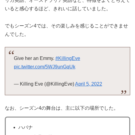
リカ英語、オーストラリア英語など、特徴をよくとらえて
いると感心するほど、きれいに話していました。
でもシーズン4では、その楽しみを感じることができませ
んでした。
Give her an Emmy.
#KillingEve
pic.twitter.com/5WJ9unGqUk
— Killing Eve (@KillingEve)
April 5, 2022
なお、シーズン4の舞台は、主に以下の場所でした。
ハバナ