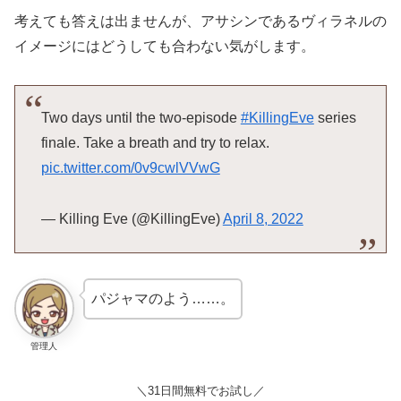
考えても答えは出ませんが、アサシンであるヴィラネルの
イメージにはどうしても合わない気がします。
Two days until the two-episode
#KillingEve
series
finale. Take a breath and try to relax.
pic.twitter.com/0v9cwlVVwG
— Killing Eve (@KillingEve)
April 8, 2022
パジャマのよう……。
管理人
＼31日間無料でお試し／