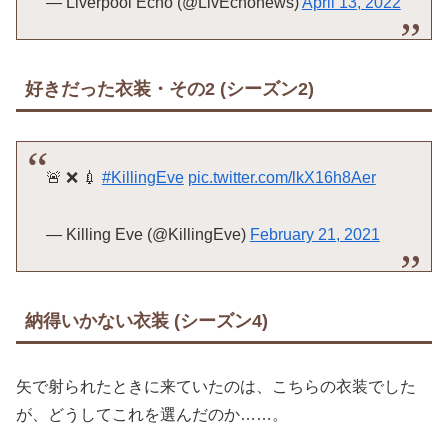
— Liverpool Echo (@LivEchonews)
April 13, 2022
好きだった衣装・その2 (シーズン2)
🚨 ❌ 💉
#KillingEve
pic.twitter.com/lkX16h8Aer
— Killing Eve (@KillingEve)
February 21, 2021
納得いかない衣装 (シーズン4)
矢で射られたときに来ていたのは、こちらの衣装でした
が、どうしてこれを選んだのか……。