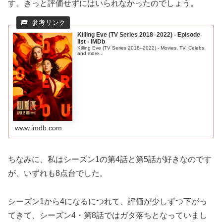
す。きっと評価せずにはいられなかったのでしょう。
Killing Eve (TV Series 2018–2022) - Episode
list - IMDb
Killing Eve (TV Series 2018–2022) - Movies, TV, Celebs,
and more...
www.imdb.com
ちなみに、私はシーズン1の第4話と第5話が好きなのです
が、いずれも8点台でした。
シーズン1から4になるにつれて、評価が少しずつ下がっ
てきて、シーズン4・第8話ではガタ落ちとなっていまし