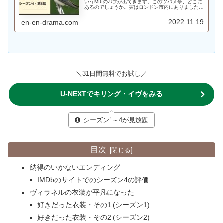
いうMI6のパブが出てきます。このツバメ亭、どこに
あるのでしょうか。実はロンドン市内にありました。
第8話で出てきた計6ヵ所のロケ地をご紹介します。
2022.11.19
en-en-drama.com
＼31日間無料でお試し／
U-NEXTでキリング・イヴをみる
シーズン1～4が見放題
目次
納得のいかないエンディング
IMDbのサイトでのシーズン4の評価
ヴィラネルの衣装が平凡になった
好きだった衣装・その1 (シーズン1)
好きだった衣装・その2 (シーズン2)