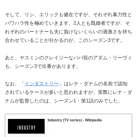
そして、リシ、エリックも健在ですが、それぞれ暴力性と
パワハラ性を極めていきます。2人とも既婚者ですが、そ
れぞれのパートナーも夫に負けないくらいの過激さを持ち
合わせていることが分かるのが、このシーズン3です。
あと、ヤスミンのクレイジーなパパ役のアダム・リーヴィ
も、シーズン3で出番があります。
なお、「
インダストリー
」はレナ・ダナムの名前で認知
されているケースが多いと思われますが、実際にレナ・ダ
ナムが監督したのは、シーズン1・第1話のみでした。
Industry (TV series) - Wikipedia