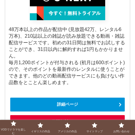
48万本以上の作品が配信中 (見放題42万、レンタル6
万本)、210誌以上の雑誌が読み放題できる動画・雑誌
配信サービスです。初めの31日間は無料でお試しする
ことができ、31日以内に解約すれば1円もかかりませ
ん。
毎月1,200ポイントが付与される (初月は600ポイント)
ので、そのポイントを最新作のレンタルに使うことが
できます。他のどの動画配信サービスにも負けない作
品数をとことん楽しめます。
詳細ページ
31日間無料｜U-NEXT
VODでドラマを楽し
イギリスの作品
アメリカの作品
サイトマップ
お問い合わせ
む