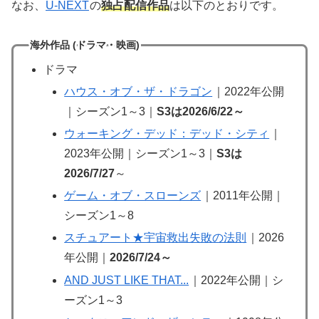
なお、
U-NEXT
の
独占配信作品
は以下のとおりです。
海外作品 (ドラマ・映画)
ドラマ
ハウス・オブ・ザ・ドラゴン
｜2022年公開
｜シーズン1～3｜
S3は2026/6/22～
ウォーキング・デッド：デッド・シティ
｜
2023年公開｜シーズン1～3｜
S3は
2026/7/27
～
ゲーム・オブ・スローンズ
｜2011年公開｜
シーズン1～8
スチュアート★宇宙救出失敗の法則
｜2026
年公開｜
2026/7/24～
AND JUST LIKE THAT...
｜2022年公開｜シ
ーズン1～3