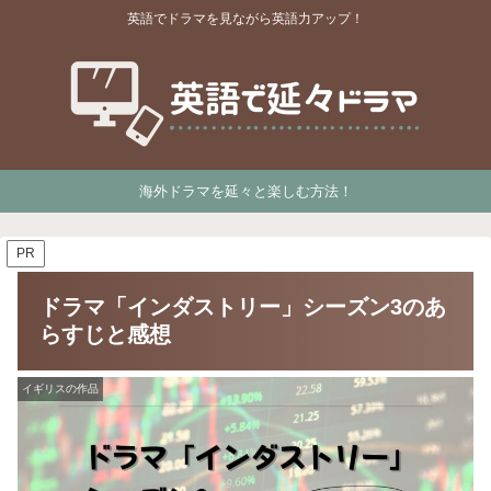
英語でドラマを見ながら英語力アップ！
海外ドラマを延々と楽しむ方法！
PR
ドラマ「インダストリー」シーズン3のあ
らすじと感想
イギリスの作品