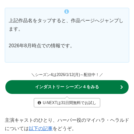
上記作品名をタップすると、作品ページへジャンプし
ます。
2026年8月時点での情報です。
＼シーズン4は2026/1/12(月)～配信中！／
インダストリー シーズン４をみる
U-NEXTは31日間無料でお試し
主演キャストのひとり、ハーパー役のマイハラ・ヘラルド
については
以下の記事
をどうぞ。