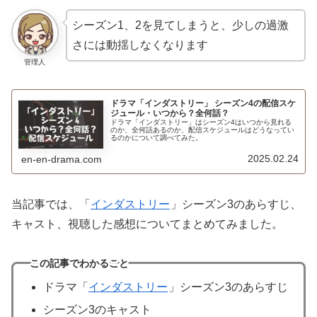
シーズン1、2を見てしまうと、少しの過激
さには動揺しなくなります
管理人
ドラマ「インダストリー」 シーズン4の配信スケ
ジュール・いつから？全何話？
ドラマ「インダストリー」はシーズン4はいつから見れる
のか、全何話あるのか、配信スケジュールはどうなってい
るのかについて調べてみた。
2025.02.24
en-en-drama.com
当記事では、「
インダストリー
」シーズン3のあらすじ、
キャスト、視聴した感想についてまとめてみました。
この記事でわかること
ドラマ「
インダストリー
」シーズン3のあらすじ
シーズン3のキャスト