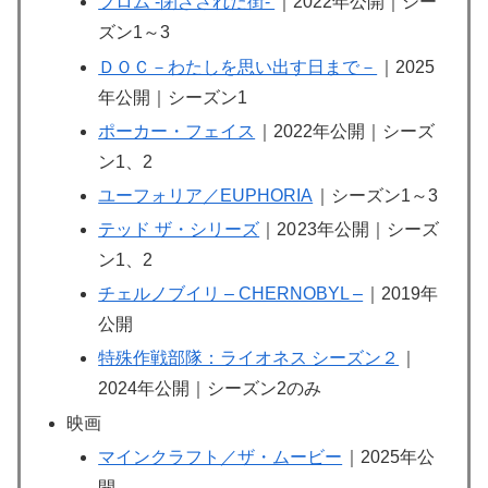
フロム -閉ざされた街-
｜2022年公開｜シー
ズン1～3
ＤＯＣ－わたしを思い出す日まで－
｜2025
年公開｜シーズン1
ポーカー・フェイス
｜2022年公開｜シーズ
ン1、2
ユーフォリア／EUPHORIA
｜シーズン1～3
テッド ザ・シリーズ
｜20
23年公開｜シーズ
ン1、2
チェルノブイリ – CHERNOBYL –
｜2019年
公開
特殊作戦部隊：ライオネス シーズン２
｜
2024年公開｜シーズン2のみ
映画
マインクラフト／ザ・ムービー
｜2025年公
開