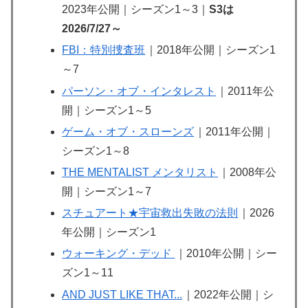
2023年公開｜シーズン1～3｜
S3は
2026/7/27～
FBI：特別捜査班
｜2018年公開｜シーズン1
～7
パーソン・オブ・インタレスト
｜2011年公
開｜シーズン1～5
ゲーム・オブ・スローンズ
｜2011年公開｜
シーズン1～8
THE MENTALIST メンタリスト
｜2008年公
開｜シーズン1～7
スチュアート★宇宙救出失敗の法則
｜2026
年公開｜シーズン1
ウォーキング・デッド
｜2010年公開｜シー
ズン1～11
AND JUST LIKE THAT...
｜2022年公開｜シ