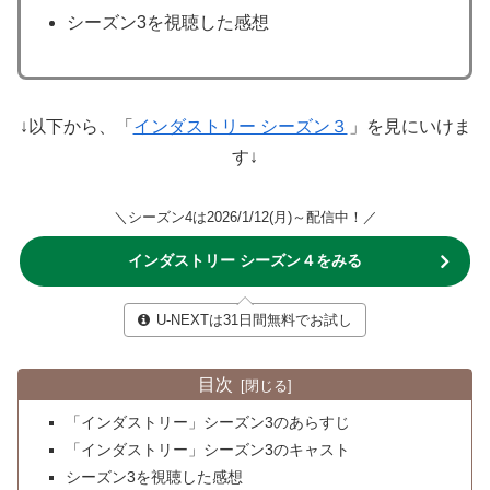
シーズン3を視聴した感想
↓以下から、「
インダストリー シーズン３
」を見にいけま
す↓
＼シーズン4は2026/1/12(月)～配信中！／
インダストリー シーズン４をみる
U-NEXTは31日間無料でお試し
目次
「インダストリー」シーズン3のあらすじ
「インダストリー」シーズン3のキャスト
シーズン3を視聴した感想