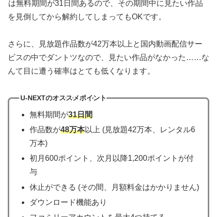
は無料期間が31日間あるので、その期間中に見たい作品
を見倒してから解約してしまってもOKです。
さらに、見放題作品数が42万本以上と国内動画配信サー
ビスの中でダントツなので、見たい作品がなかった……な
んて目に遭う確率はとても低くなります。
U-NEXTのオススメポイント
無料期間が
31日間
作品数が
48万本
以上 (見放題42万本、レンタル6
万本)
初月600ポイント、次月以降1,200ポイントが付
与
休止ができる (その間、月額料金はかかりません)
ダウンロード機能あり