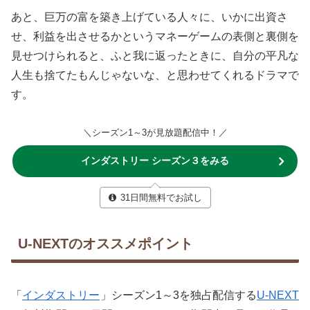
あと、巨万の富を築き上げている人々に、いかに出資さ
せ、利益を出させるかというマネーゲームの表側と裏側を
見せつけられると、ふと我に返ったときに、自分の平凡な
人生も捨てたもんじゃないな、と思わせてくれるドラマで
す。
＼シーズン1～3が見放題配信中！／
インダストリー シーズン３をみる
31日間無料でお試し
U-NEXTのオススメポイント
「
インダストリー
」シーズン1～3を独占配信する
U-NEXT