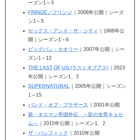
ーズン1～3
FRINGE／フリンジ
｜2008年公開｜シーズ
ン1～5
セックス・アンド・ザ・シティ
｜1988年公
開｜シーズン1～6
ビッグバン・セオリー
｜2007年公開｜シー
ズン1～12
THE LAST OF US (ラストオブアス)
｜2023
年公開｜シーズン1、2
SUPERNATURAL
｜2005年公開｜シーズン
1～15
バンド・オブ・ブラザース
｜2001年公開
新・オスマン帝国外伝 ～影の女帝キョセ
ム～
｜2015年公開｜シーズン1、2
ザ・パシフィック
｜2010年公開