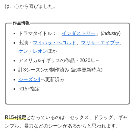
は、心から喜びました。
作品情報
ドラマタイトル：「
インダストリー
」(
Industry
)
出演：
マイハラ・ヘロルド
、
マリサ・エイブラ
、
ケン・レオン
ほか
アメリカ&イギリスの作品・2020年～
計3シーズンが制作済み (記事更新時点)
シーズン4
へ更新済み
R15+指定
R15+指定
となっているのは、セックス、ドラッグ、ギャ
ンブル、暴力などのシーンがあるからと思われます。