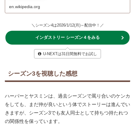
en.wikipedia.org
＼シーズン4は2026/1/12(月)～配信中！／
インダストリー シーズン４をみる
U-NEXTは31日間無料でお試し
シーズン3を視聴した感想
ハーパーとヤスミンは、過去シーズンで罵り合いのケンカ
をしても、まだ仲が良いという体でストーリーは進んでい
きますが、シーズン3でも友人同士として持ちつ持たれつ
の関係性を保っています。