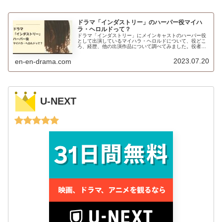
ドラマ「インダストリー」のハーパー役マイハ
ラ・ヘロルドって？
ドラマ「インダストリー」にメインキャストのハーパー役
として出演しているマイハラ・ヘロルドについて、役どこ
ろ、経歴、他の出演作品について調べてみました。役者と
しての才能は早くから…？！
2023.07.20
en-en-drama.com
U-NEXT