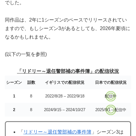
でした。
同作品は、2年に1シーズンのペースでリリースされてい
ますので、もしシーズン3があるとしても、2026年夏頃に
なるかもしれません。
(以下の一覧を参照)
「リドリー～退任警部補の事件簿」の配信状況
シーズン
話数
イギリスでの配信状況
日本での配信状況
1
8
2022/8/28 – 2022/9/18
配信中
2
8
2024/9/15 – 2024/10/27
2025/9/1～配信中
「
リドリー～退任警部補の事件簿
」シーズン3は