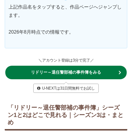
上記作品名をタップすると、作品ページへジャンプし
ます。
2026年8月時点での情報です。
＼アカウント登録は3分で完了／
リドリー～退任警部補の事件簿をみる
U-NEXTは31日間無料でお試し
「リドリー～退任警部補の事件簿」シーズ
ン1と2はどこで見れる｜シーズン3は・まと
め