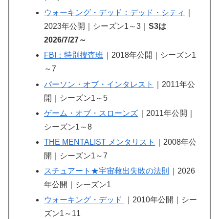
ウォーキング・デッド：デッド・シティ
｜
2023年公開｜シーズン1～3｜
S3は
2026/7/27～
FBI：特別捜査班
｜2018年公開｜シーズン1
～7
パーソン・オブ・インタレスト
｜2011年公
開｜シーズン1～5
ゲーム・オブ・スローンズ
｜2011年公開｜
シーズン1～8
THE MENTALIST メンタリスト
｜2008年公
開｜シーズン1～7
スチュアート★宇宙救出失敗の法則
｜2026
年公開｜シーズン1
ウォーキング・デッド
｜2010年公開｜シー
ズン1～11