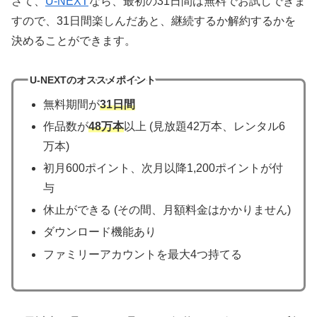
さて、
U-NEXT
なら、最初の31日間は無料でお試しできま
すので、31日間楽しんだあと、継続するか解約するかを
決めることができます。
U-NEXTのオススメポイント
無料期間が
31日間
作品数が
48万本
以上 (見放題42万本、レンタル6
万本)
初月600ポイント、次月以降1,200ポイントが付
与
休止ができる (その間、月額料金はかかりません)
ダウンロード機能あり
ファミリーアカウントを最大4つ持てる