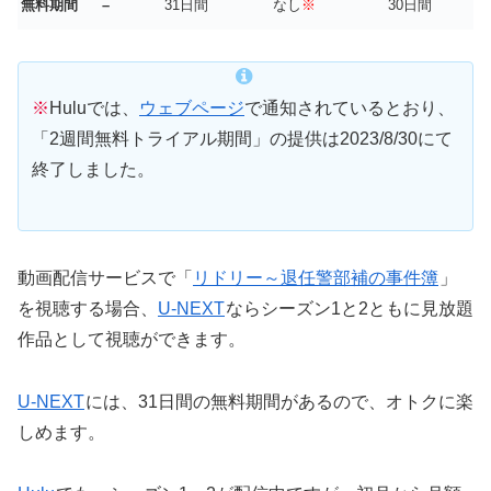
無料期間
–
31日間
なし
※
30日間
※
Huluでは、
ウェブページ
で通知されているとおり、
「2週間無料トライアル期間」の提供は2023/8/30にて
終了しました。
動画配信サービスで「
リドリー～退任警部補の事件簿
」
を視聴する場合、
U-NEXT
ならシーズン1と2ともに見放題
作品として視聴ができます。
U-NEXT
には、31日間の無料期間があるので、オトクに楽
しめます。