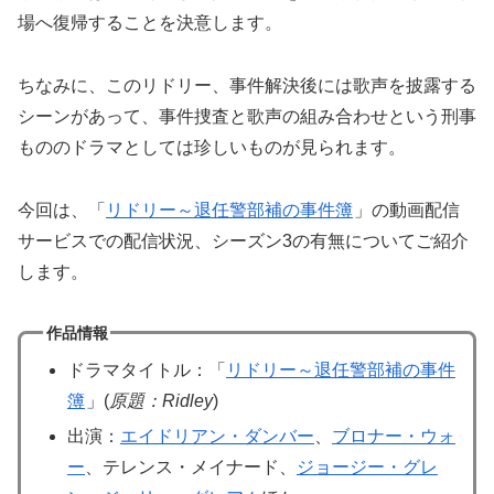
場へ復帰することを決意します。
ちなみに、このリドリー、事件解決後には歌声を披露する
シーンがあって、事件捜査と歌声の組み合わせという刑事
もののドラマとしては珍しいものが見られます。
今回は、「
リドリー～退任警部補の事件簿
」の動画配信
サービスでの配信状況、シーズン3の有無についてご紹介
します。
作品情報
ドラマタイトル：「
リドリー～退任警部補の事件
簿
」(
原題：Ridley
)
出演：
エイドリアン・ダンバー
、
ブロナー・ウォ
ー
、テレンス・メイナード、
ジョージー・グレ