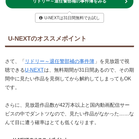
リドリー～退任警部補の事件簿をみる
U-NEXTは31日間無料でお試し
U-NEXTのオススメポイント
さて、「
リドリー～退任警部補の事件簿
」を見放題で視
聴できる
U-NEXT
は、無料期間が31日間あるので、その期
間中に見たい作品を見倒してから解約してしまってもOK
です。
さらに、見放題作品数が42万本以上と国内動画配信サー
ビスの中でダントツなので、見たい作品がなかった……な
んて目に遭う確率はとても低くなります。