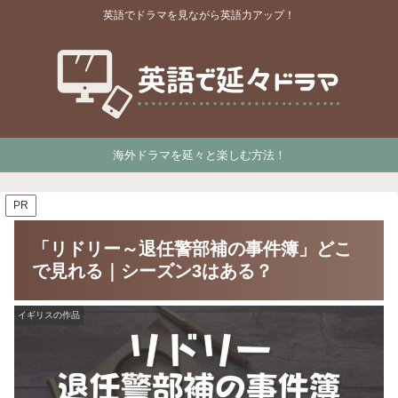
英語でドラマを見ながら英語力アップ！
海外ドラマを延々と楽しむ方法！
PR
「リドリー～退任警部補の事件簿」どこ
で見れる｜シーズン3はある？
イギリスの作品