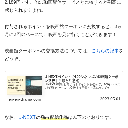
2,189円です。他の動画配信サービスと比較すると割高に
感じられますよね。
付与されるポイントを映画館クーポンに交換すると、3ヵ
月に2回のペースで、映画を見に行くことができます！
映画館クーポンへの交換方法については、
こちらの記事
を
どうぞ。
U-NEXTポイントで109シネマズの映画館クーポ
ン発行｜手順と注意点
U-NEXTで毎月付与されるポイントを使って、109シネマズ
の映画館クーポンに交換する手順と注意点をご紹介。
2023.05.01
en-en-drama.com
なお、
U-NEXT
の
独占配信作品
は以下のとおりです。