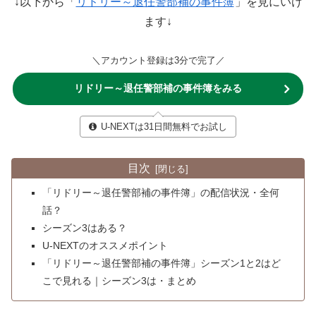
↓以下から「
リドリー～退任警部補の事件簿
」を見にいけ
ます↓
＼アカウント登録は3分で完了／
リドリー～退任警部補の事件簿をみる
U-NEXTは31日間無料でお試し
目次
「リドリー～退任警部補の事件簿」の配信状況・全何
話？
シーズン3はある？
U-NEXTのオススメポイント
「リドリー～退任警部補の事件簿」シーズン1と2はど
こで見れる｜シーズン3は・まとめ