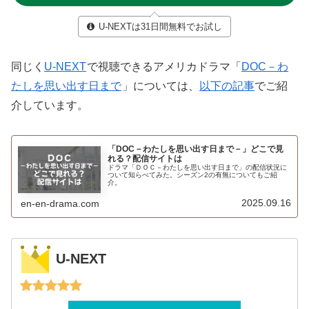
U-NEXTは31日間無料でお試し
同じく
U-NEXT
で視聴できるアメリカドラマ「
DOC－わ
たしを思い出す日まで
」については、
以下の記事
でご紹
介しています。
「DOC－わたしを思い出す日まで－」どこで見
れる？配信サイトは
ドラマ「ＤＯＣ－わたしを思い出す日まで」の配信状況に
ついて知らべてみた。シーズン2の有無についてもご紹
介。
2025.09.16
en-en-drama.com
U-NEXT