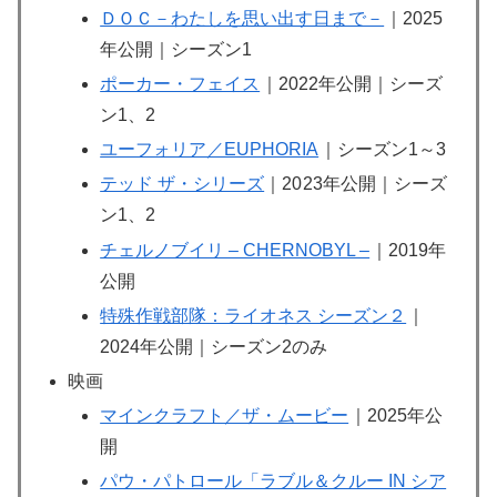
ＤＯＣ－わたしを思い出す日まで－
｜2025
年公開｜シーズン1
ポーカー・フェイス
｜2022年公開｜シーズ
ン1、2
ユーフォリア／EUPHORIA
｜シーズン1～3
テッド ザ・シリーズ
｜20
23年公開｜シーズ
ン1、2
チェルノブイリ – CHERNOBYL –
｜2019年
公開
特殊作戦部隊：ライオネス シーズン２
｜
2024年公開｜シーズン2のみ
映画
マインクラフト／ザ・ムービー
｜2025年公
開
パウ・パトロール「ラブル＆クルー IN シア