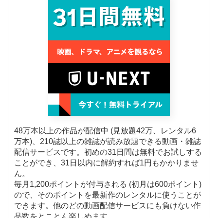
48万本以上の作品が配信中 (見放題42万、レンタル6
万本)、210誌以上の雑誌が読み放題できる動画・雑誌
配信サービスです。初めの31日間は無料でお試しする
ことができ、31日以内に解約すれば1円もかかりませ
ん。
毎月1,200ポイントが付与される (初月は600ポイント)
ので、そのポイントを最新作のレンタルに使うことが
できます。他のどの動画配信サービスにも負けない作
品数をとことん楽しめます。