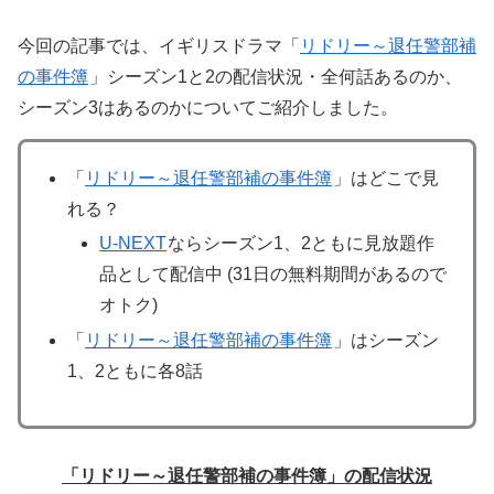
今回の記事では、イギリスドラマ「
リドリー～退任警部補
の事件簿
」シーズン1と2の配信状況・全何話あるのか、
シーズン3はあるのかについてご紹介しました。
「
リドリー～退任警部補の事件簿
」はどこで見
れる？
U-NEXT
ならシーズン1、2ともに見放題作
品として配信中 (31日の無料期間があるので
オトク)
「
リドリー～退任警部補の事件簿
」はシーズン
1、2ともに各8話
「リドリー～退任警部補の事件簿」の配信状況