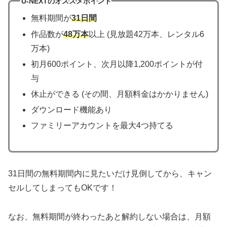
U-NEXTのオススメポイント
無料期間が
31日間
作品数が
48万本
以上 (見放題42万本、レンタル6
万本)
初月600ポイント、次月以降1,200ポイントが付
与
休止ができる (その間、月額料金はかかりません)
ダウンロード機能あり
ファミリーアカウントを最大4つ持てる
31日間の無料期間内に見たいだけ見倒してから、キャン
セルしてしまってもOKです！
なお、無料期間が終わったあと解約しない場合は、月額