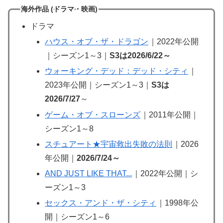
海外作品 (ドラマ・映画)
ドラマ
ハウス・オブ・ザ・ドラゴン
｜2022年公開
｜シーズン1～3｜
S3は2026/6/22～
ウォーキング・デッド：デッド・シティ
｜
2023年公開｜シーズン1～3｜
S3は
2026/7/27
～
ゲーム・オブ・スローンズ
｜2011年公開｜
シーズン1～8
スチュアート★宇宙救出失敗の法則
｜2026
年公開｜
2026/7/24～
AND JUST LIKE THAT...
｜2022年公開｜シ
ーズン1～3
セックス・アンド・ザ・シティ
｜1998年公
開｜シーズン1～6