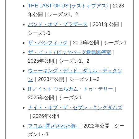
THE LAST OF US (ラストオブアス)
｜2023
年公開｜シーズン1、2
バンド・オブ・ブラザース
｜2001年公開｜
シーズン1
ザ・パシフィック
｜2010年公開｜シーズン1
ザ・ピット / ピッツバーグ救急医療室
｜
2025年公開｜シーズン1、2
ウォーキング・デッド：ダリル・ディクソ
ン
｜2023年公開｜シーズン1～3
IT／イット ウェルカム・トゥ・デリー
｜
2025年公開｜シーズン1
ナイト・オブ・ザ・セブン・キングダムズ
｜2026年公開
フロム -閉ざされた街-
｜2022年公開｜シー
ズン1～3