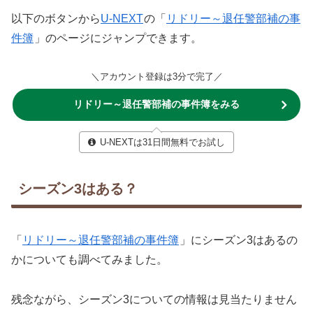
以下のボタンから
U-NEXT
の「
リドリー～退任警部補の事
件簿
」のページにジャンプできます。
＼アカウント登録は3分で完了／
リドリー～退任警部補の事件簿をみる
U-NEXTは31日間無料でお試し
シーズン3はある？
「
リドリー～退任警部補の事件簿
」にシーズン3はあるの
かについても調べてみました。
残念ながら、シーズン3についての情報は見当たりません