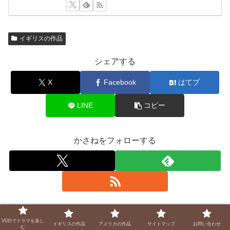
イギリスの作品
シェアする
X
Facebook
はてブ
LINE
コピー
かさねをフォローする
かさね
VODでドラマを楽し
イギリスの作品
アメリカの作品
サイトマップ
お問い合わせ
む