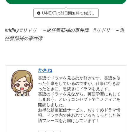
U-NEXTは31日間無料でお試し
#ridley #リドリー～退任警部補の事件簿 #リドリー～退
任警部補の事件簿
かさね
英語でドラマを見るのが好きです。英語を使
った仕事をしているのですが、仕事に行き詰
ったときに、息抜きにドラマを見ます。
英語のドラマを見ながら、英語学習にもして
しまおう、というコンセプトで当メディアを
開設しました。
お得な動画配信サービス、おすすめドラマ情
報、ドラマ内で使われているちょっとした英
語フレーズをお届けしています！