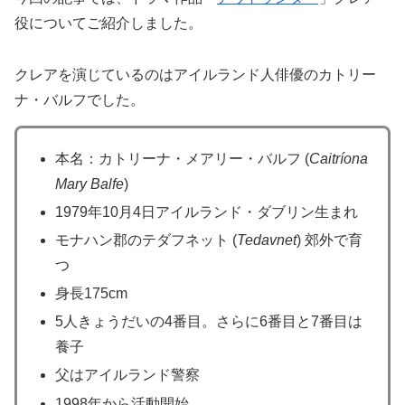
役についてご紹介しました。
クレアを演じているのはアイルランド人俳優のカトリー
ナ・バルフでした。
本名：カトリーナ・メアリー・バルフ (
Caitríona
Mary Balfe
)
1979年10月4日アイルランド・ダブリン生まれ
モナハン郡のテダフネット (
Tedavnet
) 郊外で育
つ
身長175cm
5人きょうだいの4番目。さらに6番目と7番目は
養子
父はアイルランド警察
1998年から活動開始