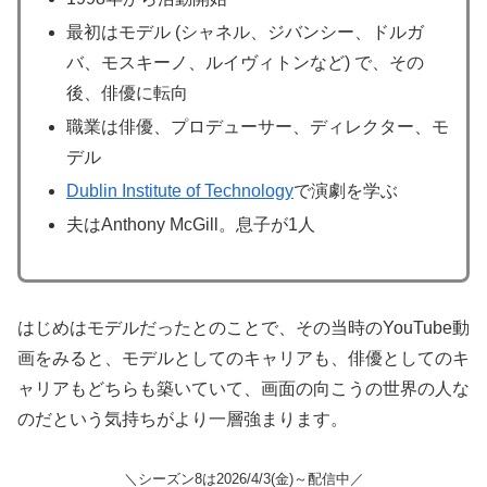
最初はモデル (シャネル、ジバンシー、ドルガ
バ、モスキーノ、ルイヴィトンなど) で、その
後、俳優に転向
職業は俳優、プロデューサー、ディレクター、モ
デル
Dublin Institute of Technology
で演劇を学ぶ
夫はAnthony McGill。息子が1人
はじめはモデルだったとのことで、その当時のYouTube動
画をみると、モデルとしてのキャリアも、俳優としてのキ
ャリアもどちらも築いていて、画面の向こうの世界の人な
のだという気持ちがより一層強まります。
＼シーズン8は2026/4/3(金)～配信中／