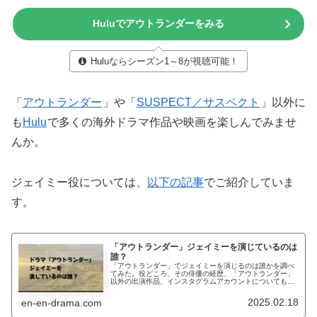
Huluでアウトランダーをみる
Huluならシーズン1～8が視聴可能！
「
アウトランダー
」や「
SUSPECT／サスペクト
」以外に
も
Hulu
で多くの海外ドラマ作品や映画を楽しんでみませ
んか。
ジェイミー役については、
以下の記事
でご紹介していま
す。
「アウトランダー」ジェイミーを演じているのは
誰？
「アウトランダー」でジェイミーを演じるのは誰かを調べ
てみた。役どころ、その俳優の経歴、「アウトランダー」
以外の出演作品、インスタグラムアカウントについてもご
紹介。
2025.02.18
en-en-drama.com