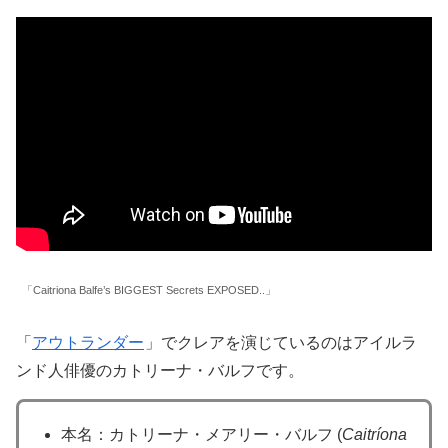
「Caitriona Balfe’s BIGGEST Secrets EXPOSED..」
「
アウトランダー
」でクレアを演じているのはアイルラ
ンド人俳優のカトリーナ・バルフです。
本名：カトリーナ・メアリー・バルフ (
Caitríona