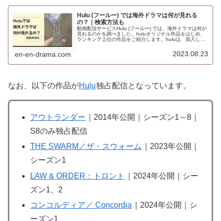
Hulu (フールー) では海外ドラマは何が見れる
の？｜検索方法も
動画配信サービスHulu (フールー) では、海外ドラマは何が
見れるのかを調べました。huluオリジナル作品をはじめ、
ランキング上位の作品をご紹介します。huluは、加入して
いなくても作品の検索が可能です。
2023.08.23
en-en-drama.com
なお、以下の作品が
Hulu
独占配信となっています。
アウトランダー
｜2014年公開｜シーズン1～8｜
S8のみ独占配信
THE SWARM／ザ・スウォーム
｜2023年公開｜
シーズン1
LAW & ORDER：トロント
｜2024年公開｜シー
ズン1、2
コンコルディア／ Concordia
｜2024年公開｜シ
ーズン1