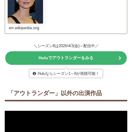
en.wikipedia.org
＼シーズン8は2026/4/3(金)～配信中／
Huluでアウトランダーをみる
Huluならシーズン1～8が視聴可能！
「アウトランダー」以外の出演作品