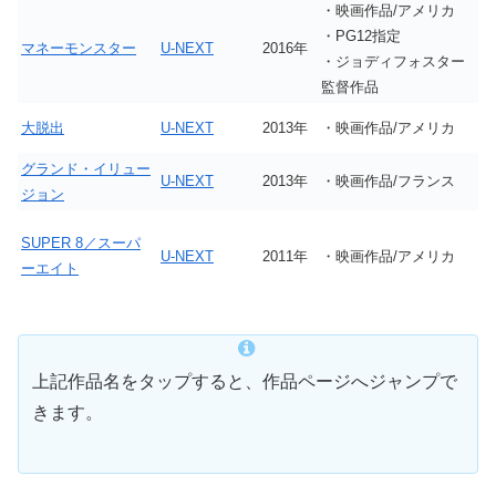
・映画作品/アメリカ
・PG12指定
マネーモンスター
U-NEXT
2016年
・ジョディフォスター
監督作品
大脱出
U-NEXT
2013年
・映画作品/アメリカ
グランド・イリュー
U-NEXT
2013年
・映画作品/フランス
ジョン
SUPER 8／スーパ
U-NEXT
2011年
・映画作品/アメリカ
ーエイト
上記作品名をタップすると、作品ページへジャンプで
きます。