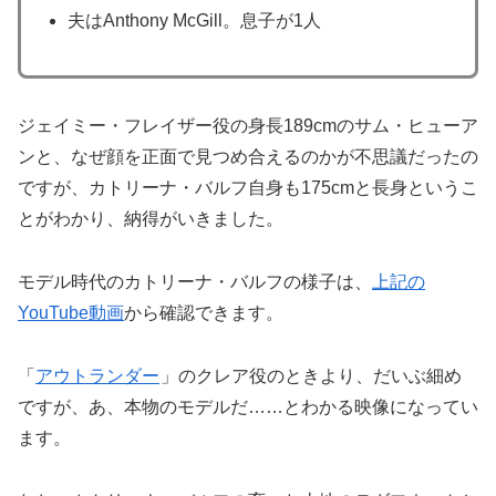
夫はAnthony McGill。息子が1人
ジェイミー・フレイザー役の身長189cmのサム・ヒューア
ンと、なぜ顔を正面で見つめ合えるのかが不思議だったの
ですが、カトリーナ・バルフ自身も175cmと長身というこ
とがわかり、納得がいきました。
モデル時代のカトリーナ・バルフの様子は、
上記の
YouTube動画
から確認できます。
「
アウトランダー
」のクレア役のときより、だいぶ細め
ですが、あ、本物のモデルだ……とわかる映像になってい
ます。