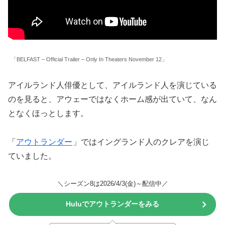
「BELFAST – Official Trailer – Only In Theaters November 12」
アイルランド人俳優として、アイルランド人を演じている
のを見ると、アウェーではなくホーム感が出ていて、なん
となくほっとします。
「
アウトランダー
」ではイングランド人のクレアを演じ
ていました。
＼シーズン8は2026/4/3(金)～配信中／
Huluでアウトランダーをみる