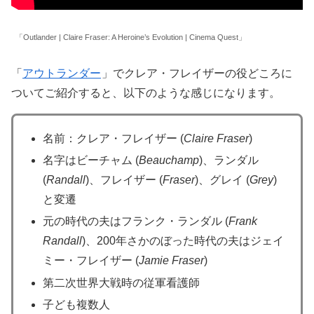
「Outlander | Claire Fraser: A Heroine’s Evolution | Cinema Quest」
「
アウトランダー
」でクレア・フレイザーの役どころに
ついてご紹介すると、以下のような感じになります。
名前：クレア・フレイザー (
Claire Fraser
)
名字はビーチャム (
Beauchamp
)、ランダル
(
Randall
)、フレイザー (
Fraser
)、グレイ (
Grey
)
と変遷
元の時代の夫はフランク・ランダル (
Frank
Randall
)、200年さかのぼった時代の夫はジェイ
ミー・フレイザー (
Jamie Fraser
)
第二次世界大戦時の従軍看護師
子ども複数人