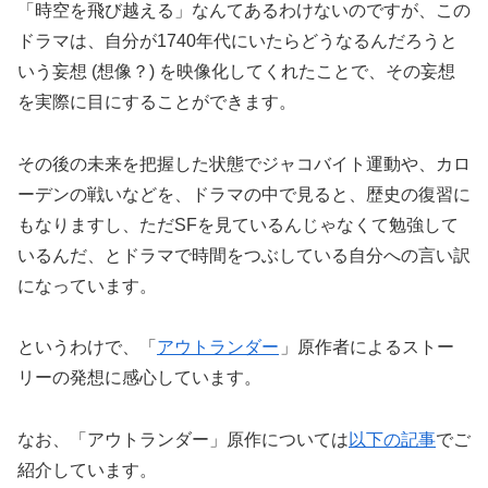
「時空を飛び越える」なんてあるわけないのですが、この
ドラマは、自分が1740年代にいたらどうなるんだろうと
いう妄想 (想像？) を映像化してくれたことで、その妄想
を実際に目にすることができます。
その後の未来を把握した状態でジャコバイト運動や、カロ
ーデンの戦いなどを、ドラマの中で見ると、歴史の復習に
もなりますし、ただSFを見ているんじゃなくて勉強して
いるんだ、とドラマで時間をつぶしている自分への言い訳
になっています。
というわけで、「
アウトランダー
」原作者によるストー
リーの発想に感心しています。
なお、「アウトランダー」原作については
以下の記事
でご
紹介しています。