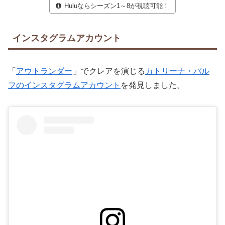
Huluならシーズン1～8が視聴可能！
インスタグラムアカウント
「
アウトランダー
」でクレアを演じる
カトリーナ・バル
フのインスタグラムアカウント
を発見しました。