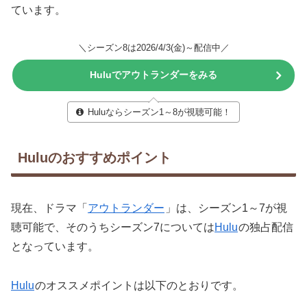
ています。
＼シーズン8は2026/4/3(金)～配信中／
Huluでアウトランダーをみる
Huluならシーズン1～8が視聴可能！
Huluのおすすめポイント
現在、ドラマ「
アウトランダー
」は、シーズン1～7が視
聴可能で、そのうちシーズン7については
Hulu
の独占配信
となっています。
Hulu
のオススメポイントは以下のとおりです。