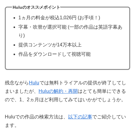
Huluのオススメポイント
1ヵ月の料金が税込1,026円 (お手頃！)
字幕・吹替が選択可能 (一部の作品は英語字幕あ
り)
提供コンテンツが14万本以上
作品をダウンロードして視聴可能
残念ながら
Hulu
では無料トライアルの提供が終了してし
まいましたが、
Huluの解約・再開
はとても簡単にできる
ので、1、2ヵ月ほど利用してみてはいかがでしょうか。
Huluでの作品の検索方法は、
以下の記事
でご紹介してい
ます。