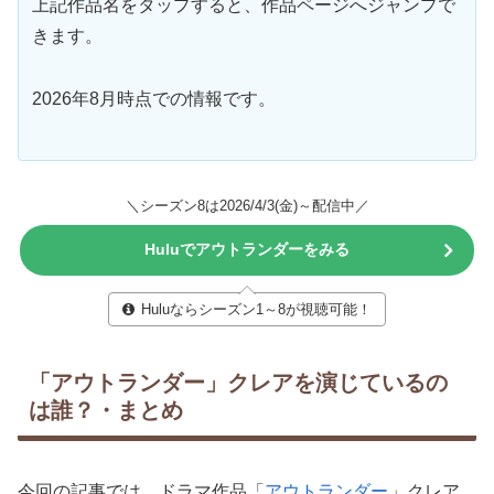
上記作品名をタップすると、作品ページへジャンプで
きます。
2026年8月時点での情報です。
＼シーズン8は2026/4/3(金)～配信中／
Huluでアウトランダーをみる
Huluならシーズン1～8が視聴可能！
「アウトランダー」クレアを演じているの
は誰？・まとめ
今回の記事では、ドラマ作品「
アウトランダー
」クレア