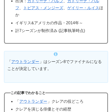
出演：
カトリーナ・バルフ
、
カトリーナ・バル
フ
、
トビアス・メンジーズ
、
ゲイリー・ルイス
ほ
か
イギリス&アメリカの作品・2014年～
計7シーズンが制作済み (記事執筆時点)
「
アウトランダー
」はシーズン8でファイナルになる
ことが決定しています。
この記事でわかること
「
アウトランダー
」クレアの役どころ
クレアを演じる俳優とその経歴