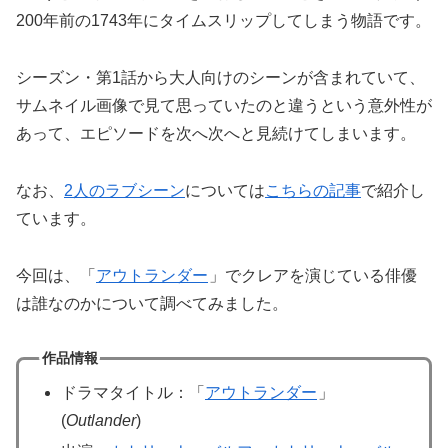
200年前の1743年にタイムスリップしてしまう物語です。
シーズン・第1話から大人向けのシーンが含まれていて、
サムネイル画像で見て思っていたのと違うという意外性が
あって、エピソードを次へ次へと見続けてしまいます。
なお、
2人のラブシーン
については
こちらの記事
で紹介し
ています。
今回は、「
アウトランダー
」でクレアを演じている俳優
は誰なのかについて調べてみました。
作品情報
ドラマタイトル：「
アウトランダー
」
(
Outlander
)