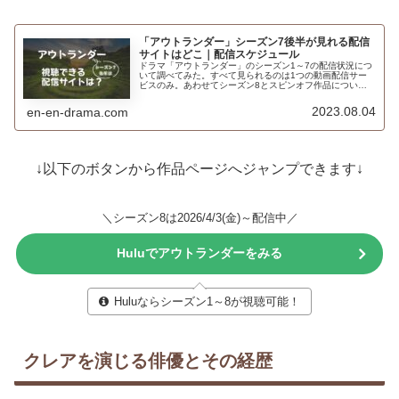
「アウトランダー」シーズン7後半が見れる配信
サイトはどこ｜配信スケジュール
ドラマ「アウトランダー」のシーズン1～7の配信状況につ
いて調べてみた。すべて見られるのは1つの動画配信サー
ビスのみ。あわせてシーズン8とスピンオフ作品について
もご紹介
2023.08.04
en-en-drama.com
↓以下のボタンから作品ページへジャンプできます↓
＼シーズン8は2026/4/3(金)～配信中／
Huluでアウトランダーをみる
Huluならシーズン1～8が視聴可能！
クレアを演じる俳優とその経歴