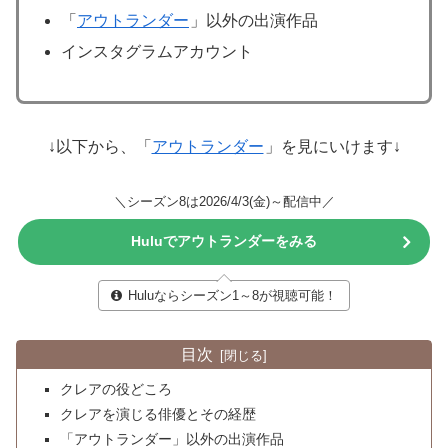
「
アウトランダー
」以外の出演作品
インスタグラムアカウント
↓以下から、「
アウトランダー
」を見にいけます↓
＼シーズン8は2026/4/3(金)～配信中／
Huluでアウトランダーをみる
Huluならシーズン1～8が視聴可能！
目次
クレアの役どころ
クレアを演じる俳優とその経歴
「アウトランダー」以外の出演作品