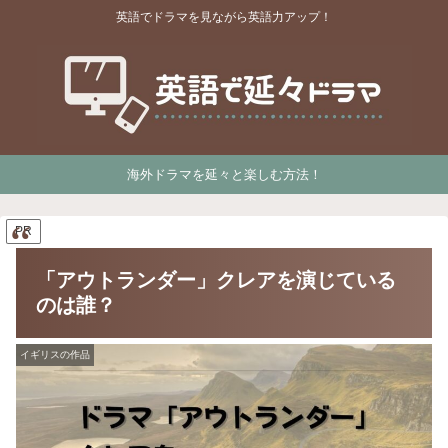
英語でドラマを見ながら英語力アップ！
海外ドラマを延々と楽しむ方法！
PR
「アウトランダー」クレアを演じている
のは誰？
イギリスの作品