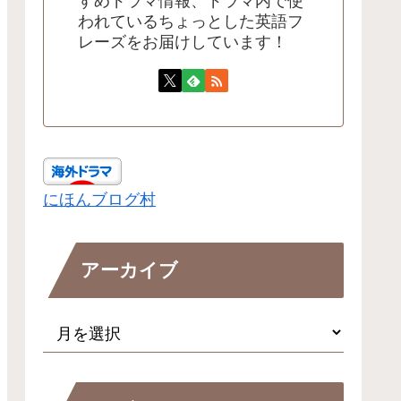
すめドラマ情報、ドラマ内で使
われているちょっとした英語フ
レーズをお届けしています！
にほんブログ村
アーカイブ