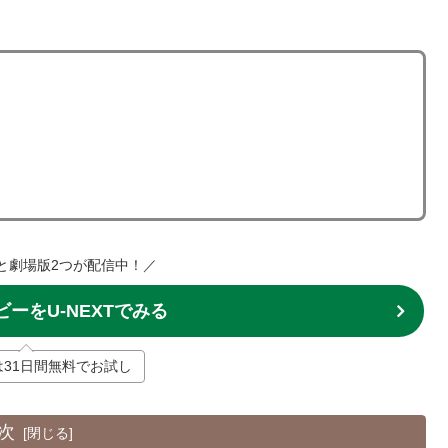
と劇場版2つが配信中！／
ーをU-NEXTでみる
Tは31日間無料でお試し
次