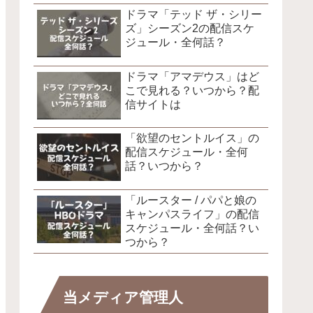
ドラマ「テッド ザ・シリー
ズ」シーズン2の配信スケ
ジュール・全何話？
ドラマ「アマデウス」はど
こで見れる？いつから？配
信サイトは
「欲望のセントルイス」の
配信スケジュール・全何
話？いつから？
「ルースター / パパと娘の
キャンパスライフ」の配信
スケジュール・全何話？い
つから？
当メディア管理人