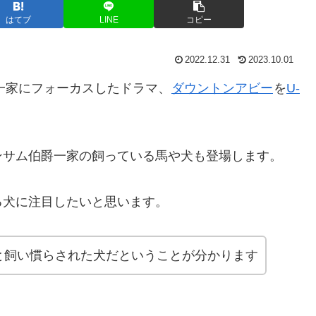
はてブ
LINE
コピー
2022.12.31
2023.10.01
爵一家にフォーカスしたドラマ、
ダウントンアビー
を
U-
ンサム伯爵一家の飼っている馬や犬も登場します。
る犬に注目したいと思います。
と飼い慣らされた犬だということが分かります