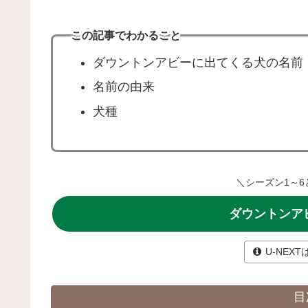
この記事でわかること
ダウントンアビーに出てくる犬の名前
名前の由来
犬種
＼シーズン1～6
ダウントンアビ
U-NEX
目