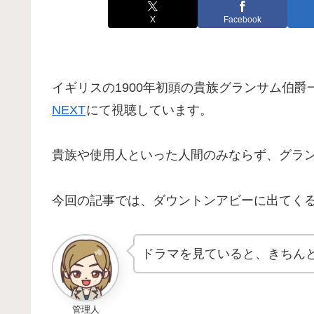
X
Facebook
イギリスの1900年初頭の貴族グランサム伯
NEXT
にて視聴しています。
貴族や使用人といった人間のみならず、グラ
今回の記事では、ダウントンアビーに出てく
ドラマを見ていると、きちん
管理人