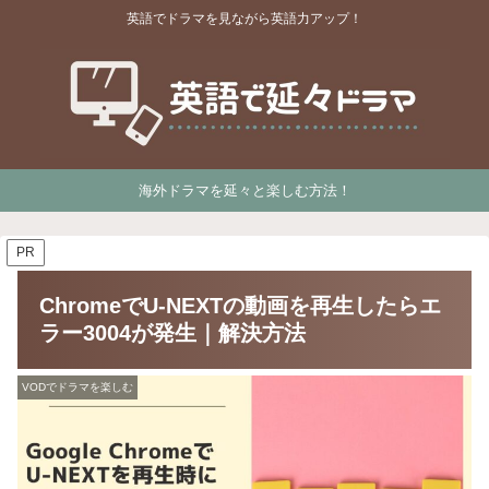
英語でドラマを見ながら英語力アップ！
海外ドラマを延々と楽しむ方法！
PR
ChromeでU-NEXTの動画を再生したらエ
ラー3004が発生｜解決方法
VODでドラマを楽しむ