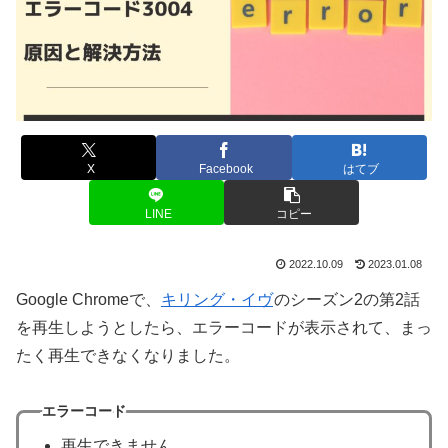
X
Facebook
はてブ
LINE
コピー
2022.10.09
2023.01.08
Google Chromeで、
キリング・イヴ
のシーズン2の第2話
を再生しようとしたら、エラーコードが表示されて、まっ
たく再生できなくなりました。
エラーコード
再生できません