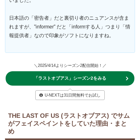
いました。
日本語の「密告者」だと裏切り者のニュアンスが含ま
れますが、”informer” だと「informする人」つまり「情
報提供者」なので印象がソフトになりますね。
＼2025/4/14よりシーズン2配信開始！／
「ラストオブアス」シーズン2をみる
U-NEXTは31日間無料でお試し
THE LAST OF US (ラストオブアス) でサム
がフェイスペイントをしていた理由・まと
め