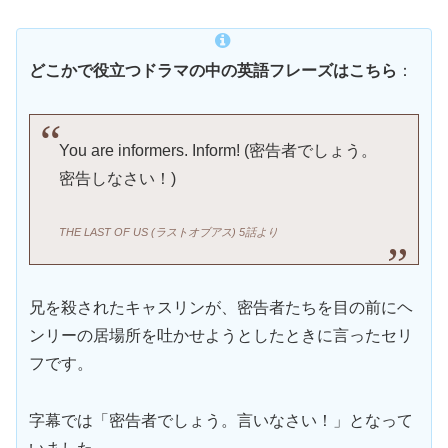
どこかで役立つドラマの中の英語フレーズはこちら
：
You are informers. Inform! (密告者でしょう。
密告しなさい！)
THE LAST OF US (ラストオブアス) 5話より
兄を殺されたキャスリンが、密告者たちを目の前にヘ
ンリーの居場所を吐かせようとしたときに言ったセリ
フです。
字幕では「密告者でしょう。言いなさい！」となって