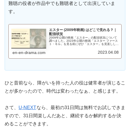
難聴の役者が作品中でも難聴者として出演していま
す。
エスター (2009年映画) はどこで見れる？｜
配信状況
2009年公開の映画「エスター」の配信状況について
調べました。2023年公開の映画「エスター ファース
ト・キル」を見る前にぜひ「エスター」を見直しして
みませんか。
2023.04.08
en-en-drama.com
ひと昔前なら、障がいを持った人の役は健常者が演じるこ
とが多かったので、時代は変わったなぁ、と感じます。
さて、
U-NEXT
なら、最初の31日間は無料でお試しできま
すので、31日間楽しんだあと、継続するか解約するか決
めることができます。