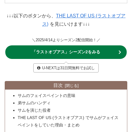
↓↓↓以下のボタンから、
THE LAST OF US (ラストオブア
ス)
を見にいけます↓↓↓
＼2025/4/14よりシーズン2配信開始！／
「ラストオブアス」シーズン2をみる
U-NEXTは31日間無料でお試し
目次
サムのフェイスペイントの意味
弟サムのハンディ
サムを演じた役者
THE LAST OF US (ラストオブアス) でサムがフェイス
ペイントをしていた理由・まとめ