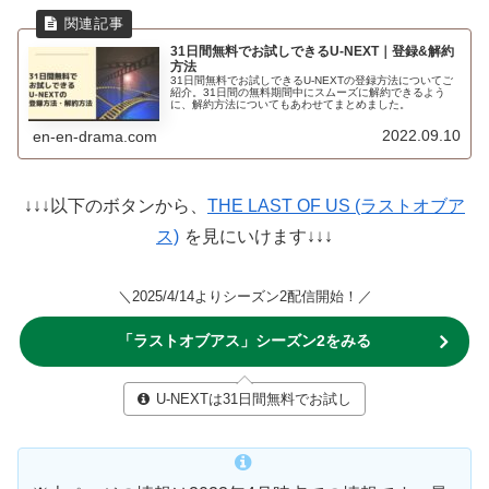
31日間無料でお試しできるU-NEXT｜登録&解約
方法
31日間無料でお試しできるU-NEXTの登録方法についてご
紹介。31日間の無料期間中にスムーズに解約できるよう
に、解約方法についてもあわせてまとめました。
2022.09.10
en-en-drama.com
↓↓↓以下のボタンから、
THE LAST OF US (ラストオブア
ス)
を見にいけます↓↓↓
＼2025/4/14よりシーズン2配信開始！／
「ラストオブアス」シーズン2をみる
U-NEXTは31日間無料でお試し