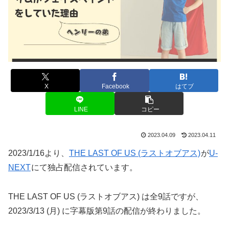
X
Facebook
はてブ
LINE
コピー
2023.04.09
2023.04.11
2023/1/16より、
THE LAST OF US (ラストオブアス)
が
U-
NEXT
にて独占配信されています。
THE LAST OF US (ラストオブアス) は全9話ですが、
2023/3/13 (月) に字幕版第9話の配信が終わりました。