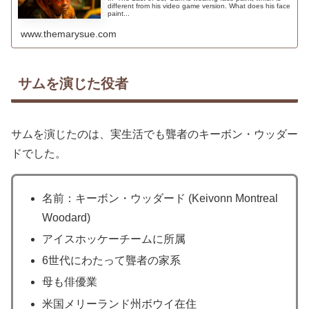
different from his video game version. What does his face
paint...
www.themarysue.com
サムを演じた役者
サムを演じたのは、実生活でも聾者のキーボン・ウッダー
ドでした。
名前：キーボン・ウッダード (Keivonn Montreal
Woodard)
アイスホッケーチームに所属
6世代にわたって聾者の家系
母も俳優業
米国メリーランド州ボウイ在住