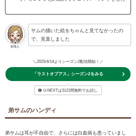
サムの描いた絵をちゃんと見てなかったの
で、見直しました
管理人
＼2025/4/14よりシーズン2配信開始！／
「ラストオブアス」シーズン2をみる
U-NEXTは31日間無料でお試し
弟サムのハンディ
弟サムは耳が不自由で、さらには白血病も患っていまし