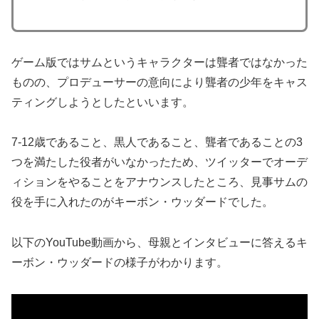
ゲーム版ではサムというキャラクターは聾者ではなかった
ものの、プロデューサーの意向により聾者の少年をキャス
ティングしようとしたといいます。
7-12歳であること、黒人であること、聾者であることの3
つを満たした役者がいなかったため、ツイッターでオーデ
ィションをやることをアナウンスしたところ、見事サムの
役を手に入れたのがキーボン・ウッダードでした。
以下のYouTube動画から、母親とインタビューに答えるキ
ーボン・ウッダードの様子がわかります。