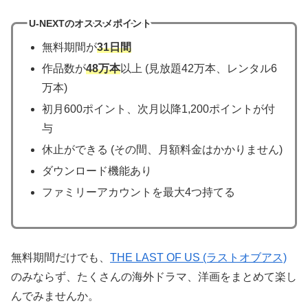
U-NEXTのオススメポイント
無料期間が
31日間
作品数が
48万本
以上 (見放題42万本、レンタル6
万本)
初月600ポイント、次月以降1,200ポイントが付
与
休止ができる (その間、月額料金はかかりません)
ダウンロード機能あり
ファミリーアカウントを最大4つ持てる
無料期間だけでも、
THE LAST OF US (ラストオブアス)
のみならず、たくさんの海外ドラマ、洋画をまとめて楽し
んでみませんか。