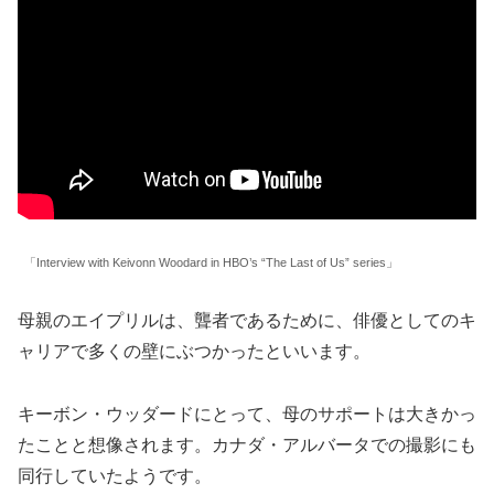
「Interview with Keivonn Woodard in HBO’s “The Last of Us” series」
母親のエイプリルは、聾者であるために、俳優としてのキ
ャリアで多くの壁にぶつかったといいます。
キーボン・ウッダードにとって、母のサポートは大きかっ
たことと想像されます。カナダ・アルバータでの撮影にも
同行していたようです。