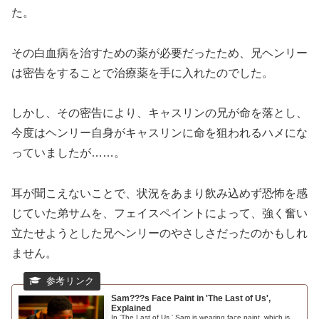
た。
その白血病を治すための薬が必要だったため、兄ヘンリー
は密告をすることで治療薬を手に入れたのでした。
しかし、その密告により、キャスリンの兄が命を落とし、
今度はヘンリー自身がキャスリンに命を狙われるハメにな
っていましたが……。
耳が聞こえないことで、状況をあまり飲み込めず恐怖を感
じていた弟サムを、フェイスペイントによって、強く奮い
立たせようとした兄ヘンリーのやさしさだったのかもしれ
ません。
Sam???s Face Paint in 'The Last of Us',
Explained
In 'The Last of Us,' Sam is wearing face paint, which is