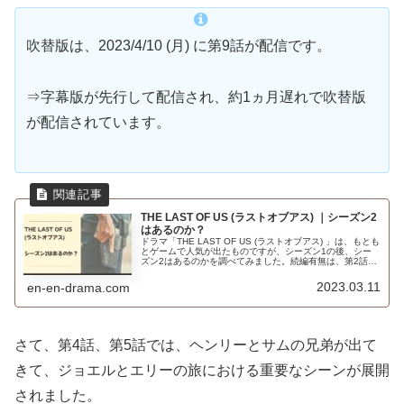
吹替版は、2023/4/10 (月) に第9話が配信です。
⇒字幕版が先行して配信され、約1ヵ月遅れで吹替版
が配信されています。
THE LAST OF US (ラストオブアス) ｜シーズン2
はあるのか？
ドラマ「THE LAST OF US (ラストオブアス) 」は、もとも
とゲームで人気が出たものですが、シーズン1の後、シー
ズン2はあるのかを調べてみました。続編有無は、第2話の
後にすでに決定していた模様です。
2023.03.11
en-en-drama.com
さて、第4話、第5話では、ヘンリーとサムの兄弟が出て
きて、ジョエルとエリーの旅における重要なシーンが展開
されました。