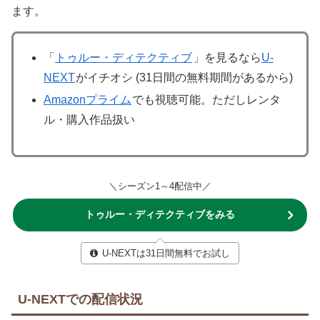
ます。
「
トゥルー・ディテクティブ
」を見るなら
U-
NEXT
がイチオシ (31日間の無料期間があるから)
Amazonプライム
でも視聴可能。ただしレンタ
ル・購入作品扱い
＼シーズン1～4配信中／
トゥルー・ディテクティブをみる
U-NEXTは31日間無料でお試し
U-NEXTでの配信状況