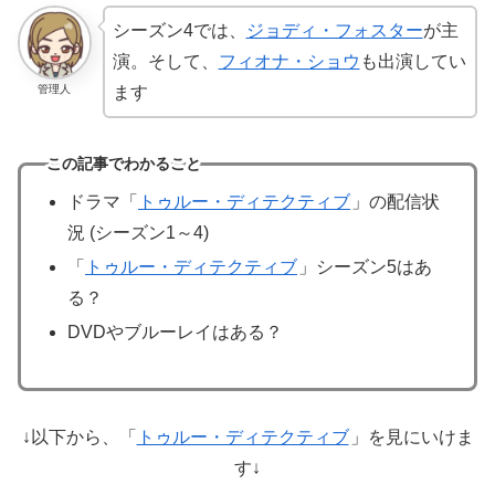
シーズン4では、
ジョディ・フォスター
が主
演。そして、
フィオナ・ショウ
も出演してい
管理人
ます
この記事でわかること
ドラマ「
トゥルー・ディテクティブ
」の配信状
況 (シーズン1～4)
「
トゥルー・ディテクティブ
」シーズン5はあ
る？
DVDやブルーレイはある？
↓以下から、「
トゥルー・ディテクティブ
」を見にいけま
す↓