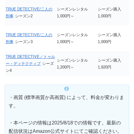
TRUE DETECTIVE/二人の
シーズンレンタル
シーズン購入
刑事
シーズン2
1,000円～
1,000円
TRUE DETECTIVE/二人の
シーズンレンタル
シーズン購入
刑事
シーズン3
1,000円～
1,000円
TRUE DETECTIVE／トゥル
シーズンレンタル
シーズン購入
ー・ディテクティブ
シーズ
1,200円～
1,920円
ン4
・画質 (標準画質か高画質) によって、料金が変わりま
す。
・本ページの情報は2025/8/18での情報です。最新の
配信状況はAmazon公式サイトにてご確認ください。