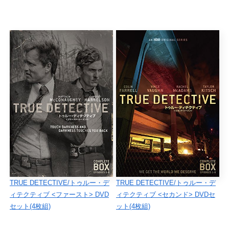
TRUE DETECTIVE/トゥルー・デ
TRUE DETECTIVE/トゥルー・デ
ィテクティブ <ファースト> DVD
ィテクティブ <セカンド> DVDセ
セット(4枚組)
ット(4枚組)