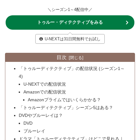
＼シーズン1～4配信中／
トゥルー・ディテクティブをみる
U-NEXTは31日間無料でお試し
目次
「トゥルーディテクティブ」の配信状況 (シーズン1～
4)
U-NEXTでの配信状況
Amazonでの配信状況
Amazonプライムではいくらかかる？
「トゥルーディテクティブ」シーズン5はある？
DVDやブルーレイは？
DVD
ブルーレイ
ドラマ「トゥルーディテクティブ」はどこで見れる｜