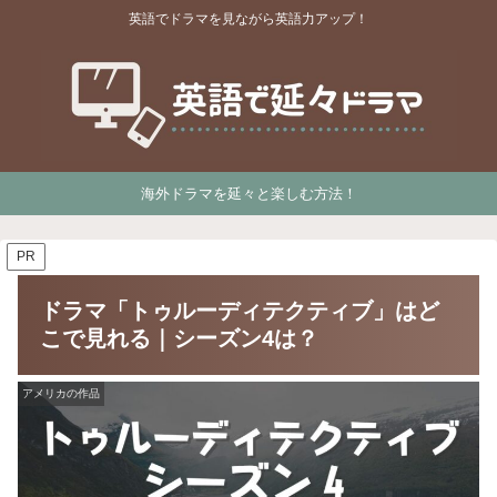
英語でドラマを見ながら英語力アップ！
海外ドラマを延々と楽しむ方法！
PR
ドラマ「トゥルーディテクティブ」はど
こで見れる｜シーズン4は？
アメリカの作品