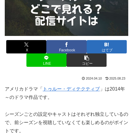
X
Facebook
はてブ
LINE
コピー
2024.04.10
2025.08.23
アメリカドラマ「
トゥルー・ディテクティブ
」は2014年
～のドラマ作品です。
シーズンごとの設定やキャストはそれぞれ独立しているの
で、前シーズンを視聴していなくても楽しめるのがポイン
トです。