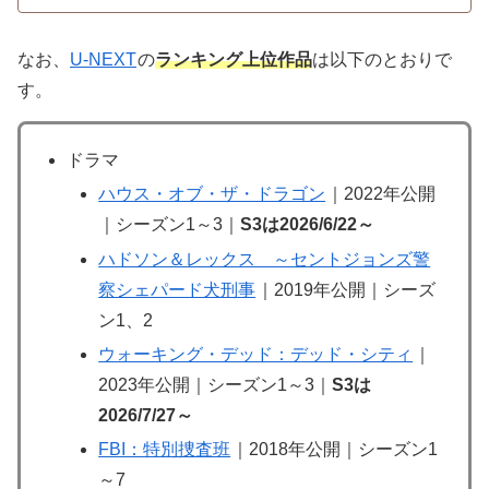
なお、
U-NEXT
の
ランキング上位作品
は以下のとおりで
す。
ドラマ
ハウス・オブ・ザ・ドラゴン
｜2022年公開
｜シーズン1～3｜
S3は2026/6/22～
ハドソン＆レックス ～セントジョンズ警
察シェパード犬刑事
｜2019年公開｜シーズ
ン1、2
ウォーキング・デッド：デッド・シティ
｜
2023年公開｜シーズン1～3｜
S3は
2026/7/27～
FBI：特別捜査班
｜2018年公開｜シーズン1
～7