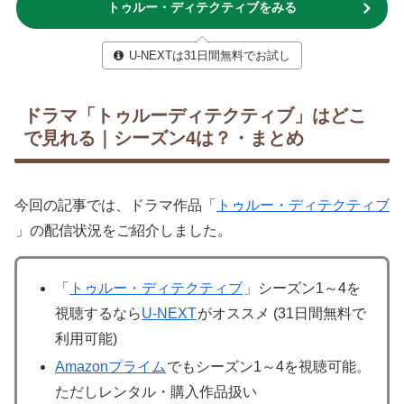
トゥルー・ディテクティブをみる
U-NEXTは31日間無料でお試し
ドラマ「トゥルーディテクティブ」はどこ
で見れる｜シーズン4は？・まとめ
今回の記事では、ドラマ作品「
トゥルー・ディテクティブ
」の配信状況をご紹介しました。
「
トゥルー・ディテクティブ
」シーズン1～4を
視聴するなら
U-NEXT
がオススメ (31日間無料で
利用可能)
Amazonプライム
でもシーズン1～4を視聴可能。
ただしレンタル・購入作品扱い