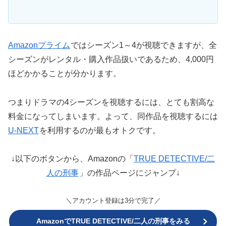
Amazonプライム
ではシーズン1～4が視聴できますが、全
シーズンがレンタル・購入作品扱いであるため、4,000円
ほどかかることが分かります。
つまりドラマの4シーズンを視聴するには、とても割高な
料金になってしまいます。よって、同作品を視聴するには
U-NEXT
を利用するのが最もオトクです。
↓以下のボタンから、Amazonの「
TRUE DETECTIVE/二
人の刑事
」の作品ページにジャンプ↓
＼アカウント登録は3分で完了／
AmazonでTRUE DETECTIVE/二人の刑事をみる