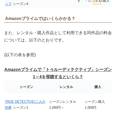
6
・レンタル/購入
ィブ
シーズン4
Amazonプライムではいくらかかる？
また、レンタル・購入作品として利用できる同作品の料金
については、以下のとおりです。
(以下の表を参照)
Amazonプライムで「トゥルーディテクティブ」シーズン
1～4を視聴するといくら？
シーズン
レンタル
購入
TRUE DETECTIVE/二人の
シーズンレンタル
シーズン購入
刑事
シーズン1
1,000円～
1,000円