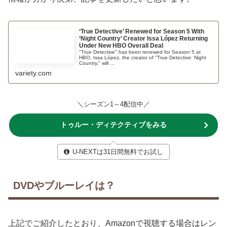
‘True Detective’ Renewed for Season 5 With
‘Night Country’ Creator Issa López Returning
Under New HBO Overall Deal
"True Detective" has been renewed for Season 5 at
HBO. Issa López, the creator of "True Detective: Night
Country," will ...
variety.com
＼シーズン1～4配信中／
トゥルー・ディテクティブをみる
U-NEXTは31日間無料でお試し
DVDやブルーレイは？
上記でご紹介したとおり、Amazonで視聴する場合はレン