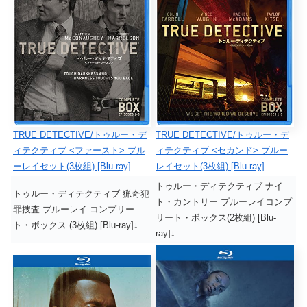
TRUE DETECTIVE/トゥルー・デ
TRUE DETECTIVE/トゥルー・デ
ィテクティブ <ファースト> ブル
ィテクティブ <セカンド> ブルー
ーレイセット(3枚組) [Blu-ray]
レイセット(3枚組) [Blu-ray]
トゥルー・ディテクティブ ナイ
トゥルー・ディテクティブ 猟奇犯
ト・カントリー ブルーレイコンプ
罪捜査 ブルーレイ コンプリー
リート・ボックス(2枚組) [Blu-
ト・ボックス (3枚組) [Blu-ray]↓
ray]↓