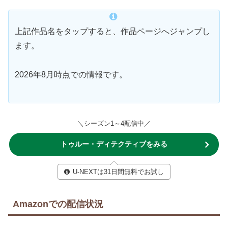
上記作品名をタップすると、作品ページへジャンプし
ます。
2026年8月時点での情報です。
＼シーズン1～4配信中／
トゥルー・ディテクティブをみる
U-NEXTは31日間無料でお試し
Amazonでの配信状況