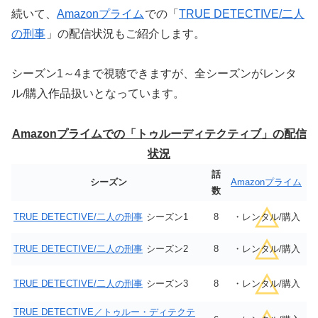
続いて、
Amazonプライム
での「
TRUE DETECTIVE/二人
の刑事
」の配信状況もご紹介します。
シーズン1～4まで視聴できますが、全シーズンがレンタ
ル/購入作品扱いとなっています。
Amazonプライムでの「トゥルーディテクティブ」の配信
状況
話
シーズン
Amazonプライム
数
TRUE DETECTIVE/二人の刑事
シーズン1
8
・レンタル/購入
TRUE DETECTIVE/二人の刑事
シーズン2
8
・レンタル/購入
TRUE DETECTIVE/二人の刑事
シーズン3
8
・レンタル/購入
TRUE DETECTIVE／トゥルー・ディテクテ