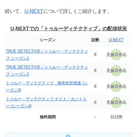
続いて、
U-NEXT
について詳しくご紹介します。
U-NEXTでの「トゥルーディテクティブ」の配信状況
シーズン
話数
U-NEXT
TRUE DETECTIVE／トゥルー・ディテクティ
8
見放題作品
ブ シーズン1
TRUE DETECTIVE／トゥルー・ディテクティ
8
見放題作品
ブ シーズン2
トゥルー・ディテクティブ 猟奇犯罪捜査 (シ
8
見放題作品
ーズン3)
トゥルー・ディテクティブ ナイト・カントリ
6
見放題作品
ー (シーズン4)
無料期間
–
31日間