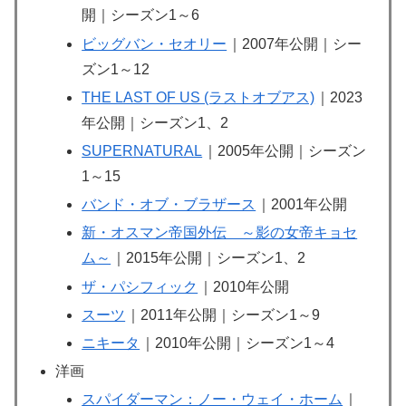
開｜シーズン1～6
ビッグバン・セオリー
｜2007年公開｜シー
ズン1～12
THE LAST OF US (ラストオブアス)
｜2023
年公開｜シーズン1、2
SUPERNATURAL
｜2005年公開｜シーズン
1～15
バンド・オブ・ブラザース
｜2001年公開
新・オスマン帝国外伝 ～影の女帝キョセ
ム～
｜2015年公開｜シーズン1、2
ザ・パシフィック
｜2010年公開
スーツ
｜2011年公開｜シーズン1～9
ニキータ
｜2010年公開｜シーズン1～4
洋画
スパイダーマン：ノー・ウェイ・ホーム
｜