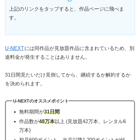
上記のリンクをタップすると、作品ページに飛べま
す。
U-NEXT
には同作品が見放題作品に含まれているため、別
途料金が発生することはありません。
31日間見たいだけ見倒してから、継続するか解約するか
を決められます。
U-NEXTのオススメポイント
無料期間が
31日間
作品数が
48万本
以上 (見放題42万本、レンタル6
万本)
初月600ポイント、次月以降1,200ポイントが付