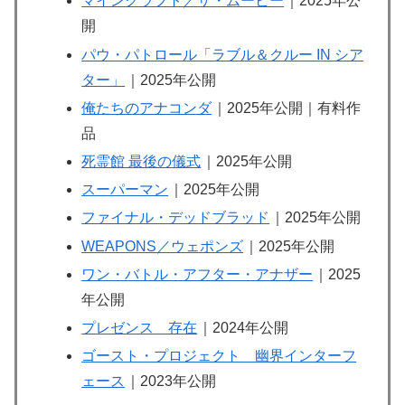
マインクラフト／ザ・ムービー
｜2025年公
開
パウ・パトロール「ラブル＆クルー IN シア
ター」
｜2025年公開
俺たちのアナコンダ
｜2025年公開｜有料作
品
死霊館 最後の儀式
｜2025年公開
スーパーマン
｜2025年公開
ファイナル・デッドブラッド
｜2025年公開
WEAPONS／ウェポンズ
｜2025年公開
ワン・バトル・アフター・アナザー
｜2025
年公開
プレゼンス 存在
｜2024年公開
ゴースト・プロジェクト 幽界インターフ
ェース
｜2023年公開