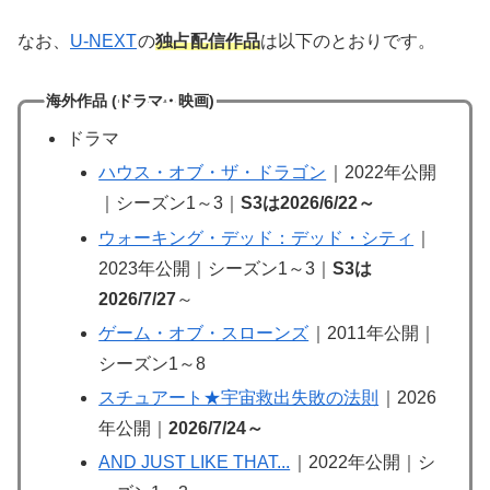
なお、
U-NEXT
の
独占配信作品
は以下のとおりです。
海外作品 (ドラマ・映画)
ドラマ
ハウス・オブ・ザ・ドラゴン
｜2022年公開
｜シーズン1～3｜
S3は2026/6/22～
ウォーキング・デッド：デッド・シティ
｜
2023年公開｜シーズン1～3｜
S3は
2026/7/27
～
ゲーム・オブ・スローンズ
｜2011年公開｜
シーズン1～8
スチュアート★宇宙救出失敗の法則
｜2026
年公開｜
2026/7/24～
AND JUST LIKE THAT...
｜2022年公開｜シ