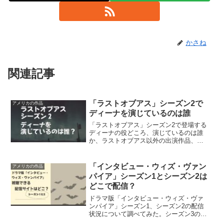
かさね
関連記事
「ラストオブアス」シーズン2で
アメリカの作品
ディーナを演じているのは誰
「ラストオブアス」シーズン2で登場する
ディーナの役どころ、演じているのは誰
か、ラストオブアス以外の出演作品、イ
ンスタグラムアカウントについて調べて
みた。
「インタビュー・ウィズ・ヴァン
アメリカの作品
パイア」シーズン1とシーズン2は
どこで配信？
ドラマ版「インタビュー・ウィズ・ヴァ
ンパイア」シーズン1、シーズン2の配信
状況について調べてみた。シーズン3の有