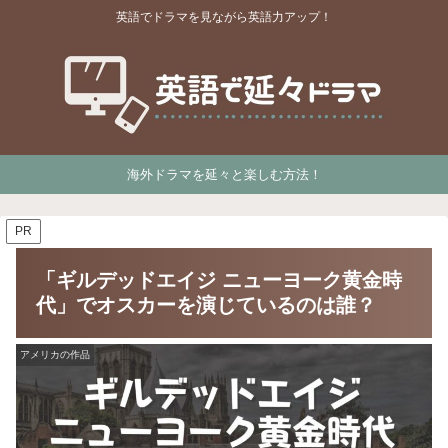
英語でドラマを見ながら英語力アップ！
海外ドラマを延々と楽しむ方法！
PR
「ギルデッドエイジ ニューヨーク黄金時
代」でオスカーを演じているのは誰？
アメリカの作品