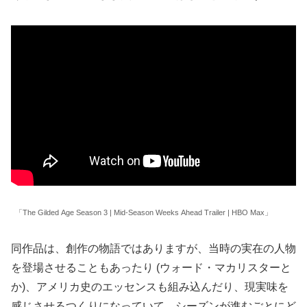
「The Gilded Age Season 3 | Mid-Season Weeks Ahead Trailer | HBO Max」
同作品は、創作の物語ではありますが、当時の実在の人物
を登場させることもあったり (ウォード・マカリスターと
か)、アメリカ史のエッセンスも組み込んだり、現実味を
感じさせるつくりになっていて、シーズンが進むごとにど