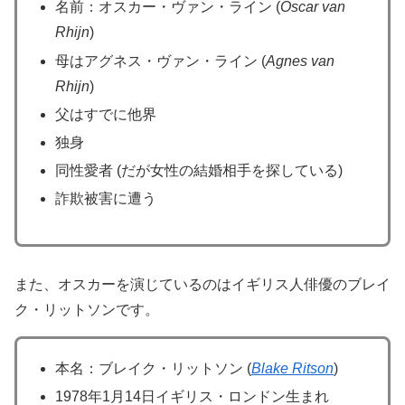
名前：オスカー・ヴァン・ライン (
Oscar van
Rhijn
)
母はアグネス・ヴァン・ライン (
Agnes van
Rhijn
)
父はすでに他界
独身
同性愛者 (だが女性の結婚相手を探している)
詐欺被害に遭う
また、オスカーを演じているのはイギリス人俳優のブレイ
ク・リットソンです。
本名：ブレイク・リットソン (
Blake Ritson
)
1978年1月14日イギリス・ロンドン生まれ