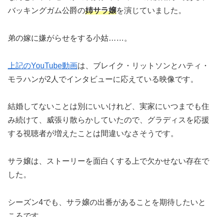
バッキングガム公爵の
姉サラ嬢
を演じていました。
弟の嫁に嫌がらせをする小姑……。
上記のYouTube動画
は、ブレイク・リットソンとハティ・
モラハンが2人でインタビューに応えている映像です。
結婚してないことは別にいいけれど、実家にいつまでも住
み続けて、威張り散らかしていたので、グラディスを応援
する視聴者が増えたことは間違いなさそうです。
サラ嬢は、ストーリーを面白くする上で欠かせない存在で
した。
シーズン4でも、サラ嬢の出番があることを期待したいと
ころです。