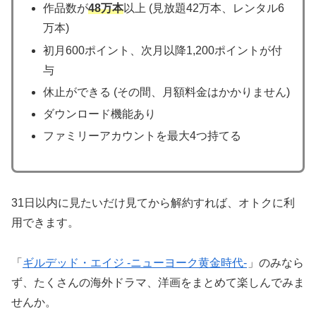
作品数が
48万本
以上 (見放題42万本、レンタル6
万本)
初月600ポイント、次月以降1,200ポイントが付
与
休止ができる (その間、月額料金はかかりません)
ダウンロード機能あり
ファミリーアカウントを最大4つ持てる
31日以内に見たいだけ見てから解約すれば、オトクに利
用できます。
「
ギルデッド・エイジ -ニューヨーク黄金時代-
」のみなら
ず、たくさんの海外ドラマ、洋画をまとめて楽しんでみま
せんか。