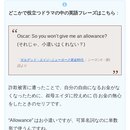
どこかで役立つドラマの中の英語フレーズはこちら
：
Oscar: So you won’t give me an allowance?
(それじゃ、小遣いはくれない？)
「
ギルデッド・エイジ -ニューヨーク黄金時代-
」シーズン3・第1
話より
詐欺被害に遭ったことで、自分の自由になるお金がな
くなったために、叔母エイダに控えめに (!) お金の無心
をしたときのセリフです。
“Allowance” はお小遣いですが、可算名詞なのに単数
形で使うんですね。