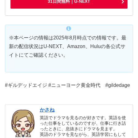
31日間無料｜U-NEXT
※本ページの情報は2025年8月時点での情報です。最
新の配信状況はU-NEXT、Amazon、Huluの各公式サ
イトにてご確認ください。
#ギルデッドエイジ #ニューヨーク黄金時代 #gildedage
かさね
英語でドラマを見るのが好きです。英語を使
った仕事をしているのですが、仕事に行き詰
ったときに、息抜きにドラマを見ます。
英語のドラマを見ながら、英語学習にもして