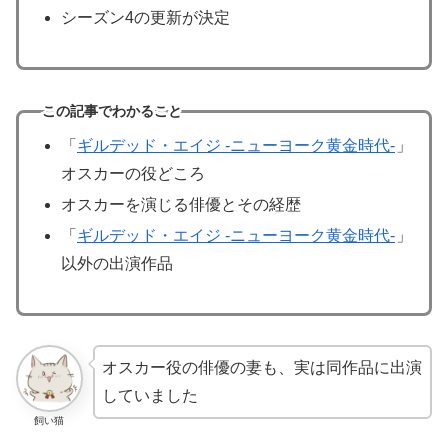
シーズン4の更新が決定
この記事でわかること
「
ギルデッド・エイジ -ニューヨーク黄金時代-
」
オスカーの役どころ
オスカーを演じる俳優とその経歴
「
ギルデッド・エイジ -ニューヨーク黄金時代-
」
以外の出演作品
オスカー役の俳優の妻も、実は同作品に出演
していました
飼い猫