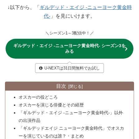
↓以下から、「
ギルデッド・エイジ -ニューヨーク黄金時
代-
」を見にいけます。
＼シーズン1～3配信中！／
ギルデッド・エイジ -ニューヨーク黄金時代- シーズン3を
みる
U-NEXTは31日間無料でお試し
目次
オスカーの役どころ
オスカーを演じる俳優とその経歴
「ギルデッド・エイジ -ニューヨーク黄金時代-」以外
の出演作品
「ギルデッドエイジ ニューヨーク黄金時代」でオスカ
ーを演じているのは誰？・まとめ