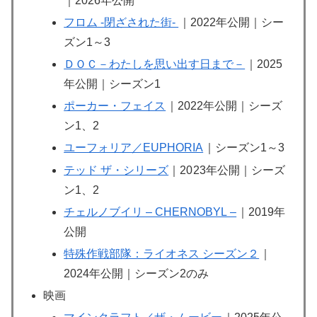
｜2026年公開
フロム -閉ざされた街-
｜2022年公開｜シー
ズン1～3
ＤＯＣ－わたしを思い出す日まで－
｜2025
年公開｜シーズン1
ポーカー・フェイス
｜2022年公開｜シーズ
ン1、2
ユーフォリア／EUPHORIA
｜シーズン1～3
テッド ザ・シリーズ
｜20
23年公開｜シーズ
ン1、2
チェルノブイリ – CHERNOBYL –
｜2019年
公開
特殊作戦部隊：ライオネス シーズン２
｜
2024年公開｜シーズン2のみ
映画