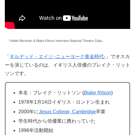
「Hattie Morahan & Blake Ritson Interview National Theatre Gala」
「
ギルデッド・エイジ -ニューヨーク黄金時代-
」でオスカ
ーを演じているのは、イギリス人俳優のブレイク・リット
ソンです。
本名：ブレイク・リットソン (
Blake Ritson
)
1978年1月14日イギリス・ロンドン生まれ
2000年に
Jesus College, Cambridge
卒業
学生時代から俳優業に携わっていた
1996年活動開始