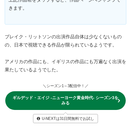
きます。
ブレイク・リットソンの出演作品自体は少なくないもの
の、日本で視聴できる作品が限られているようです。
アメリカの作品にも、イギリスの作品にも万遍なく出演を
果たしているようでした。
＼シーズン1～3配信中！／
ギルデッド・エイジ -ニューヨーク黄金時代- シーズン3を
みる
U-NEXTは31日間無料でお試し