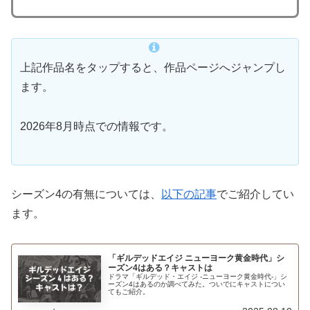
上記作品名をタップすると、作品ページへジャンプし
ます。
2026年8月時点での情報です。
シーズン4の有無については、
以下の記事
でご紹介してい
ます。
「ギルデッドエイジ ニューヨーク黄金時代」シ
ーズン4はある？キャストは
ドラマ「ギルデッド・エイジ -ニューヨーク黄金時代-」シ
ーズン4はあるのか調べてみた。ついでにキャストについ
てもご紹介。