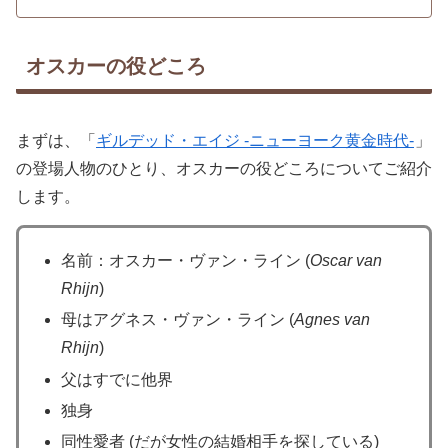
オスカーの役どころ
まずは、「
ギルデッド・エイジ -ニューヨーク黄金時代-
」
の登場人物のひとり、オスカーの役どころについてご紹介
します。
名前：オスカー・ヴァン・ライン (
Oscar van
Rhijn
)
母はアグネス・ヴァン・ライン (
Agnes van
Rhijn
)
父はすでに他界
独身
同性愛者 (だが女性の結婚相手を探している)