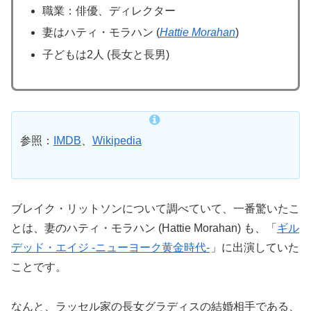
職業：俳優、ディレクター
妻はハティ・モラハン (
Hattie Morahan
)
子どもは2人 (長女と長男)
参照：
IMDB
、
Wikipedia
ブレイク・リットソンについて調べていて、一番驚いたこ
とは、妻のハティ・モラハン (Hattie Morahan) も、「
ギル
デッド・エイジ -ニューヨーク黄金時代-
」に出演していた
ことです。
なんと、ラッセル家の長女グラディスの結婚相手である、