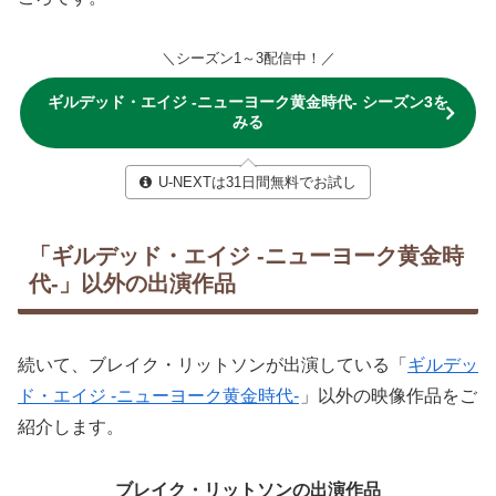
＼シーズン1～3配信中！／
ギルデッド・エイジ -ニューヨーク黄金時代- シーズン3を
みる
U-NEXTは31日間無料でお試し
「ギルデッド・エイジ -ニューヨーク黄金時
代-」以外の出演作品
続いて、ブレイク・リットソンが出演している「
ギルデッ
ド・エイジ -ニューヨーク黄金時代-
」以外の映像作品をご
紹介します。
ブレイク・リットソンの出演作品