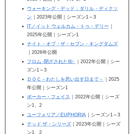
ウォーキング・デッド：ダリル・ディクソ
ン
｜2023年公開｜シーズン1～3
IT／イット ウェルカム・トゥ・デリー
｜
2025年公開｜シーズン1
ナイト・オブ・ザ・セブン・キングダムズ
｜2026年公開
フロム -閉ざされた街-
｜2022年公開｜シー
ズン1～3
ＤＯＣ－わたしを思い出す日まで－
｜2025
年公開｜シーズン1
ポーカー・フェイス
｜2022年公開｜シーズ
ン1、2
ユーフォリア／EUPHORIA
｜シーズン1～3
テッド ザ・シリーズ
｜20
23年公開｜シーズ
ン1、2