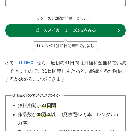
＼シーズン2配信開始しました！／
ピースメイカー シーズン2をみる
U-NEXTは31日間無料でお試し
さて、
U-NEXT
なら、最初の31日間は月額料金無料でお試
しできますので、31日間楽しんだあと、継続するか解約
するか決めることができます。
U-NEXTのオススメポイント
無料期間が
31日間
作品数が
48万本
以上 (見放題42万本、レンタル6
万本)