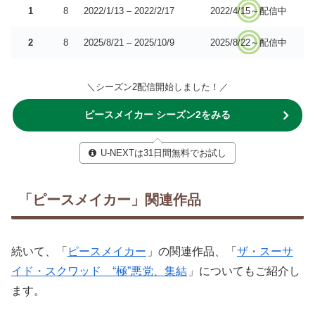
1
8
2022/1/13 – 2022/2/17
2022/4/15～配信中
2
8
2025/8/21 – 2025/10/9
2025/8/22～配信中
＼シーズン2配信開始しました！／
ピースメイカー シーズン2をみる
U-NEXTは31日間無料でお試し
「ピースメイカー」関連作品
続いて、「
ピースメイカー
」の関連作品、「
ザ・スーサ
イド・スクワッド “極”悪党、集結
」についてもご紹介し
ます。