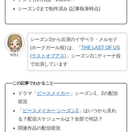
シーズン2まで制作済み (記事執筆時点)
シーズン2から出演のイザベラ・メルセド
(ホークガール役) は、「
THE LAST OF US
管理人
(ラストオブアス)
」シーズン2にディーナ役
で出演しています
この記事でわかること
ドラマ「
ピースメイカー
」シーズン1、2の配信
状況
「
ピースメイカー シーズン2
」はいつから見れ
る？配信スケジュールは？全部で何話？
関連作品の配信状況