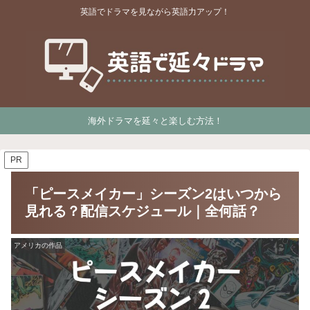
英語でドラマを見ながら英語力アップ！
海外ドラマを延々と楽しむ方法！
PR
「ピースメイカー」シーズン2はいつから
見れる？配信スケジュール｜全何話？
アメリカの作品