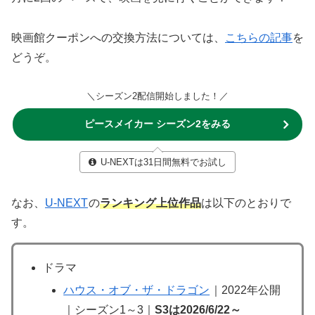
映画館クーポンへの交換方法については、
こちらの記事
を
どうぞ。
＼シーズン2配信開始しました！／
ピースメイカー シーズン2をみる
U-NEXTは31日間無料でお試し
なお、
U-NEXT
の
ランキング上位作品
は以下のとおりで
す。
ドラマ
ハウス・オブ・ザ・ドラゴン
｜2022年公開
｜シーズン1～3｜
S3は2026/6/22～