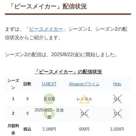
「ピースメイカー」配信状況
まずは、「
ピースメイカー
」シーズン1、シーズン2の配
信状況からご紹介します。
シーズン2の配信は、2025/8/22(金)に開始しました。
「ピースメイカー」の配信状況
シーズ
話数
U-NEXT
Amazonプライム
Hulu
ン
1
8
見放題
レンタル
なし
2025/8/22～見放
2
8
なし
なし
題
月額料
税込
2,189円
600円
1,026円
金