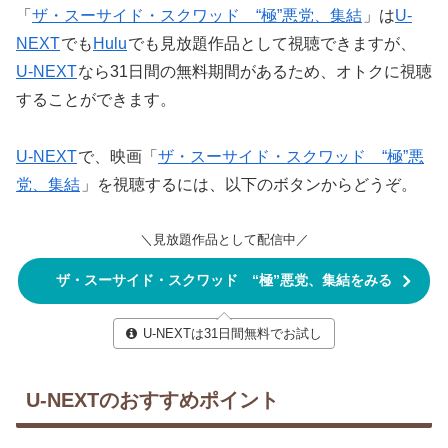
「
ザ・スーサイド・スクワッド “極”悪党、集結
」は
U-
NEXT
でも
Hulu
でも見放題作品として視聴できますが、
U-NEXT
なら31日間の無料期間があるため、オトクに視聴
することができます。
U-NEXT
で、映画「
ザ・スーサイド・スクワッド “極”悪
党、集結
」を視聴するには、以下のボタンからどうぞ。
＼見放題作品として配信中／
ザ・スーサイド・スクワッド “極”悪党、集結をみる
U-NEXTは31日間無料でお試し
U-NEXTのおすすめポイント