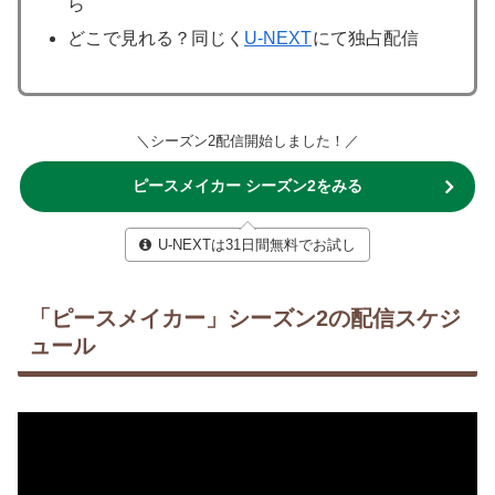
ら
どこで見れる？同じく
U-NEXT
にて独占配信
＼シーズン2配信開始しました！／
ピースメイカー シーズン2をみる
U-NEXTは31日間無料でお試し
「ピースメイカー」シーズン2の配信スケジ
ュール