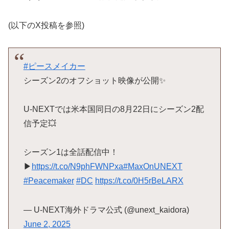
(以下のX投稿を参照)
#ピースメイカー
シーズン2のオフショット映像が公開✨
U-NEXTでは米本国同日の8月22日にシーズン2配
信予定💥
シーズン1は全話配信中！
▶
https://t.co/N9phFWNPxa
#MaxOnUNEXT
#Peacemaker
#DC
https://t.co/0H5rBeLARX
— U-NEXT海外ドラマ公式 (@unext_kaidora)
June 2, 2025