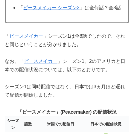
「
ピースメイカー シーズン2
」は全何話？全8話
「
ピースメイカー
」シーズン1は全8話でしたので、それ
と同じということが分かりました。
なお、「
ピースメイカー
」シーズン1、2のアメリカと日
本での配信状況については、以下のとおりです。
シーズン1は同時配信ではなく、日本では3ヵ月ほど遅れ
て配信が開始しました。
「ピースメイカー」(Peacemaker) の配信状況
シーズ
話数
米国での配信日
日本での配信状況
ン