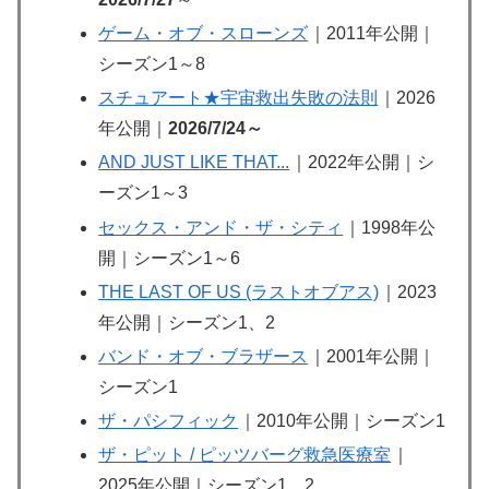
ゲーム・オブ・スローンズ
｜2011年公開｜
シーズン1～8
スチュアート★宇宙救出失敗の法則
｜2026
年公開｜
2026/7/24～
AND JUST LIKE THAT...
｜2022年公開｜シ
ーズン1～3
セックス・アンド・ザ・シティ
｜1998年公
開｜シーズン1～6
THE LAST OF US (ラストオブアス)
｜2023
年公開｜シーズン1、2
バンド・オブ・ブラザース
｜2001年公開｜
シーズン1
ザ・パシフィック
｜2010年公開｜シーズン1
ザ・ピット / ピッツバーグ救急医療室
｜
2025年公開｜シーズン1、2