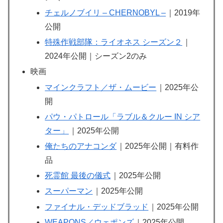
チェルノブイリ – CHERNOBYL –
｜2019年
公開
特殊作戦部隊：ライオネス シーズン２
｜
2024年公開｜シーズン2のみ
映画
マインクラフト／ザ・ムービー
｜2025年公
開
パウ・パトロール「ラブル＆クルー IN シア
ター」
｜2025年公開
俺たちのアナコンダ
｜2025年公開｜有料作
品
死霊館 最後の儀式
｜2025年公開
スーパーマン
｜2025年公開
ファイナル・デッドブラッド
｜2025年公開
WEAPONS／ウェポンズ
｜2025年公開