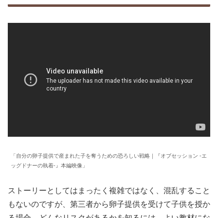
「自分の卵子提供で産まれた子を奪うための恐ろしい戦略｜『オブセッション -エ
ッグドナーの執着-』本編映像」
ストーリーとしてはまったく複雑ではなく、混乱すること
もないのですが、第三者から卵子提供を受けて子供を授か
る場合、どんなリスクがあるかを知るには、よい教材にな