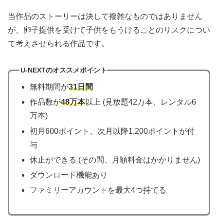
当作品のストーリーは決して複雑なものではありません
が、卵子提供を受けて子供をもうけることのリスクについ
て考えさせられる作品です。
U-NEXTのオススメポイント
無料期間が
31日間
作品数が
48万本
以上 (見放題42万本、レンタル6
万本)
初月600ポイント、次月以降1,200ポイントが付
与
休止ができる (その間、月額料金はかかりません)
ダウンロード機能あり
ファミリーアカウントを最大4つ持てる