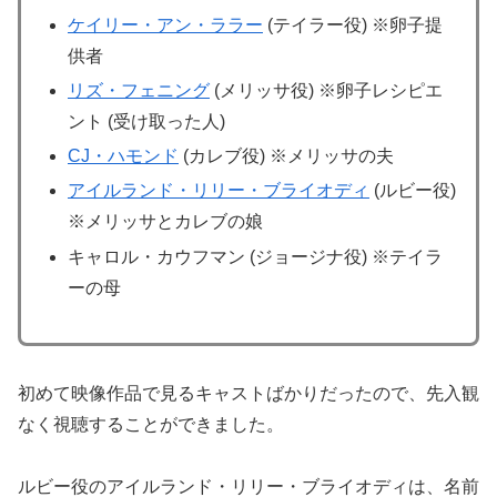
ケイリー・アン・ララー
(テイラー役) ※卵子提
供者
リズ・フェニング
(メリッサ役) ※卵子レシピエ
ント (受け取った人)
CJ・ハモンド
(カレブ役) ※メリッサの夫
アイルランド・リリー・ブライオディ
(ルビー役)
※メリッサとカレブの娘
キャロル・カウフマン (ジョージナ役) ※テイラ
ーの母
初めて映像作品で見るキャストばかりだったので、先入観
なく視聴することができました。
ルビー役のアイルランド・リリー・ブライオディは、名前