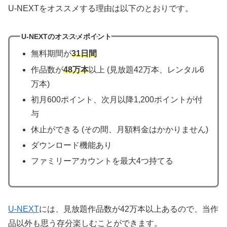
U-NEXTをオススメする理由は以下のとおりです。
U-NEXTのオススメポイント
無料期間が
31日間
作品数が
48万本
以上 (見放題42万本、レンタル6
万本)
初月600ポイント、次月以降1,200ポイントが付
与
休止ができる (その間、月額料金はかかりません)
ダウンロード機能あり
ファミリーアカウントを最大4つ持てる
U-NEXT
には、見放題作品数が42万本以上あるので、当作
品以外も思う存分楽しむことができます。