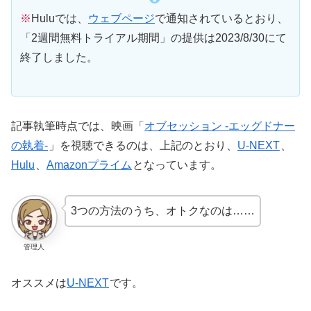
※
Huluでは、
ウェブページ
で通知されているとおり、
「2週間無料トライアル期間」の提供は2023/8/30にて
終了しました。
記事執筆時点では、映画「
オブセッション -エッグドナー
の執着-
」を視聴できるのは、上記のとおり、
U-NEXT
、
Hulu
、
Amazonプライム
となっています。
3つの方法のうち、オトクなのは……
管理人
オススメは
U-NEXT
です。