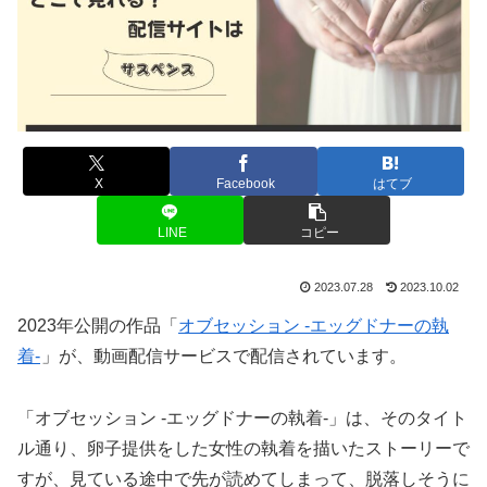
X
Facebook
はてブ
LINE
コピー
2023.07.28
2023.10.02
2023年公開の作品「
オブセッション -エッグドナーの執
着-
」が、動画配信サービスで配信されています。
「オブセッション -エッグドナーの執着-」は、そのタイト
ル通り、卵子提供をした女性の執着を描いたストーリーで
すが、見ている途中で先が読めてしまって、脱落しそうに