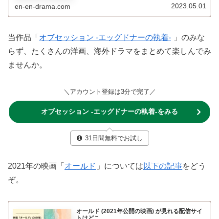
2023.05.01
en-en-drama.com
当作品「
オブセッション -エッグドナーの執着-
」のみな
らず、たくさんの洋画、海外ドラマをまとめて楽しんでみ
ませんか。
＼アカウント登録は3分で完了／
オブセッション -エッグドナーの執着-をみる
31日間無料でお試し
2021年の映画「
オールド
」については
以下の記事
をどう
ぞ。
オールド (2021年公開の映画) が見れる配信サイ
トはどこ