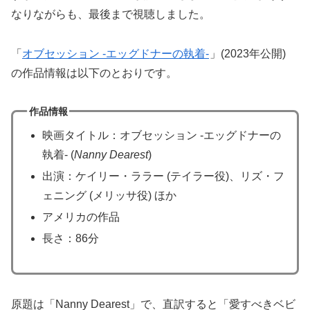
なりながらも、最後まで視聴しました。
「
オブセッション -エッグドナーの執着-
」(2023年公開)
の作品情報は以下のとおりです。
作品情報
映画タイトル：オブセッション -エッグドナーの
執着- (
Nanny Dearest
)
出演：ケイリー・ララー (テイラー役)、リズ・フ
ェニング (メリッサ役) ほか
アメリカの作品
長さ：86分
原題は「Nanny Dearest」で、直訳すると「愛すべきベビ