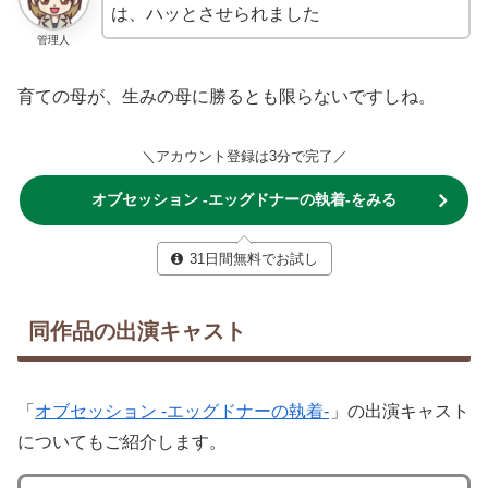
は、ハッとさせられました
管理人
育ての母が、生みの母に勝るとも限らないですしね。
＼アカウント登録は3分で完了／
オブセッション -エッグドナーの執着-をみる
31日間無料でお試し
同作品の出演キャスト
「
オブセッション -エッグドナーの執着-
」の出演キャスト
についてもご紹介します。