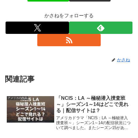
かさねをフォローする
かさね
関連記事
「NCIS：LA ～極秘潜入捜査班
アメリカの作品
～」シーズン1～14はどこで見れ
る｜配信サイトは？
アメリカドラマ「NCIS：LA ～極秘潜入
捜査班～」シーズン1～14の配信状況につ
いて調べました。またシーズン15がある
のかについてもご紹介します。