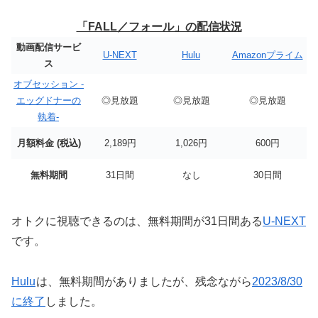
「FALL／フォール」の配信状況
動画配信サービ
U-NEXT
Hulu
Amazonプライム
ス
オブセッション -
エッグドナーの
◎見放題
◎見放題
◎見放題
執着-
月額料金 (税込)
2,189円
1,026円
600円
無料期間
31日間
なし
30日間
オトクに視聴できるのは、無料期間が31日間ある
U-NEXT
です。
Hulu
は、無料期間がありましたが、残念ながら
2023/8/30
に終了
しました。