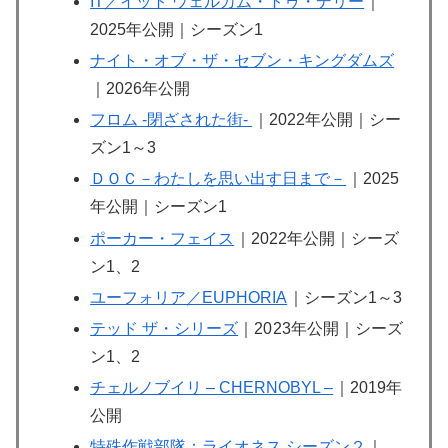
IT／イット ウェルカム・トゥ・デリー
｜
2025年公開｜シーズン1
ナイト・オブ・ザ・セブン・キングダムズ
｜2026年公開
フロム -閉ざされた街-
｜2022年公開｜シー
ズン1～3
ＤＯＣ－わたしを思い出す日まで－
｜2025
年公開｜シーズン1
ポーカー・フェイス
｜2022年公開｜シーズ
ン1、2
ユーフォリア／EUPHORIA
｜シーズン1～3
テッド ザ・シリーズ
｜20
23年公開｜シーズ
ン1、2
チェルノブイリ – CHERNOBYL –
｜2019年
公開
特殊作戦部隊：ライオネス シーズン２
｜