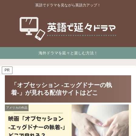
英語でドラマを見ながら英語力アップ！
海外ドラマを延々と楽しむ方法！
PR
「オブセッション -エッグドナーの執
着-」が見れる配信サイトはどこ
アメリカの作品