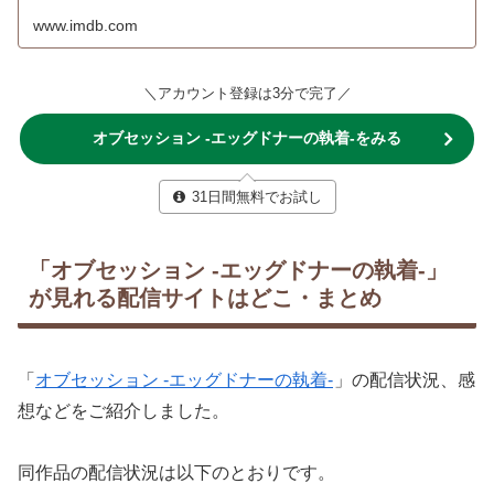
www.imdb.com
＼アカウント登録は3分で完了／
オブセッション -エッグドナーの執着-をみる
31日間無料でお試し
「オブセッション -エッグドナーの執着-」
が見れる配信サイトはどこ・まとめ
「
オブセッション -エッグドナーの執着-
」の配信状況、感
想などをご紹介しました。
同作品の配信状況は以下のとおりです。