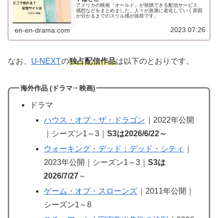
アメリカの映画「オールド」が視聴できる配信サービス、
感想などをまとめました。人々が急激に老化していく原因
が分かるまでのスリル感が抜群です。
2023.07.26
en-en-drama.com
なお、
U-NEXT
の
独占配信作品
は以下のとおりです。
海外作品 (ドラマ・映画)
ドラマ
ハウス・オブ・ザ・ドラゴン
｜2022年公開
｜シーズン1～3｜
S3は2026/6/22～
ウォーキング・デッド：デッド・シティ
｜
2023年公開｜シーズン1～3｜
S3は
2026/7/27
～
ゲーム・オブ・スローンズ
｜2011年公開｜
シーズン1～8