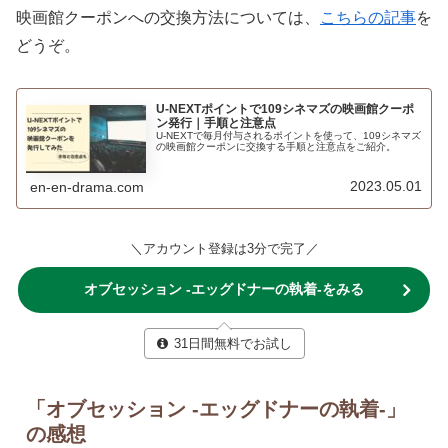
映画館クーポンへの交換方法については、
こちらの記事
を
どうぞ。
U-NEXTポイントで109シネマズの映画館クーポ
ン発行｜手順と注意点
U-NEXTで毎月付与されるポイントを使って、109シネマズ
の映画館クーポンに交換する手順と注意点をご紹介。
2023.05.01
en-en-drama.com
＼アカウント登録は3分で完了／
オブセッション -エッグドナーの執着-をみる
31日間無料でお試し
「オブセッション -エッグドナーの執着-」
の感想