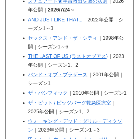
スチュアート★宇宙救出失敗の法則
｜2026
年公開｜
2026/7/24～
AND JUST LIKE THAT...
｜2022年公開｜シ
ーズン1～3
セックス・アンド・ザ・シティ
｜1998年公
開｜シーズン1～6
THE LAST OF US (ラストオブアス)
｜2023
年公開｜シーズン1、2
バンド・オブ・ブラザース
｜2001年公開｜
シーズン1
ザ・パシフィック
｜2010年公開｜シーズン1
ザ・ピット / ピッツバーグ救急医療室
｜
2025年公開｜シーズン1、2
ウォーキング・デッド：ダリル・ディクソ
ン
｜2023年公開｜シーズン1～3