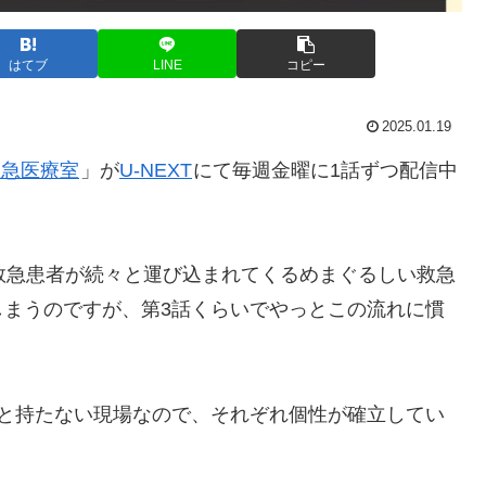
はてブ
LINE
コピー
2025.01.19
救急医療室
」が
U-NEXT
にて毎週金曜に1話ずつ配信中
救急患者が続々と運び込まれてくるめまぐるしい救急
しまうのですが、第3話くらいでやっとこの流れに慣
日と持たない現場なので、それぞれ個性が確立してい