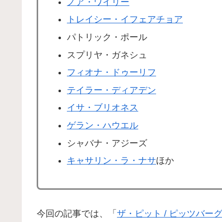
ノア・ワイリー
トレイシー・イフェアチョア
パトリック・ポール
スプリヤ・ガネシュ
フィオナ・ドゥーリフ
テイラー・ディアデン
イサ・ブリオネス
ゲラン・ハウエル
シャバナ・アジーズ
キャサリン・ラ・ナサ
ほか
今回の記事では、「
ザ・ピット / ピッツバー