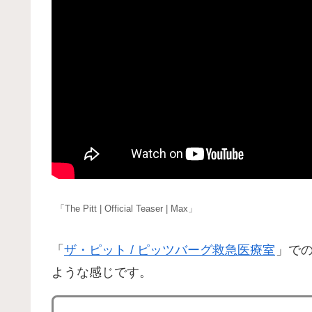
「The Pitt | Official Teaser | Max」
「
ザ・ピット / ピッツバーグ救急医療室
」で
ような感じです。