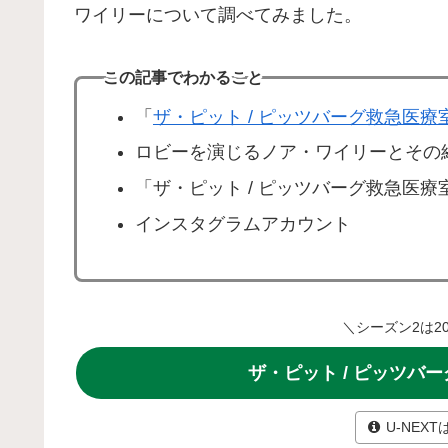
ワイリーについて調べてみました。
この記事でわかること
「
ザ・ピット / ピッツバーグ救急医療
ロビーを演じるノア・ワイリーとその
「ザ・ピット / ピッツバーグ救急医
インスタグラムアカウント
＼シーズン2は202
ザ・ピット / ピッツバ
U-NEX