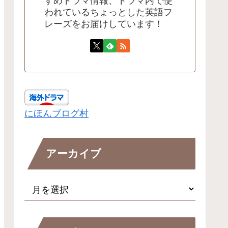
すめドラマ情報、ドラマ内で使
われているちょっとした英語フ
レーズをお届けしています！
にほんブログ村
アーカイブ