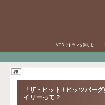
VODでドラマを楽しむ
PR
「ザ・ピット / ピッツバー
イリーって？