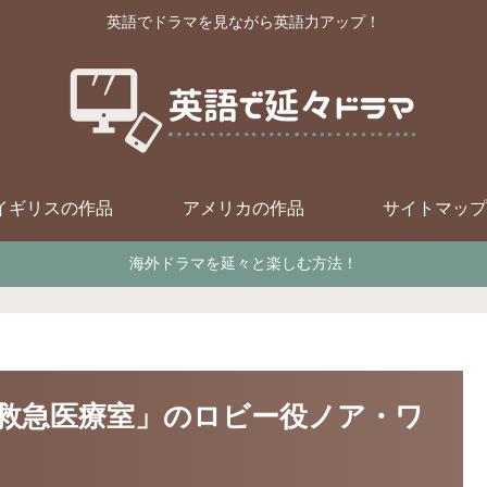
英語でドラマを見ながら英語力アップ！
イギリスの作品
アメリカの作品
サイトマップ
海外ドラマを延々と楽しむ方法！
グ救急医療室」のロビー役ノア・ワ