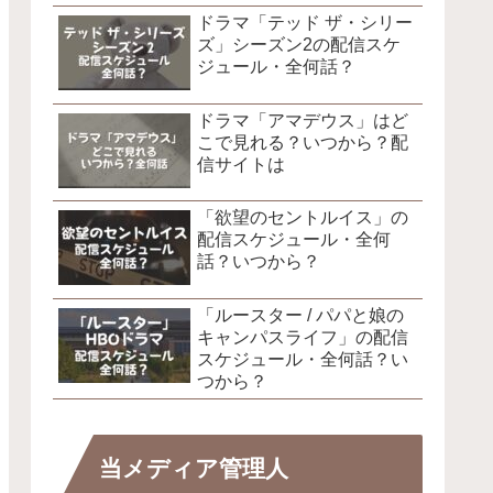
ドラマ「テッド ザ・シリー
ズ」シーズン2の配信スケ
ジュール・全何話？
ドラマ「アマデウス」はど
こで見れる？いつから？配
信サイトは
「欲望のセントルイス」の
配信スケジュール・全何
話？いつから？
「ルースター / パパと娘の
キャンパスライフ」の配信
スケジュール・全何話？い
つから？
当メディア管理人