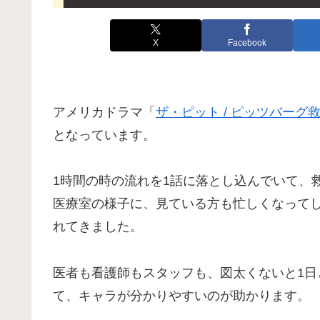
X
Facebook
アメリカドラマ「
ザ・ピット / ピッツバーグ
となっています。
1時間の時の流れを1話に落とし込んでいて、
医療室の様子に、見ている方も忙しくなって
れてきました。
医者も看護師もスタッフも、図太くないと1
て、キャラが分かりやすいのが助かります。