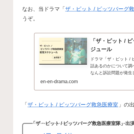
なお、当ドラマ「
ザ・ピット / ピッツバーグ
うぞ。
「ザ・ピット /
ジュール
ドラマ「ザ・ピット /
話あるのかについて調
なんと訴訟問題が発生
en-en-drama.com
「
ザ・ピット / ピッツバーグ救急医療室
」の出
「ザ・ピット / ピッツバーグ救急医療室隊」出