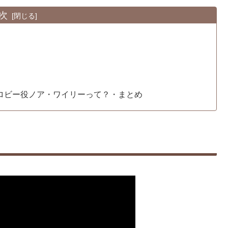
次
のロビー役ノア・ワイリーって？・まとめ