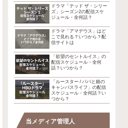
ドラマ「テッド ザ・シリー
ズ」シーズン2の配信スケ
ジュール・全何話？
ドラマ「アマデウス」はど
こで見れる？いつから？配
信サイトは
「欲望のセントルイス」の
配信スケジュール・全何
話？いつから？
「ルースター / パパと娘の
キャンパスライフ」の配信
スケジュール・全何話？い
つから？
当メディア管理人