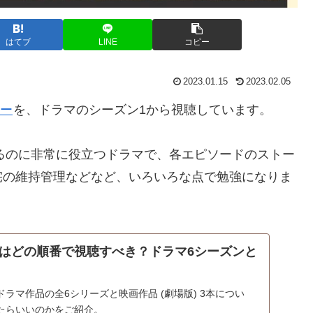
はてブ
LINE
コピー
2023.01.15
2023.02.05
ー
を、ドラマのシーズン1から視聴しています。
するのに非常に役立つドラマで、各エピソードのストー
宅の維持管理などなど、いろいろな点で勉強になりま
はどの順番で視聴すべき？ドラマ6シーズンと
ラマ作品の全6シリーズと映画作品 (劇場版) 3本につい
たらいいのかをご紹介。