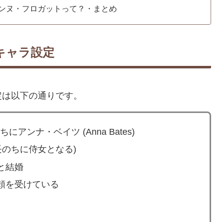
ンヌ・フロガットって？・まとめ
キャラ設定
定は以下の通りです。
ちにアンナ・ベイツ (Anna Bates)
長のちに侍女となる)
と結婚
頼を受けている