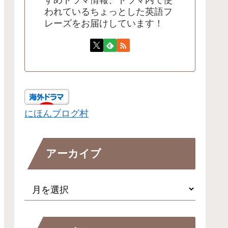
すめドラマ情報、ドラマ内で使
われているちょっとした英語フ
レーズをお届けしています！
にほんブログ村
アーカイブ