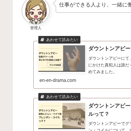
仕事ができる人より、一緒に
管理人
ダウントンアビー
ダウントンアビーにて
にかけた真犯人は誰だ
めてみました。
en-en-drama.com
ダウントンアビー
ルって？
ダウントンアビーでグ
ン・コイルについて、