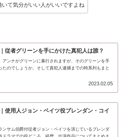
働いて気分がいい人がいいですよね
｜従者グリーンを手にかけた真犯人は誰？
、アンナがグリーンに暴行されますが、そのグリーンを手
ったのでしょうか。そして真犯人逮捕までの時系列もまと
2023.02.05
｜使用人ジョン・ベイツ役ブレンダン・コイ
ランサム伯爵付従者ジョン・ベイツを演じているブレンダ
当ドラマでの役どころ、経歴、出演作品についてまとめま