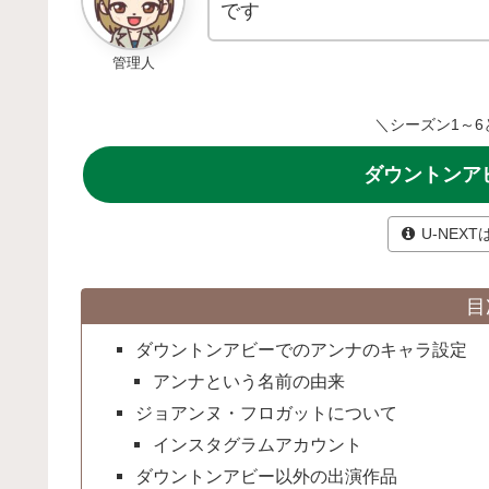
です
管理人
＼シーズン1～6
ダウントンアビ
U-NEX
目
ダウントンアビーでのアンナのキャラ設定
アンナという名前の由来
ジョアンヌ・フロガットについて
インスタグラムアカウント
ダウントンアビー以外の出演作品