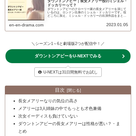
ダウントンアビー｜長女メアリー役のミシェル・
ドッカリーって？
ダウントンアビーのクローリー家の長女メアリーを演じて
いるのは、ロンドン出身のミシェル・ドッカリーです。役
どころに加え、ミシェル・ドッカリーの出演作品をまとめ
てみました。
2023.01.05
en-en-drama.com
＼シーズン1～6と劇場版2つが配信中！／
ダウントンアビーをU-NEXTでみる
U-NEXTは31日間無料でお試し
目次
長女メアリーなりの気位の高さ
メアリーは3人姉妹の中でもっとも才色兼備
次女イーディスも負けていない
ダウントンアビーの長女メアリーは性格が悪い？・ま
とめ