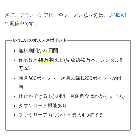
さて、
ダウントンアビー
全シーズン (1～6) は、
U-NEXT
で配信中です。
U-NEXTのオススメポイント
無料期間が
31日間
作品数が
48万本
以上 (見放題42万本、レンタル6
万本)
初月600ポイント、次月以降1,200ポイントが付
与
休止ができる (その間、月額料金はかかりません)
ダウンロード機能あり
ファミリーアカウントを最大4つ持てる