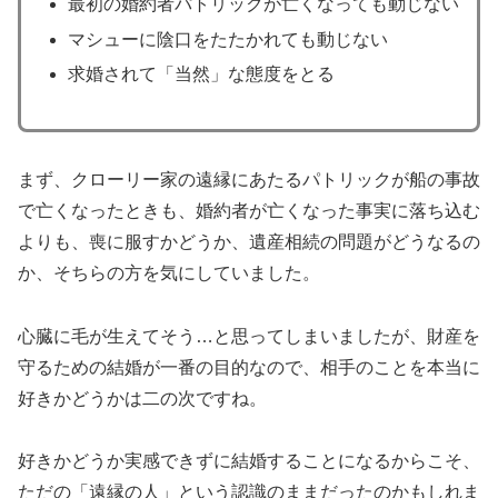
最初の婚約者パトリックが亡くなっても動じない
マシューに陰口をたたかれても動じない
求婚されて「当然」な態度をとる
まず、クローリー家の遠縁にあたるパトリックが船の事故
で亡くなったときも、婚約者が亡くなった事実に落ち込む
よりも、喪に服すかどうか、遺産相続の問題がどうなるの
か、そちらの方を気にしていました。
心臓に毛が生えてそう…と思ってしまいましたが、財産を
守るための結婚が一番の目的なので、相手のことを本当に
好きかどうかは二の次ですね。
好きかどうか実感できずに結婚することになるからこそ、
ただの「遠縁の人」という認識のままだったのかもしれま