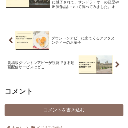
に魅了されて、サンドラ・オーの経歴や
出演作品について調べてみました。オス
スメの作品5つを併せてご紹介します。
ダウントンアビーに出てくるアフタヌー
ンティーのお菓子
劇場版ダウントンアビーが視聴できる動
画配信サービスはどこ
コメント
コメントを書き込む
ホーム
イギリスの作品