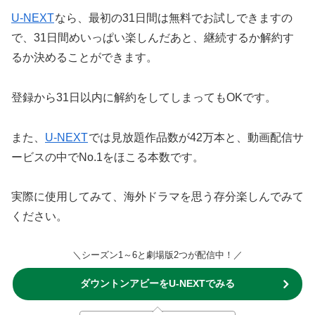
U-NEXT
なら、最初の31日間は無料でお試しできますの
で、31日間めいっぱい楽しんだあと、継続するか解約す
るか決めることができます。
登録から31日以内に解約をしてしまってもOKです。
また、
U-NEXT
では見放題作品数が42万本と、動画配信サ
ービスの中でNo.1をほこる本数です。
実際に使用してみて、海外ドラマを思う存分楽しんでみて
ください。
＼シーズン1～6と劇場版2つが配信中！／
ダウントンアビーをU-NEXTでみる