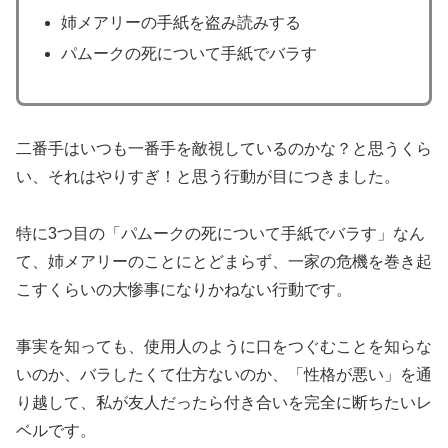
姉メアリーの手紙を盗み読みする
パムークの死について手紙でバラす
二番手はいつも一番手を敵視しているのかな？と思うくら
い、それはやりすぎ！と思う行動が目につきました。
特に3つ目の「パムークの死について手紙でバラす」なん
て、姉メアリーのことにとどまらず、一家の危機を巻き起
こすくらいの大惨事になりかねない行動です。
事実を知っても、使用人のように口をつぐむことを知らな
いのか、バラしたくて仕方ないのか、「性格が悪い」を通
り越して、私が友人だったら付き合いを完全に断ちたいレ
ベルです。