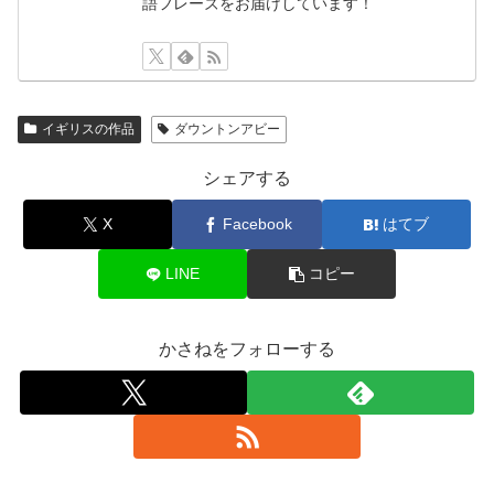
語フレーズをお届けしています！
イギリスの作品
ダウントンアビー
シェアする
X
Facebook
はてブ
LINE
コピー
かさねをフォローする