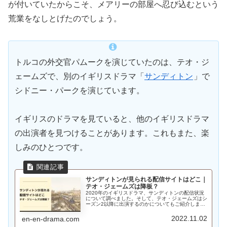
が付いていたからこそ、メアリーの部屋へ忍び込むという
荒業をなしとげたのでしょう。
トルコの外交官パムークを演じていたのは、テオ・ジ
ェームズで、別のイギリスドラマ「
サンディトン
」で
シドニー・パークを演じています。
イギリスのドラマを見ていると、他のイギリスドラマ
の出演者を見つけることがあります。これもまた、楽
しみのひとつです。
サンディトンが見られる配信サイトはどこ｜
テオ・ジェームズは降板？
2020年のイギリスドラマ、サンディトンの配信状況
について調べました。そして、テオ・ジェームズはシ
ーズン2以降に出演するのかについてもご紹介しま
す。
2022.11.02
en-en-drama.com