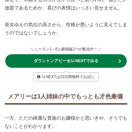
放題であるためか、喜びの表情はいっさい見せません。
長女ゆえの気位の高さから、性格が悪いように見えてしま
うのではないでしょうか。
＼シーズン1～6と劇場版2つが配信中！／
ダウントンアビーをU-NEXTでみる
U-NEXTは31日間無料でお試し
メアリーは3人姉妹の中でもっとも才色兼備
一方、ただの綺麗な貴族のお嬢様かと思いきや、そうでも
ないことがわかります。