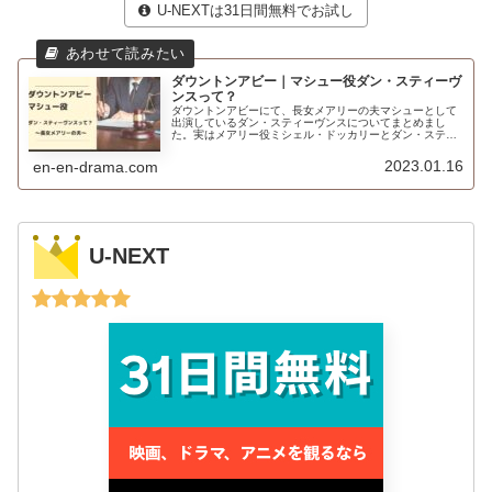
U-NEXTは31日間無料でお試し
ダウントンアビー｜マシュー役ダン・スティーヴ
ンスって？
ダウントンアビーにて、長女メアリーの夫マシューとして
出演しているダン・スティーヴンスについてまとめまし
た。実はメアリー役ミシェル・ドッカリーとダン・スティ
ーヴンスの共演は過去にもあったことが判明。
2023.01.16
en-en-drama.com
U-NEXT