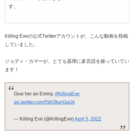
す。
Killing Eveの公式Twitterアカウントが、こんな動画を投稿
していました。
ジョディ・カマーが、とても器用に多言語を操っていてい
ます！
Give her an Emmy.
#KillingEve
pic.twitter.com/5WJ9unGqUk
— Killing Eve (@KillingEve)
April 5, 2022