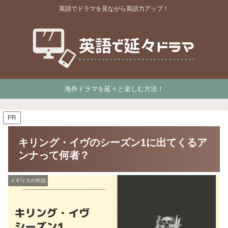
英語でドラマを見ながら英語力アップ！
海外ドラマを延々と楽しむ方法！
PR
キリング・イヴのシーズン1に出てくるア
ンナって何者？
イギリスの作品