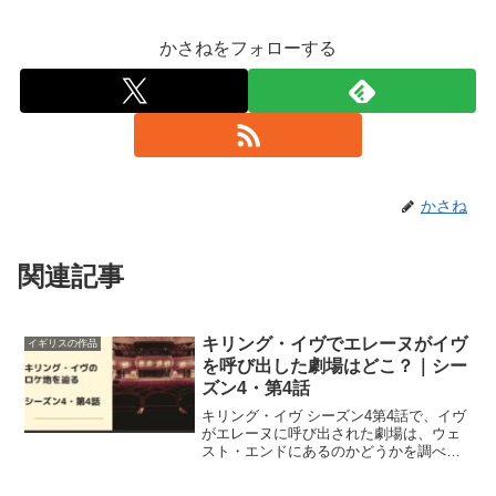
かさねをフォローする
かさね
関連記事
キリング・イヴでエレーヌがイヴ
イギリスの作品
を呼び出した劇場はどこ？｜シー
ズン4・第4話
キリング・イヴ シーズン4第4話で、イヴ
がエレーヌに呼び出された劇場は、ウェ
スト・エンドにあるのかどうかを調べて
みました。実際にはウェスト・エンドで
はありませんでした。計5ヵ所のロケ地を