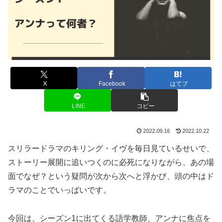
X
Facebook
はてブ
LINE
コピー
2022.09.16
2022.10.22
スリラードラマのキリング・イヴを毎日見ているせいで、
ストーリー展開に追いつくのに必死になりながら、あの場
面でなぜ？という疑問が次から次へと浮かび、頭の中はド
ラマのことでいっぱいです。
今回は、シーズン1に出てくる語学教師、アンナに焦点を