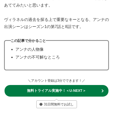
あててみたいと思います。
ヴィラネルの過去を探る上で重要なキーとなる、アンナの
出演シーンはシーズン1の第7話と8話です。
この記事で分かること
アンナの人物像
アンナの不可解なところ
＼アカウント登録は3分でできます！／
無料トライアル実施中！＜U-NEXT＞
31日間無料でお試し