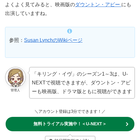
よくよく見てみると、映画版の
ダウントン・アビー
にも
出演していますね。
参照：
Susan LynchのWikiページ
「キリング・イヴ」のシーズン1～3は、U-
NEXTで視聴できますが、ダウントン・アビ
管理人
ーも映画版、ドラマ版ともに視聴ができます
＼アカウント登録は3分でできます！／
無料トライアル実施中！＜U-NEXT＞