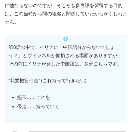
に他ならないのですが、そもそも多言語を習得する目的
は、この当時から闇の組織と関係していたからかもしれま
せん。
第8話の中で、イリナに「中国語分からないでしょ
う？」とヴィラネルが揶揄される場面がありますが、
その前にイリナが発した中国語は、多分こちらです。
“我要把它带走” (これ持って行きたい)
把它……これを
带走……持っていく