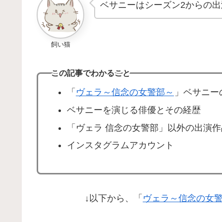
ベサニーはシーズン2からの出
飼い猫
この記事でわかること
「
ヴェラ～信念の女警部～
」ベサニー
ベサニーを演じる俳優とその経歴
「ヴェラ 信念の女警部」以外の出演作
インスタグラムアカウント
↓以下から、「
ヴェラ～信念の女