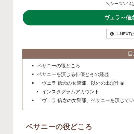
＼シーズン14は
ヴェラ～信
U-NEX
目
ベサニーの役どころ
ベサニーを演じる俳優とその経歴
「ヴェラ 信念の女警部」以外の出演作品
インスタグラムアカウント
「ヴェラ 信念の女警部」ベサニーを演じて
ベサニーの役どころ