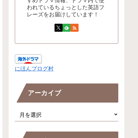
すめドラマ情報、ドラマ内で使
われているちょっとした英語フ
レーズをお届けしています！
にほんブログ村
アーカイブ