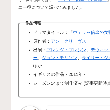
ニー役について調べてみました。
作品情報
ドラマタイトル：「
ヴェラ～信念の女
原作者：
アン・クリーヴス
出演：
ブレンダ・ブレシン
、
デヴィッ
ー
、
ジョン・モリソン
、
ライリー・ジ
ほか
イギリスの作品・2011年～
シーズン14まで制作済み (記事更新時点