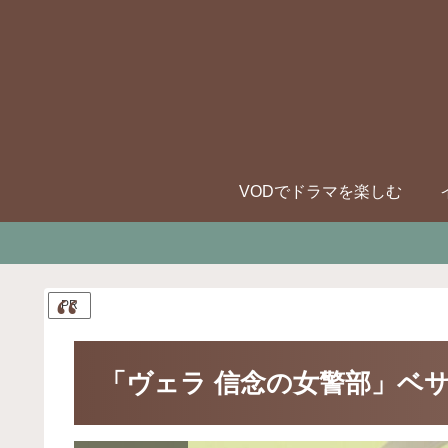
VODでドラマを楽しむ
PR
「ヴェラ 信念の女警部」ベ