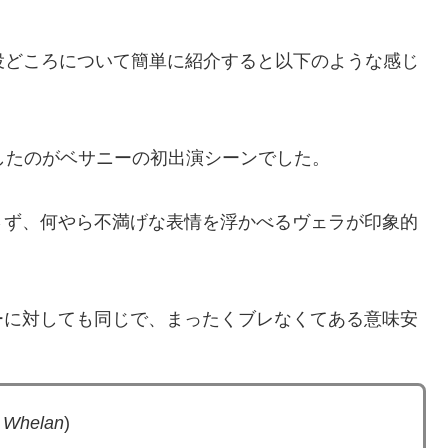
役どころについて簡単に紹介すると以下のような感じ
したのがベサニーの初出演シーンでした。
さず、何やら不満げな表情を浮かべるヴェラが印象的
ーに対しても同じで、まったくブレなくてある意味安
 Whelan
)