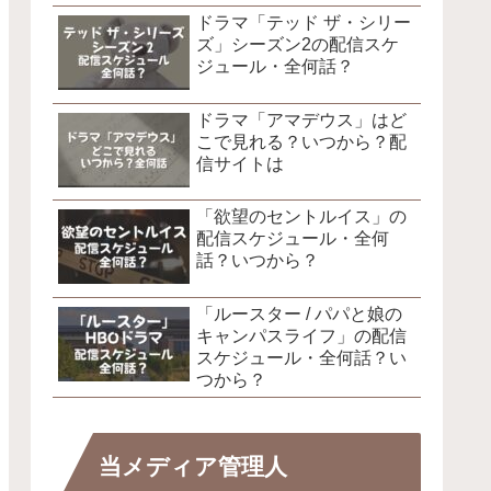
ドラマ「テッド ザ・シリー
ズ」シーズン2の配信スケ
ジュール・全何話？
ドラマ「アマデウス」はど
こで見れる？いつから？配
信サイトは
「欲望のセントルイス」の
配信スケジュール・全何
話？いつから？
「ルースター / パパと娘の
キャンパスライフ」の配信
スケジュール・全何話？い
つから？
当メディア管理人