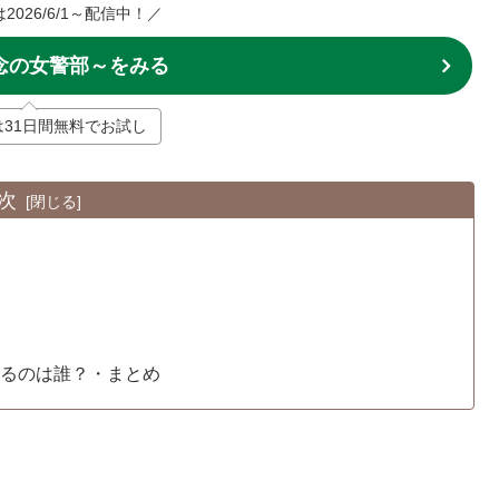
2026/6/1～配信中！／
念の女警部～をみる
Tは31日間無料でお試し
次
いるのは誰？・まとめ