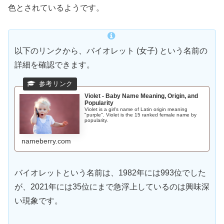
色とされているようです。
以下のリンクから、バイオレット (女子) という名前の
詳細を確認できます。
Violet - Baby Name Meaning, Origin, and
Popularity
Violet is a girl's name of Latin origin meaning
"purple". Violet is the 15 ranked female name by
popularity.
nameberry.com
バイオレットという名前は、1982年には993位でした
が、2021年には35位にまで急浮上しているのは興味深
い現象です。