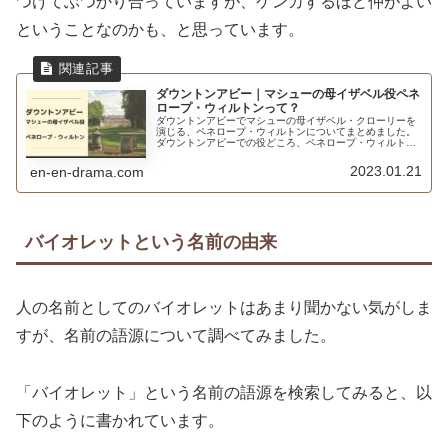
つけてぶつかり合っていますが、ケンカするほど仲がよい
ということなのかも、と思っています。
ダウントンアビー｜マシューの母イザベル役ペネ
ロープ・ウィルトンって？
ダウントンアビーでマシューの母イザベル・クローリーを
演じる、ペネロープ・ウィルトンについてまとめました。
ダウントンアビーでの役どころ、ペネロープ・ウィルトン
の経歴、出演作品などなど。
2023.01.21
en-en-drama.com
バイオレットという名前の由来
人の名前としてのバイオレットはあまり聞かない気がしま
すが、名前の語源について調べてみました。
「バイオレット」という名前の語源を検索してみると、以
下のように書かれています。