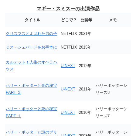
マギー・スミスーの出演作品
タイトル
どこで？
公開年
メモ
クリスマスとよばれた男の子
NETFLIX
2021年
ミス・シェパードをお手本に
NETFLIX
2015年
カルテット！人生のオペラハ
U-NEXT
2012年
ウス
ハリー・ポッターと死の秘宝
ハリーポッターシ
U-NEXT
2011年
PART ２
リーズ8
ハリー・ポッターと死の秘宝
ハリーポッターシ
U-NEXT
2010年
PART １
リーズ7
ハリー・ポッターと謎のプリ
ハリーポッターシ
U-NEXT
2008年