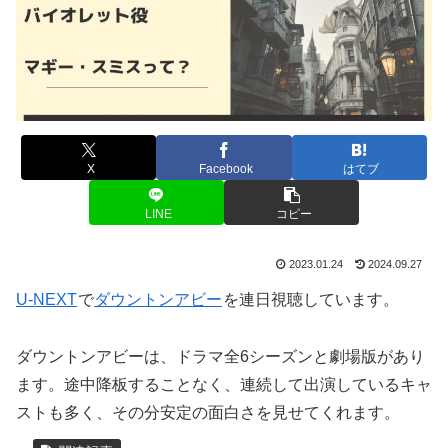
X
Facebook
はてブ
LINE
コピー
2023.01.24
2024.09.27
U-NEXT
で
ダウントンアビー
を連日視聴しています。
ダウントンアビーは、ドラマ全6シーズンと劇場版があり
ます。途中降板することなく、連続して出演しているキャ
ストも多く、その分安定の面白さを見せてくれます。