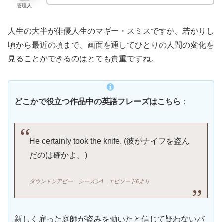
管理人
人生の大半が俳優人生のマギー・スミスですが、若かりし
頃から最近の頃まで、画面を通してひとりの人間の変化を
見ることができるのはとても貴重ですね。
どこかで役立つ作品中の英語フレーズはこちら
：
He certainly took the knife. (彼がナイフを盗ん
だのは確かよ。)
ダウントンアビー
シーズン4 エピソード6より
新しく雇った庭師が盗みを働いたと信じて疑わないバ