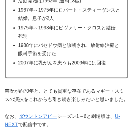
活動開始は1952年 (当時18歳)
1967年～1975年にロバート・スティーヴンスと
結婚。息子が2人
1975年～1998年にビヴァリー・クロスと結婚。
死別
1988年にバセドウ病と診断され、放射線治療と
眼科手術を受けた
2007年に乳がんを患うも2009年には回復
芸歴が約70年と、とても貴重な存在であるマギー・スミ
スの演技をこれからも引き続き楽しみたいと思いました。
なお、
ダウントンアビー
シーズン1～6と劇場版は、
U-
NEXT
で配信中です。