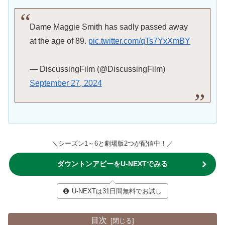
Dame Maggie Smith has sadly passed away
at the age of 89.
pic.twitter.com/qTs7YxXmBY
— DiscussingFilm (@DiscussingFilm)
September 27, 2024
＼シーズン1～6と劇場版2つが配信中！／
ダウントンアビーをU-NEXTでみる
U-NEXTは31日間無料でお試し
目次