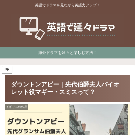
英語でドラマを見ながら英語力アップ！
海外ドラマを延々と楽しむ方法！
PR
ダウントンアビー｜先代伯爵夫人バイオ
レット役マギー・スミスって？
イギリスの作品