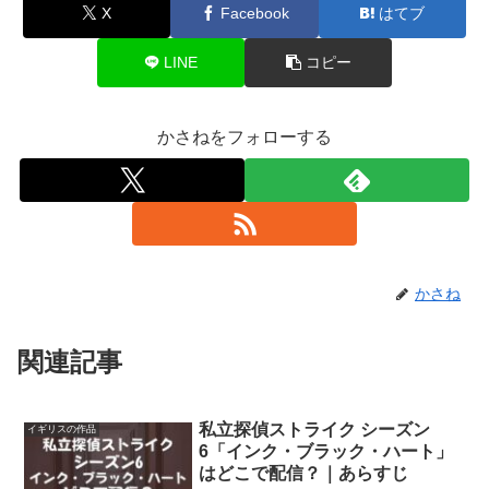
X
Facebook
はてブ
LINE
コピー
かさねをフォローする
かさね
関連記事
私立探偵ストライク シーズン
イギリスの作品
6「インク・ブラック・ハート」
はどこで配信？｜あらすじ