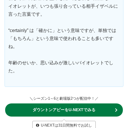
イオレットが、いつも張り合っている相手イザベルに
言った言葉です。
“certainly” は「確かに」という意味ですが、単独では
「もちろん」という意味で使われることも多いです
ね。
年齢のせいか、思い込みが激しいバイオレットでし
た。
＼シーズン1～6と劇場版2つが配信中！／
ダウントンアビーをU-NEXTでみる
U-NEXTは31日間無料でお試し