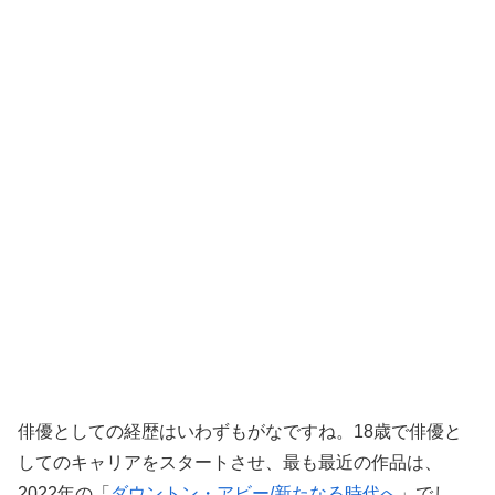
俳優としての経歴はいわずもがなですね。18歳で俳優と
してのキャリアをスタートさせ、最も最近の作品は、
2022年の「
ダウントン・アビー/新たなる時代へ
」でし