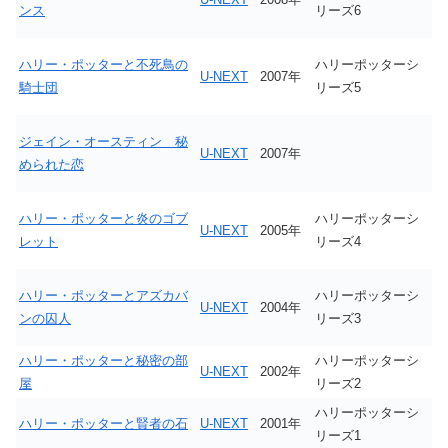
ンス
リーズ6
ハリー・ポッターと不死鳥の
ハリーポッターシ
U-NEXT
2007年
騎士団
リーズ5
ジェイン・オースティン 秘
U-NEXT
2007年
められた恋
ハリー・ポッターと炎のゴブ
ハリーポッターシ
U-NEXT
2005年
レット
リーズ4
ハリー・ポッターとアズカバ
ハリーポッターシ
U-NEXT
2004年
ンの囚人
リーズ3
ハリー・ポッターと秘密の部
ハリーポッターシ
U-NEXT
2002年
屋
リーズ2
ハリーポッターシ
ハリー・ポッターと賢者の石
U-NEXT
2001年
リーズ1