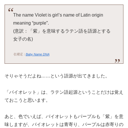
The name Violet is girl’s name of Latin origin
meaning “purple”.
(意訳：「紫」を意味するラテン語を語源とする
女子の名)
引用元：
Baby Name DNA
そりゃそうだよね……という語源が出てきました。
「バイオレット」は、ラテン語起源ということだけは覚え
ておこうと思います。
あと、色でいえば、バイオレットもパープルも「紫」を意
味しますが、バイオレットは青寄り、パープルは赤寄りの