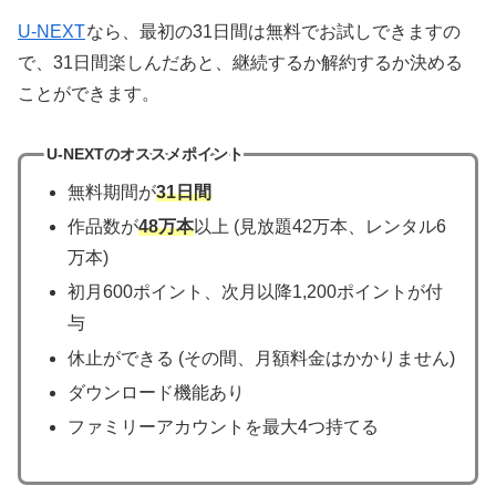
U-NEXT
なら、最初の31日間は無料でお試しできますの
で、31日間楽しんだあと、継続するか解約するか決める
ことができます。
U-NEXTのオススメポイント
無料期間が
31日間
作品数が
48万本
以上 (見放題42万本、レンタル6
万本)
初月600ポイント、次月以降1,200ポイントが付
与
休止ができる (その間、月額料金はかかりません)
ダウンロード機能あり
ファミリーアカウントを最大4つ持てる