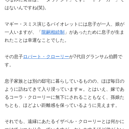
はないんですね(笑)。
マギー・スミス演じるバイオレットには息子が一人、娘が
一人いますが、「
限嗣相続制
」があったために息子が生ま
れたことは幸運なことでした。
その息子
ロバート・クローリー
が7代目グランサム伯爵で
す。
息子家族とは別の邸宅に暮らしているものの、ほぼ毎日の
ように訪ねてきて入り浸っていますｗ。とはいえ、嫁であ
るコーラ・クローリーに無下にされることもなく、孫娘た
ちとも、ほどよい距離感を保っているように見えます。
それでも、遠縁にあたるイザベル・クローリーとは何かに