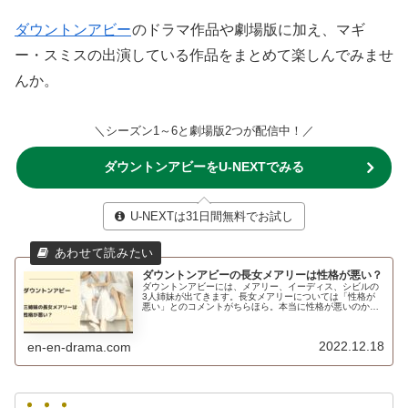
ダウントンアビー
のドラマ作品や劇場版に加え、マギ
ー・スミスの出演している作品をまとめて楽しんでみませ
んか。
＼シーズン1～6と劇場版2つが配信中！／
ダウントンアビーをU-NEXTでみる
U-NEXTは31日間無料でお試し
ダウントンアビーの長女メアリーは性格が悪い？
ダウントンアビーには、メアリー、イーディス、シビルの
3人姉妹が出てきます。長女メアリーについては「性格が
悪い」とのコメントがちらほら。本当に性格が悪いのか？
をまとめてみました。
2022.12.18
en-en-drama.com