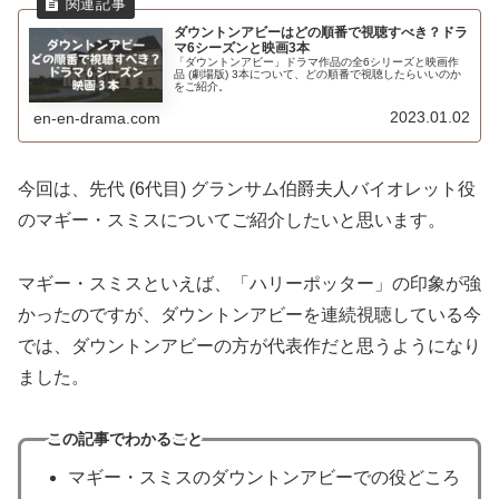
ダウントンアビーはどの順番で視聴すべき？ドラ
マ6シーズンと映画3本
「ダウントンアビー」ドラマ作品の全6シリーズと映画作
品 (劇場版) 3本について、どの順番で視聴したらいいのか
をご紹介。
2023.01.02
en-en-drama.com
今回は、先代 (6代目) グランサム伯爵夫人バイオレット役
のマギー・スミスについてご紹介したいと思います。
マギー・スミスといえば、「ハリーポッター」の印象が強
かったのですが、ダウントンアビーを連続視聴している今
では、ダウントンアビーの方が代表作だと思うようになり
ました。
この記事でわかること
マギー・スミスのダウントンアビーでの役どころ