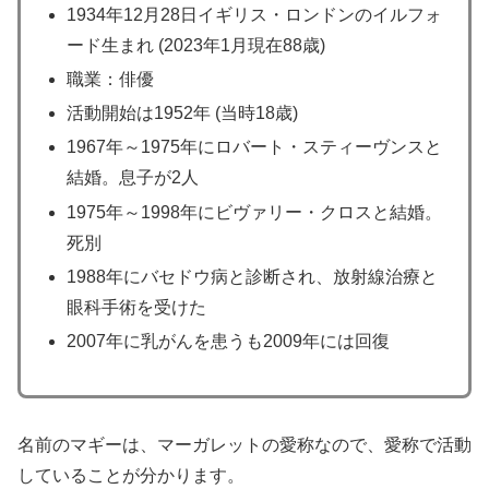
1934年12月28日イギリス・ロンドンのイルフォ
ード生まれ (2023年1月現在88歳)
職業：俳優
活動開始は1952年 (当時18歳)
1967年～1975年にロバート・スティーヴンスと
結婚。息子が2人
1975年～1998年にビヴァリー・クロスと結婚。
死別
1988年にバセドウ病と診断され、放射線治療と
眼科手術を受けた
2007年に乳がんを患うも2009年には回復
名前のマギーは、マーガレットの愛称なので、愛称で活動
していることが分かります。