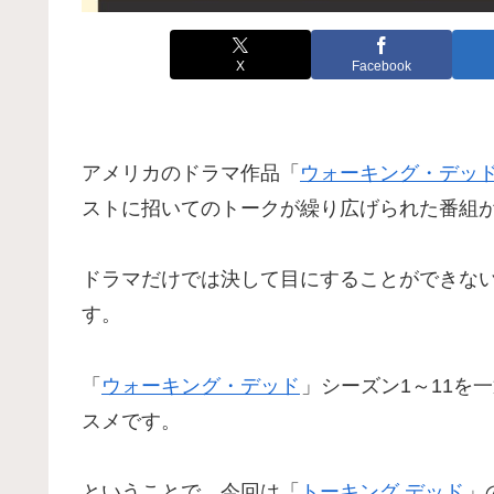
X
Facebook
アメリカのドラマ作品「
ウォーキング・デッ
ストに招いてのトークが繰り広げられた番組
ドラマだけでは決して目にすることができな
す。
「
ウォーキング・デッド
」シーズン1～11を
スメです。
ということで、今回は「
トーキング デッド
」