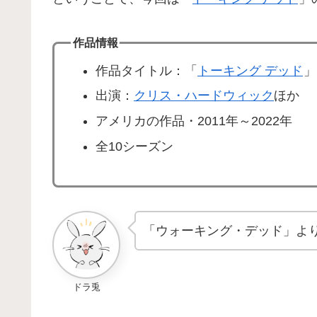
作品情報
作品タイトル：「
トーキング デッド
」
出演：
クリス・ハードウィック
ほか
アメリカの作品・2011年～2022年
全10シーズン
「ウォーキング・デッド」よ
ドラ兎