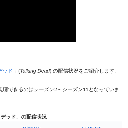
デッド
」(
Talking Dead
) の配信状況をご紹介します。
視聴できるのはシーズン2～シーズン11となっていま
 デッド」の配信状況