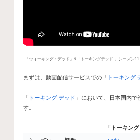
「ウォーキング・デッド」&「トーキングデッド 」シーズン11
まずは、動画配信サービスでの「
トーキング 
「
トーキング デッド
」において、日本国内で
す。
「トーキング