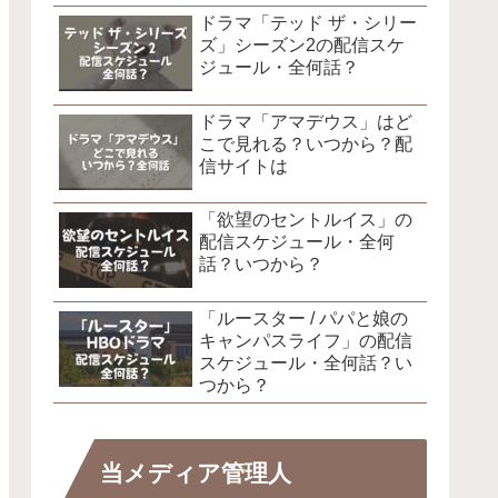
ドラマ「テッド ザ・シリー
ズ」シーズン2の配信スケ
ジュール・全何話？
ドラマ「アマデウス」はど
こで見れる？いつから？配
信サイトは
「欲望のセントルイス」の
配信スケジュール・全何
話？いつから？
「ルースター / パパと娘の
キャンパスライフ」の配信
スケジュール・全何話？い
つから？
当メディア管理人