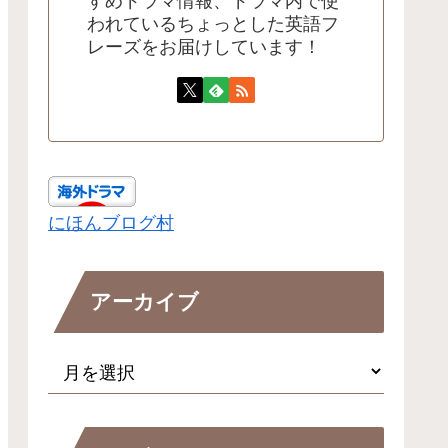
すめドラマ情報、ドラマ内で使
われているちょっとした英語フ
レーズをお届けしています！
にほんブログ村
アーカイブ