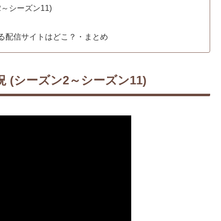
～シーズン11)
れる配信サイトはどこ？・まとめ
(シーズン2～シーズン11)