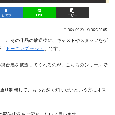
はてブ
LINE
コピー
2024.09.29
2025.05.05
ド
」。その作品の放送後に、キャストやスタッフをゲ
が「
トーキング デッド
」です。
い舞台裏を披露してくれるのが、こちらのシリーズで
一通り制覇して、もっと深く知りたいという方にオス
の配信状況をご紹介したいと思います。