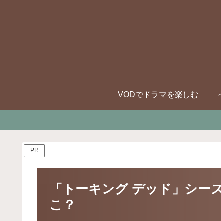
VODでドラマを楽しむ
PR
「トーキング デッド」シーズ
こ？