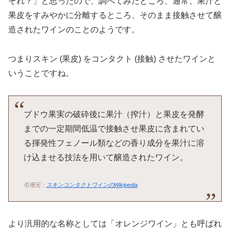
それ？」と思ったので、調べてみたところ、通常、果汁と
果皮をすみやかに分離するところ、そのまま接触させて醸
造されたワインのことのようです。
つまりスキン (果皮) をコンタクト (接触) させたワインと
いうことですね。
ブドウ果実の破砕後に果汁（搾汁）と果皮を発酵
までの一定期間低温で接触させ果皮に含まれてい
る揮発性フェノール類などの香り成分を果汁に溶
け込ませる技法を用いて醸造されたワイン。
引用元：
スキンコンタクトワインのWikipedia
より汎用的な名称としては「オレンジワイン」とも呼ばれ