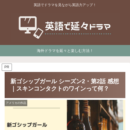
英語でドラマを見ながら英語力アップ！
海外ドラマを延々と楽しむ方法！
PR
新ゴシップガール シーズン2・第2話 感想
｜スキンコンタクトのワインって何？
アメリカの作品