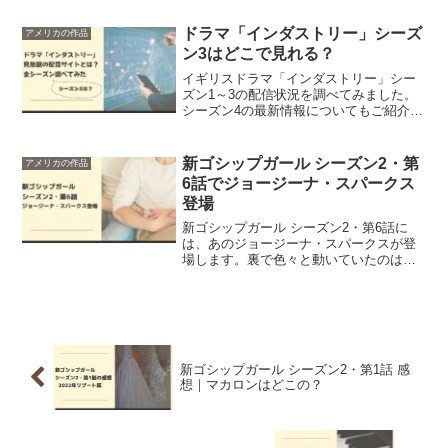
ドラマ「インダストリー」シーズ
アメリカの作品
ン3はどこで見れる？
イギリスドラマ「インダストリー」シー
ズン1～3の配信状況を調べてみました。
シーズン4の最新情報についてもご紹介し
ます。
新ゴシップガール シーズン2・第
アメリカの作品
6話でジョージーナ・スパークス
登場
新ゴシップガール シーズン2・第6話に
は、あのジョージーナ・スパークスが登
場します。裏で色々と動いていたのは、
ジョージーナだったことが判明しまし
た。
新ゴシップガール シーズン2・第1話 感
想｜マカロンはどこの？