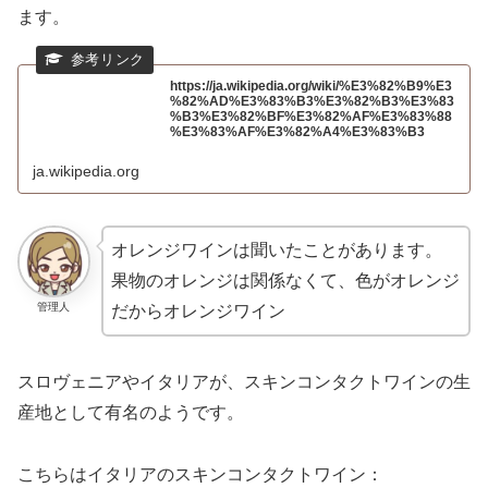
ます。
https://ja.wikipedia.org/wiki/%E3%82%B9%E3
%82%AD%E3%83%B3%E3%82%B3%E3%83
%B3%E3%82%BF%E3%82%AF%E3%83%88
%E3%83%AF%E3%82%A4%E3%83%B3
ja.wikipedia.org
オレンジワインは聞いたことがあります。
果物のオレンジは関係なくて、色がオレンジ
管理人
だからオレンジワイン
スロヴェニアやイタリアが、スキンコンタクトワインの生
産地として有名のようです。
こちらはイタリアのスキンコンタクトワイン：