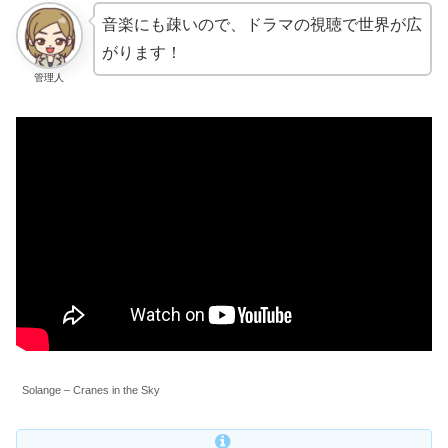
音楽にも疎いので、ドラマの視聴で世界が広
がります！
管理人
Solange – Cranes in the Sky