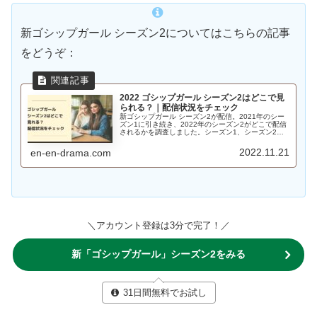
新ゴシップガール シーズン2についてはこちらの記事
をどうぞ：
2022 ゴシップガール シーズン2はどこで見
られる？｜配信状況をチェック
新ゴシップガール シーズン2が配信。2021年のシー
ズン1に引き続き、2022年のシーズン2がどこで配信
されるかを調査しました。シーズン1、シーズン2と
もに独占配信している動画配信サービスとは？
2022.11.21
en-en-drama.com
＼アカウント登録は3分で完了！／
新「ゴシップガール」シーズン2をみる
31日間無料でお試し