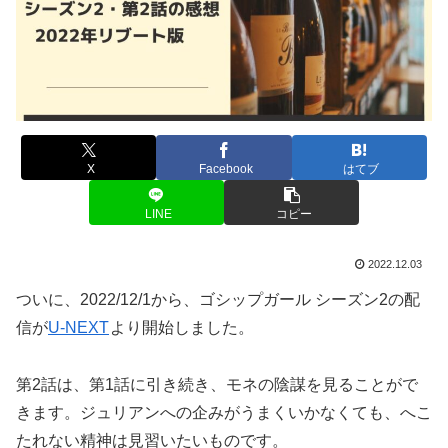
X
Facebook
はてブ
LINE
コピー
2022.12.03
ついに、2022/12/1から、ゴシップガール シーズン2の配
信が
U-NEXT
より開始しました。
第2話は、第1話に引き続き、モネの陰謀を見ることがで
きます。ジュリアンへの企みがうまくいかなくても、へこ
たれない精神は見習いたいものです。