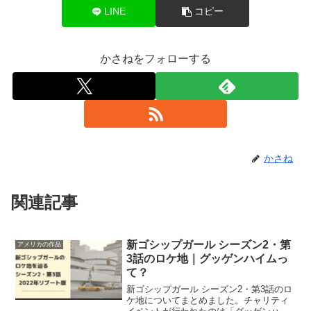
LINE
コピー
かさねをフォローする
かさね
関連記事
新ゴシップガール シーズン2・第
アメリカの作品
3話のロケ地｜グッゲンハイムっ
て？
新ゴシップガール シーズン2・第3話のロ
ケ地についてまとめました。チャリティ