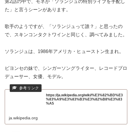
第2話の中で、モネが「ソランジュの特別ライブを手配し
た」と言うシーンがあります。
歌手のようですが、「ソランジュって誰？」と思ったの
で、スキンコンタクトワインと同じく、調べてみました。
ソランジュは、1986年アメリカ・ヒューストン生まれ。
ビヨンセの妹で、シンガーソングライター、レコードプロ
デューサー、女優、モデル。
https://ja.wikipedia.org/wiki/%E3%82%BD%E3
%83%A9%E3%83%B3%E3%82%B8%E3%83
%A5
ja.wikipedia.org