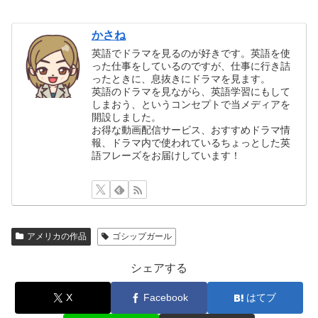
かさね
英語でドラマを見るのが好きです。英語を使
った仕事をしているのですが、仕事に行き詰
ったときに、息抜きにドラマを見ます。
英語のドラマを見ながら、英語学習にもして
しまおう、というコンセプトで当メディアを
開設しました。
お得な動画配信サービス、おすすめドラマ情
報、ドラマ内で使われているちょっとした英
語フレーズをお届けしています！
アメリカの作品
ゴシップガール
シェアする
X
Facebook
はてブ