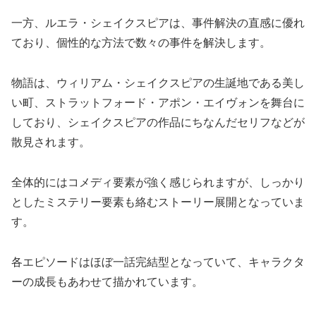
一方、ルエラ・シェイクスピアは、事件解決の直感に優れ
ており、個性的な方法で数々の事件を解決します。
物語は、ウィリアム・シェイクスピアの生誕地である美し
い町、ストラットフォード・アポン・エイヴォンを舞台に
しており、シェイクスピアの作品にちなんだセリフなどが
散見されます。
全体的にはコメディ要素が強く感じられますが、しっかり
としたミステリー要素も絡むストーリー展開となっていま
す。
各エピソードはほぼ一話完結型となっていて、キャラクタ
ーの成長もあわせて描かれています。