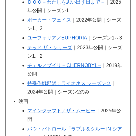
ＤＯＣ－わたしを思い出す日まで－
｜2025
年公開｜シーズン1
ポーカー・フェイス
｜2022年公開｜シーズ
ン1、2
ユーフォリア／EUPHORIA
｜シーズン1～3
テッド ザ・シリーズ
｜20
23年公開｜シーズ
ン1、2
チェルノブイリ – CHERNOBYL –
｜2019年
公開
特殊作戦部隊：ライオネス シーズン２
｜
2024年公開｜シーズン2のみ
映画
マインクラフト／ザ・ムービー
｜2025年公
開
パウ・パトロール「ラブル＆クルー IN シア