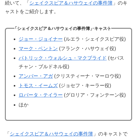
続いて、「
シェイクスピア＆ハサウェイの事件簿
」のキ
ャストをご紹介します。
「シェイクスピア＆ハサウェイの事件簿」キャスト
ジョー・ジョイナー
(ルエラ・シェイクスピア役)
マーク・ベントン
(フランク・ハサウェイ役)
パトリック・ウォルシュ・マクブライド
(セバス
チャン・ブルドネル役)
アンバー・アガ
(クリスティーナ・マーロウ役)
トモス・イームズ
(ジョセフ・キーラー役)
ロバータ・テイラー
(グロリア・フォンテーン役)
ほか
「
シェイクスピア＆ハサウェイの事件簿
」のキャストで