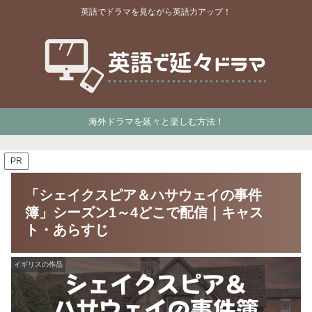
英語でドラマを見ながら英語力アップ！
海外ドラマを延々と楽しむ方法！
PR
「シェイクスピア＆ハサウェイの事件
簿」シーズン1～4どこで配信｜キャス
ト・あらすじ
イギリスの作品