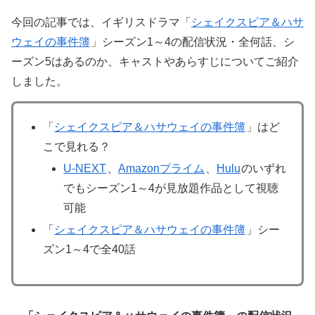
今回の記事では、イギリスドラマ「
シェイクスピア＆ハサ
ウェイの事件簿
」シーズン1～4の配信状況・全何話、シ
ーズン5はあるのか、キャストやあらすじについてご紹介
しました。
「
シェイクスピア＆ハサウェイの事件簿
」はど
こで見れる？
U-NEXT
、
Amazonプライム
、
Hulu
のいずれ
でもシーズン1～4が見放題作品として視聴
可能
「
シェイクスピア＆ハサウェイの事件簿
」シー
ズン1～4で全40話