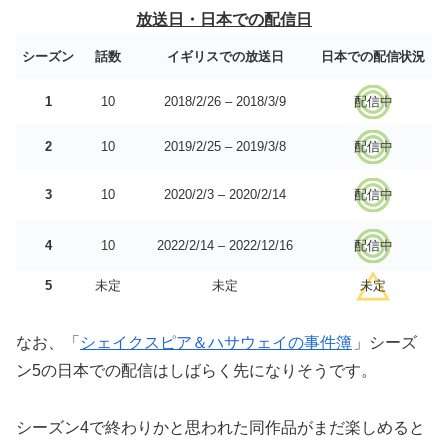
放送日・日本での配信日
シーズン
話数
イギリスでの放送日
日本での配信状況
1
10
2018/2/26 – 2018/3/9
配信中
2
10
2019/2/25 – 2019/3/8
配信中
3
10
2020/2/3 – 2020/2/14
配信中
4
10
2022/2/14 – 2022/12/16
配信中
5
未定
未定
未定
なお、「
シェイクスピア＆ハサウェイの事件簿
」シーズ
ン5の日本での配信はしばらく先になりそうです。
シーズン4で終わりかと思われた同作品がまだ楽しめると