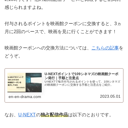
感じられますよね。
付与されるポイントを映画館クーポンに交換すると、3ヵ
月に2回のペースで、映画を見に行くことができます！
映画館クーポンへの交換方法については、
こちらの記事
を
どうぞ。
U-NEXTポイントで109シネマズの映画館クーポ
ン発行｜手順と注意点
U-NEXTで毎月付与されるポイントを使って、109シネマズ
の映画館クーポンに交換する手順と注意点をご紹介。
2023.05.01
en-en-drama.com
なお、
U-NEXT
の
独占配信作品
は以下のとおりです。