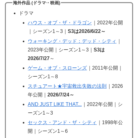
海外作品 (ドラマ・映画)
ドラマ
ハウス・オブ・ザ・ドラゴン
｜2022年公開
｜シーズン1～3｜
S3は2026/6/22～
ウォーキング・デッド：デッド・シティ
｜
2023年公開｜シーズン1～3｜
S3は
2026/7/27
～
ゲーム・オブ・スローンズ
｜2011年公開｜
シーズン1～8
スチュアート★宇宙救出失敗の法則
｜2026
年公開｜
2026/7/24～
AND JUST LIKE THAT...
｜2022年公開｜シ
ーズン1～3
セックス・アンド・ザ・シティ
｜1998年公
開｜シーズン1～6