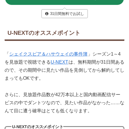
31日間無料でお試し
U-NEXTのオススメポイント
「
シェイクスピア＆ハサウェイの事件簿
」シーズン1～4
を見放題で視聴できる
U-NEXT
は、無料期間が31日間ある
ので、その期間中に見たい作品を見倒してから解約してし
まってもOKです。
さらに、見放題作品数が42万本以上と国内動画配信サー
ビスの中でダントツなので、見たい作品がなかった……な
んて目に遭う確率はとても低くなります。
U-NEXTのオススメポイント