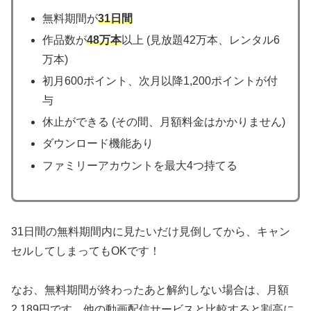
無料期間が
31日間
作品数が
48万本
以上 (見放題42万本、レンタル6
万本)
初月600ポイント、次月以降1,200ポイントが付
与
休止ができる (その間、月額料金はかかりません)
ダウンロード機能あり
ファミリーアカウントを最大4つ持てる
31日間の無料期間内に見たいだけ見倒してから、キャン
セルしてしまってもOKです！
なお、無料期間が終わったあと解約しない場合は、月額
2,189円です。他の動画配信サービスと比較すると割高に