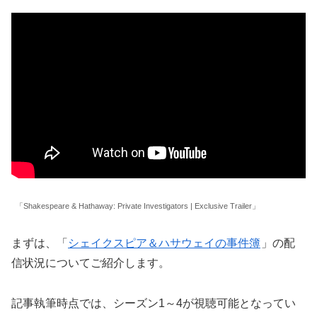
「Shakespeare & Hathaway: Private Investigators | Exclusive Trailer」
まずは、「
シェイクスピア＆ハサウェイの事件簿
」の配
信状況についてご紹介します。
記事執筆時点では、シーズン1～4が視聴可能となってい