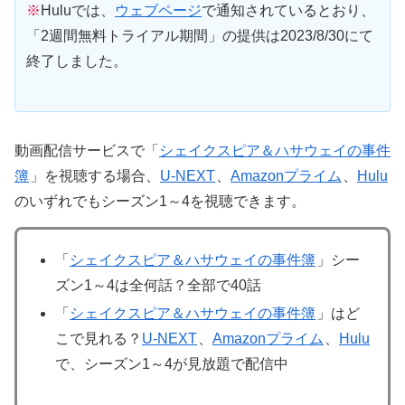
※
Huluでは、
ウェブページ
で通知されているとおり、
「2週間無料トライアル期間」の提供は2023/8/30にて
終了しました。
動画配信サービスで「
シェイクスピア＆ハサウェイの事件
簿
」を視聴する場合、
U-NEXT
、
Amazonプライム
、
Hulu
のいずれでもシーズン1～4を視聴できます。
「
シェイクスピア＆ハサウェイの事件簿
」シー
ズン1～4は全何話？全部で40話
「
シェイクスピア＆ハサウェイの事件簿
」はど
こで見れる？
U-NEXT
、
Amazonプライム
、
Hulu
で、シーズン1～4が見放題で配信中