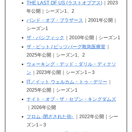
THE LAST OF US (ラストオブアス)
｜2023
年公開｜シーズン1、2
バンド・オブ・ブラザース
｜2001年公開｜
シーズン1
ザ・パシフィック
｜2010年公開｜シーズン1
ザ・ピット / ピッツバーグ救急医療室
｜
2025年公開｜シーズン1、2
ウォーキング・デッド：ダリル・ディクソ
ン
｜2023年公開｜シーズン1～3
IT／イット ウェルカム・トゥ・デリー
｜
2025年公開｜シーズン1
ナイト・オブ・ザ・セブン・キングダムズ
｜2026年公開
フロム -閉ざされた街-
｜2022年公開｜シー
ズン1～3