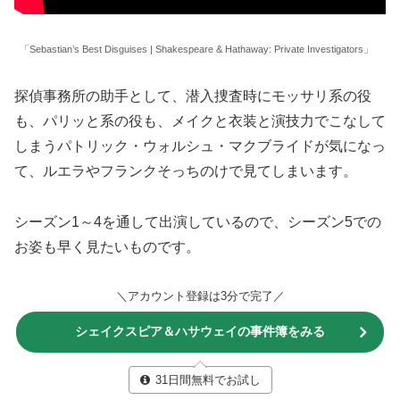
「Sebastian’s Best Disguises | Shakespeare & Hathaway: Private Investigators」
探偵事務所の助手として、潜入捜査時にモッサリ系の役
も、パリッと系の役も、メイクと衣装と演技力でこなして
しまうパトリック・ウォルシュ・マクブライドが気になっ
て、ルエラやフランクそっちのけで見てしまいます。
シーズン1～4を通して出演しているので、シーズン5での
お姿も早く見たいものです。
＼アカウント登録は3分で完了／
シェイクスピア＆ハサウェイの事件簿をみる
31日間無料でお試し