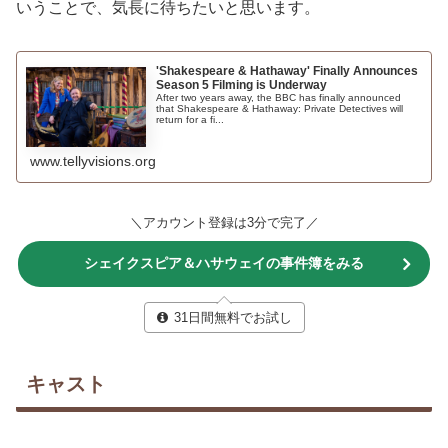
いうことで、気長に待ちたいと思います。
'Shakespeare & Hathaway' Finally Announces
Season 5 Filming is Underway
After two years away, the BBC has finally announced
that Shakespeare & Hathaway: Private Detectives will
return for a fi...
www.tellyvisions.org
＼アカウント登録は3分で完了／
シェイクスピア＆ハサウェイの事件簿をみる
31日間無料でお試し
キャスト