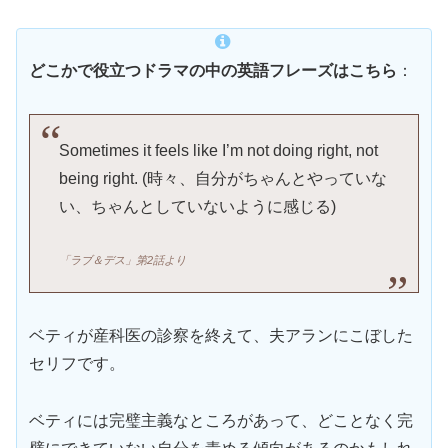
どこかで役立つドラマの中の英語フレーズはこちら
：
Sometimes it feels like I’m not doing right, not
being right. (時々、自分がちゃんとやっていな
い、ちゃんとしていないように感じる)
「
ラブ＆デス」第2話より
ベティが産科医の診察を終えて、夫アランにこぼした
セリフです。
ベティには完璧主義なところがあって、どことなく完