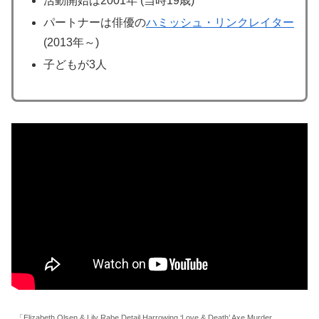
活動開始は2001年 (当時19歳)
パートナーは俳優の
ハミッシュ・リンクレイター
(2013年～)
子どもが3人
「Elizabeth Olsen & Lily Rabe Detail Harrowing ‘Love & Death’ Axe Murder