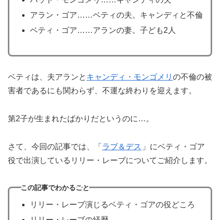
アラン・ゴア……ベティの夫。キャンディと不倫
ベティ・ゴア……アランの妻。子ども2人
ベティは、夫アランと
キャンディ・モンゴメリ
の不倫の被
害者であるにも関わらず、不運な終わりを迎えます。
第2子が生まれたばかりだというのに…。
さて、今回の記事では、「
ラブ＆デス
」にベティ・ゴア
役で出演しているリリー・レーブについてご紹介します。
この記事でわかること
リリー・レーブ演じるベティ・ゴアの役どころ
リリー・レーブの経歴