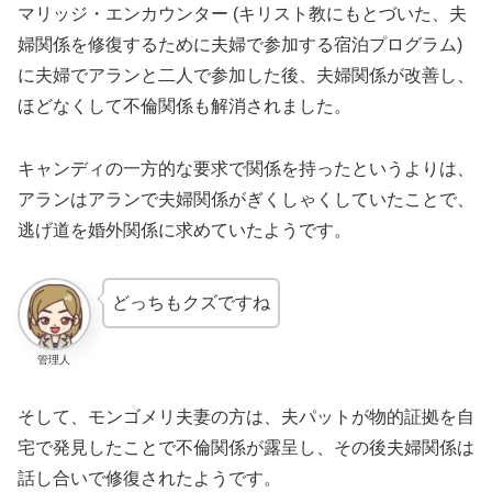
マリッジ・エンカウンター (キリスト教にもとづいた、夫
婦関係を修復するために夫婦で参加する宿泊プログラム)
に夫婦でアランと二人で参加した後、夫婦関係が改善し、
ほどなくして不倫関係も解消されました。
キャンディの一方的な要求で関係を持ったというよりは、
アランはアランで夫婦関係がぎくしゃくしていたことで、
逃げ道を婚外関係に求めていたようです。
どっちもクズですね
管理人
そして、モンゴメリ夫妻の方は、夫パットが物的証拠を自
宅で発見したことで不倫関係が露呈し、その後夫婦関係は
話し合いで修復されたようです。