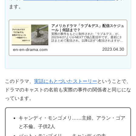
ます。
アメリカドラマ「ラブ＆デス」配信スケジュ
ール｜何話まで？
実際の事件をもとに制作された「ラブ＆デス」が、
2023/4/27よりU-NEXTで独占配信中です。最初に3
話まとめて配信され、以降1話ずつ配信されますが、
その具体的スケジュールについてまとめました。
2023.04.30
en-en-drama.com
このドラマ、
実話にもとづいたストーリー
ということで、
ドラマのキャストの名前も実際の事件の関係者と同じにな
っています。
キャンディ・モンゴメリ……主婦。アラン・ゴア
と不倫。子供2人
パット・モンゴメリ……キャンディの夫