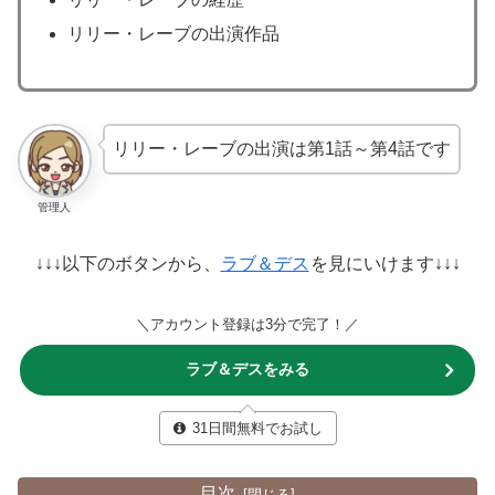
リリー・レーブの出演作品
リリー・レーブの出演は第1話～第4話です
管理人
↓↓↓以下のボタンから、
ラブ＆デス
を見にいけます↓↓↓
＼アカウント登録は3分で完了！／
ラブ＆デスをみる
31日間無料でお試し
目次