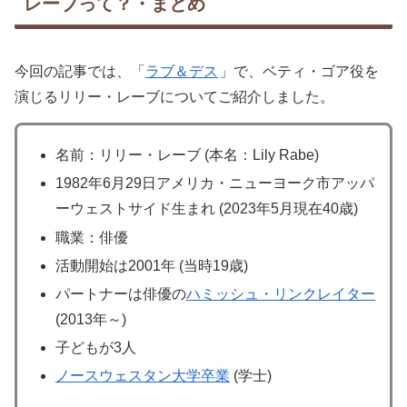
レーブって？・まとめ
今回の記事では、「
ラブ＆デス
」で、ベティ・ゴア役を
演じるリリー・レーブについてご紹介しました。
名前：リリー・レーブ (本名：Lily Rabe)
1982年6月29日アメリカ・ニューヨーク市アッパ
ーウェストサイド生まれ (2023年5月現在40歳)
職業：俳優
活動開始は2001年 (当時19歳)
パートナーは俳優の
ハミッシュ・リンクレイター
(2013年～)
子どもが3人
ノースウェスタン大学卒業
(学士)