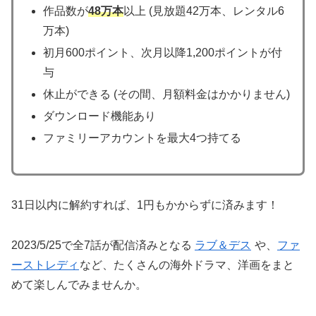
作品数が
48万本
以上 (見放題42万本、レンタル6
万本)
初月600ポイント、次月以降1,200ポイントが付
与
休止ができる (その間、月額料金はかかりません)
ダウンロード機能あり
ファミリーアカウントを最大4つ持てる
31日以内に解約すれば、1円もかからずに済みます！
2023/5/25で全7話が配信済みとなる
ラブ＆デス
や、
ファ
ーストレディ
など、たくさんの海外ドラマ、洋画をまと
めて楽しんでみませんか。