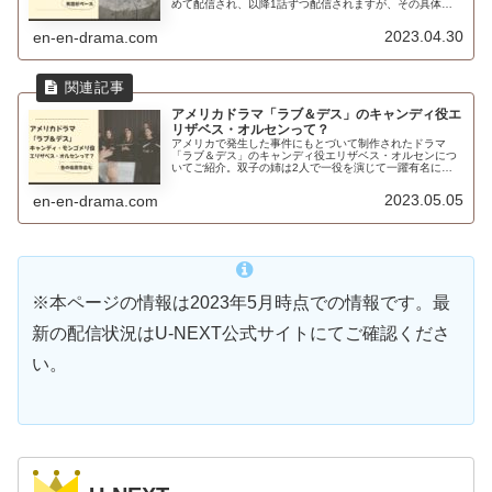
めて配信され、以降1話ずつ配信されますが、その具体的
スケジュールについてまとめました。
2023.04.30
en-en-drama.com
アメリカドラマ「ラブ＆デス」のキャンディ役エ
リザベス・オルセンって？
アメリカで発生した事件にもとづいて制作されたドラマ
「ラブ＆デス」のキャンディ役エリザベス・オルセンにつ
いてご紹介。双子の姉は2人で一役を演じて一躍有名にな
ったあの2人でした。
2023.05.05
en-en-drama.com
※本ページの情報は2023年5月時点での情報です。最
新の配信状況はU-NEXT公式サイトにてご確認くださ
い。