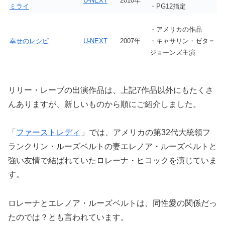
U-NEXT
2010年
ミライ
・PG12指定
・アメリカの作品
幸せのレシピ
U-NEXT
2007年
・キャサリン・ゼタ＝
ジョーンズ主演
リリー・レーブの出演作品は、上記7作品以外にもたくさ
んありますが、新しいものから順にご紹介しました。
「
ファーストレディ
」では、アメリカの第32代大統領フ
ランクリン・ルーズベルトの妻エレノア・ルーズベルトと
強い友情で結ばれていたロレーナ・ヒコックを演じていま
す。
ロレーナとエレノア・ルーズベルトは、同性愛の関係だっ
たのでは？とも言われています。