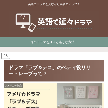
英語でドラマを見ながら英語力アップ！
海外ドラマを延々と楽しむ方法！
PR
ドラマ「ラブ＆デス」のベティ役リリ
ー・レーブって？
アメリカの作品