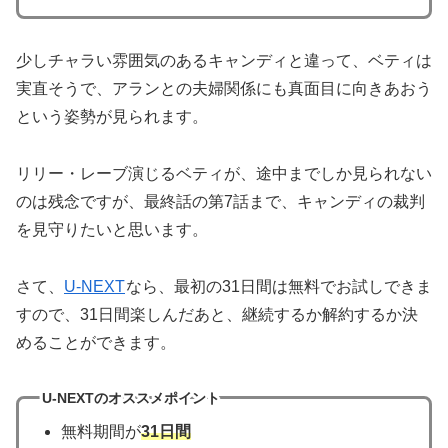
少しチャラい雰囲気のあるキャンディと違って、ベティは
実直そうで、アランとの夫婦関係にも真面目に向きあおう
という姿勢が見られます。
リリー・レーブ演じるベティが、途中までしか見られない
のは残念ですが、最終話の第7話まで、キャンディの裁判
を見守りたいと思います。
さて、
U-NEXT
なら、最初の31日間は無料でお試しできま
すので、31日間楽しんだあと、継続するか解約するか決
めることができます。
U-NEXTのオススメポイント
無料期間が
31日間