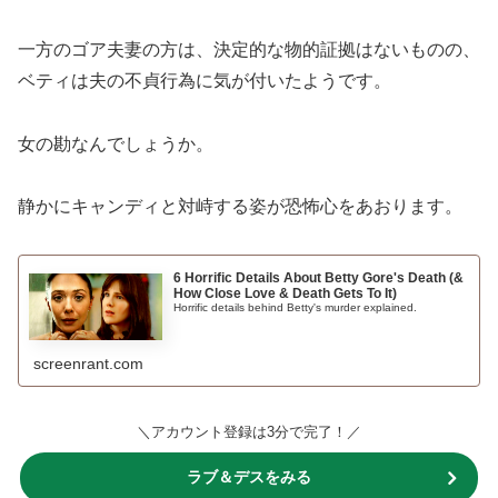
一方のゴア夫妻の方は、決定的な物的証拠はないものの、
ベティは夫の不貞行為に気が付いたようです。
女の勘なんでしょうか。
静かにキャンディと対峙する姿が恐怖心をあおります。
6 Horrific Details About Betty Gore's Death (&
How Close Love & Death Gets To It)
Horrific details behind Betty's murder explained.
screenrant.com
＼アカウント登録は3分で完了！／
ラブ＆デスをみる