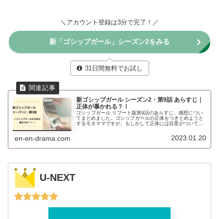
＼アカウント登録は3分で完了！／
新「ゴシップガール」シーズン2をみる
31日間無料でお試し
新ゴシップガール シーズン2・第9話 あらすじ｜
正体が暴かれる？！
ゴシップガール リブート版第9話のあらすじ、感想につい
てまとめました。ゴシップガールの正体をつきとめようと
するモネママですが、もしかして正体には目星がついてい
るのでは？
2023.01.20
en-en-drama.com
U-NEXT