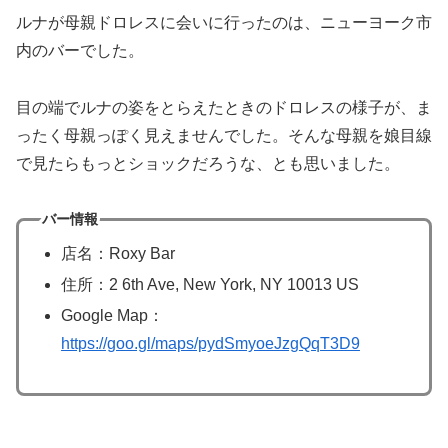
ルナが母親ドロレスに会いに行ったのは、ニューヨーク市
内のバーでした。
目の端でルナの姿をとらえたときのドロレスの様子が、ま
ったく母親っぽく見えませんでした。そんな母親を娘目線
で見たらもっとショックだろうな、とも思いました。
バー情報
店名：Roxy Bar
住所：2 6th Ave, New York, NY 10013 US
Google Map：
https://goo.gl/maps/pydSmyoeJzgQqT3D9