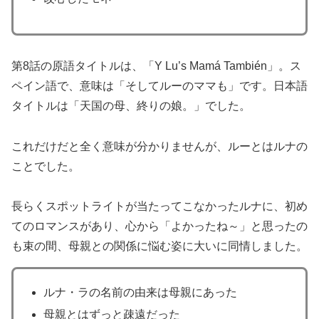
第8話の原語タイトルは、「Y Lu’s Mamá También」。ス
ペイン語で、意味は「そしてルーのママも」です。日本語
タイトルは「天国の母、終りの娘。」でした。
これだけだと全く意味が分かりませんが、ルーとはルナの
ことでした。
長らくスポットライトが当たってこなかったルナに、初め
てのロマンスがあり、心から「よかったね～」と思ったの
も束の間、母親との関係に悩む姿に大いに同情しました。
ルナ・ラの名前の由来は母親にあった
母親とはずっと疎遠だった