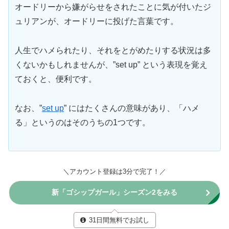
オードリーから嫌がらせをされたことに気が付いたジ
ュリアンが、オードリーに投げた言葉です。
人生でハメられたり、それをとがめたりする状況は多
くないかもしれませんが、”set up” という表現を覚え
ておくと、便利です。
なお、”
set up
” にはたくさんの意味があり、「ハメ
る」というのはそのうちの1つです。
＼アカウント登録は3分で完了！／
新「ゴシップガール」シーズン2をみる
31日間無料でお試し