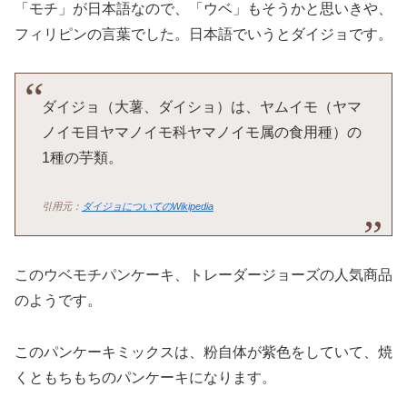
「モチ」が日本語なので、「ウベ」もそうかと思いきや、
フィリピンの言葉でした。日本語でいうとダイジョです。
ダイジョ（大薯、ダイショ）は、ヤムイモ（ヤマ
ノイモ目ヤマノイモ科ヤマノイモ属の食用種）の
1種の芋類。
引用元：
ダイジョについてのWikipedia
このウベモチパンケーキ、トレーダージョーズの人気商品
のようです。
このパンケーキミックスは、粉自体が紫色をしていて、焼
くともちもちのパンケーキになります。