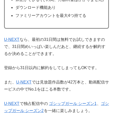
ダウンロード機能あり
ファミリーアカウントを最大4つ持てる
U-NEXT
なら、最初の31日間は無料でお試しできますの
で、31日間めいっぱい楽しんだあと、継続するか解約す
るか決めることができます。
登録から31日以内に解約をしてしまってもOKです。
また、
U-NEXT
では見放題作品数が42万本と、動画配信サ
ービスの中でNo.1をほこる本数です。
U-NEXT
で独占配信中の
ゴシップガール シーズン1
、
ゴシ
ップガール シーズン2
を一緒に楽しみましょう。