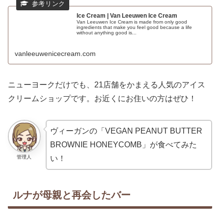
Ice Cream | Van Leeuwen Ice Cream
Van Leeuwen Ice Cream is made from only good
ingredients that make you feel good because a life
without anything good is...
vanleeuwenicecream.com
ニューヨークだけでも、21店舗をかまえる人気のアイス
クリームショップです。お近くにお住いの方はぜひ！
ヴィーガンの「VEGAN PEANUT BUTTER
BROWNIE HONEYCOMB」が食べてみた
管理人
い！
ルナが母親と再会したバー