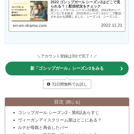
2022 ゴシップガール シーズン2はどこで見
られる？｜配信状況をチェック
新ゴシップガール シーズン2が配信。2021年のシー
ズン1に引き続き、2022年のシーズン2がどこで配信
されるかを調査しました。シーズン1、シーズン2と
もに独占配信している動画配信サービスとは？
2022.11.21
en-en-drama.com
＼アカウント登録は3分で完了！／
新「ゴシップガール」シーズン2をみる
31日間無料でお試し
目次
ゴシップガール シーズン2・第8話あらすじ
ヴィーガンアイスクリーム屋はどこにある？
ルナが母親と再会したバー