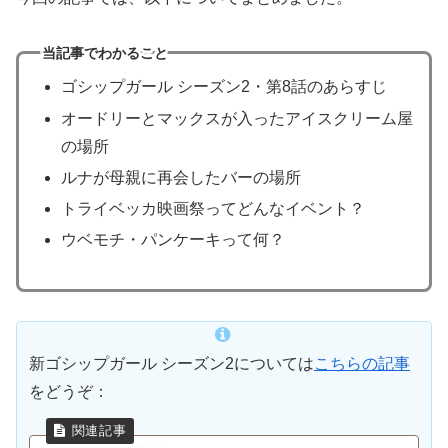
当記事でわかること
ゴシップガール シーズン2・第8話のあらすじ
オードリーとマックスが入ったアイスクリーム屋
の場所
ルナが母親に再会したバーの場所
トライベッカ映画祭ってどんなイベント？
ウベモチ・パンケーキって何？
新ゴシップガール シーズン2については
こちらの記事
をどうぞ：