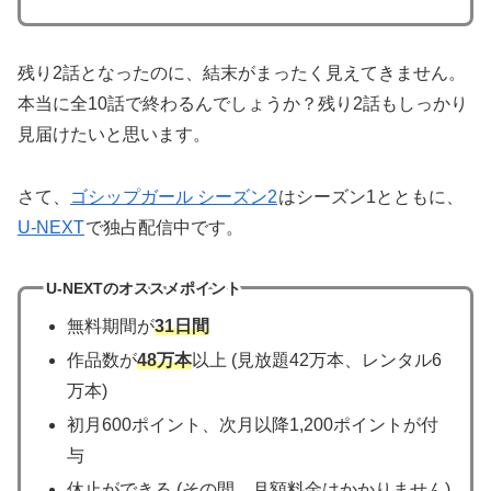
残り2話となったのに、結末がまったく見えてきません。
本当に全10話で終わるんでしょうか？残り2話もしっかり
見届けたいと思います。
さて、
ゴシップガール シーズン2
はシーズン1とともに、
U-NEXT
で独占配信中です。
U-NEXTのオススメポイント
無料期間が
31日間
作品数が
48万本
以上 (見放題42万本、レンタル6
万本)
初月600ポイント、次月以降1,200ポイントが付
与
休止ができる (その間、月額料金はかかりません)