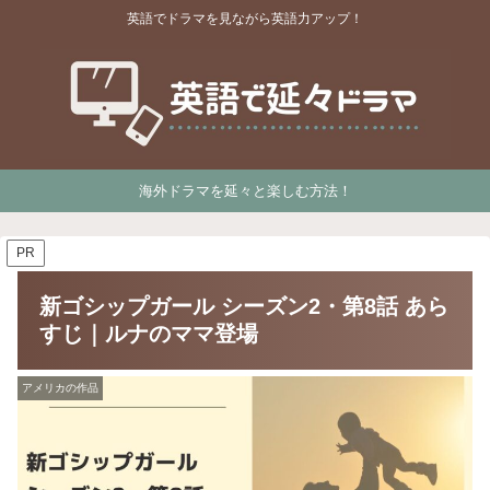
英語でドラマを見ながら英語力アップ！
海外ドラマを延々と楽しむ方法！
PR
新ゴシップガール シーズン2・第8話 あら
すじ｜ルナのママ登場
アメリカの作品