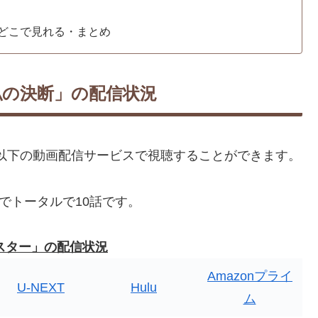
どこで見れる・まとめ
私の決断」の配信状況
以下の動画配信サービスで視聴することができます。
でトータルで10話です。
スター」の配信状況
Amazonプライ
U-NEXT
Hulu
ム