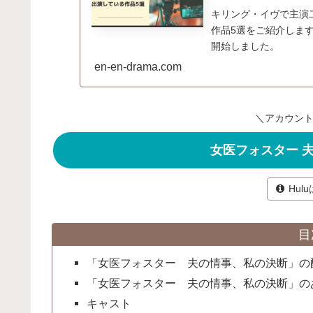
キリング・イヴで主演
作品5選をご紹介しま
開始しました。
en-en-drama.com
＼アカウント
女医フォスター 
Hul
目
「女医フォスター 夫の情事、私の決断」の
「女医フォスター 夫の情事、私の決断」の
キャスト