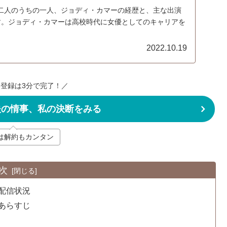
二人のうちの一人、ジョディ・カマーの経歴と、主な出演
す。ジョディ・カマーは高校時代に女優としてのキャリアを
2022.10.19
登録は3分で完了！／
夫の情事、私の決断をみる
uは解約もカンタン
次
配信状況
あらすじ