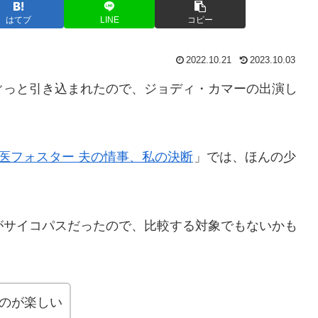
はてブ
LINE
コピー
2022.10.21
2023.10.03
ぐっと引き込まれたので、ジョディ・カマーの出演し
医フォスター 夫の情事、私の決断
」では、ほんの少
。
がサイコパスだったので、比較する対象でもないかも
るのが楽しい