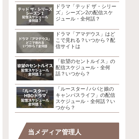
ドラマ「テッド ザ・シリー
ズ」シーズン2の配信スケ
ジュール・全何話？
ドラマ「アマデウス」はど
こで見れる？いつから？配
信サイトは
「欲望のセントルイス」の
配信スケジュール・全何
話？いつから？
「ルースター / パパと娘の
キャンパスライフ」の配信
スケジュール・全何話？い
つから？
当メディア管理人