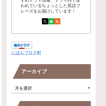
すめドラマ情報、ドラマ内で使
われているちょっとした英語フ
レーズをお届けしています！
にほんブログ村
アーカイブ