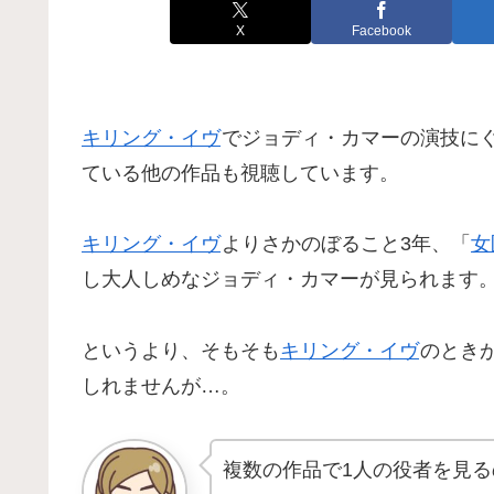
X
Facebook
キリング・イヴ
でジョディ・カマーの演技に
ている他の作品も視聴しています。
キリング・イヴ
よりさかのぼること3年、「
女
し大人しめなジョディ・カマーが見られます
というより、そもそも
キリング・イヴ
のとき
しれませんが…。
複数の作品で1人の役者を見