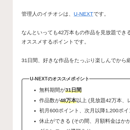
管理人のイチオシは、
U-NEXT
です。
なんといっても42万本もの作品を見放題でき
オススメするポイントです。
31日間、好きな作品をたっぷり楽しんでから
U-NEXTのオススメポイント
無料期間が
31日間
作品数が
48万本
以上 (見放題42万本、
初月600ポイント、次月以降1,200ポ
休止ができる (その間、月額料金はかか