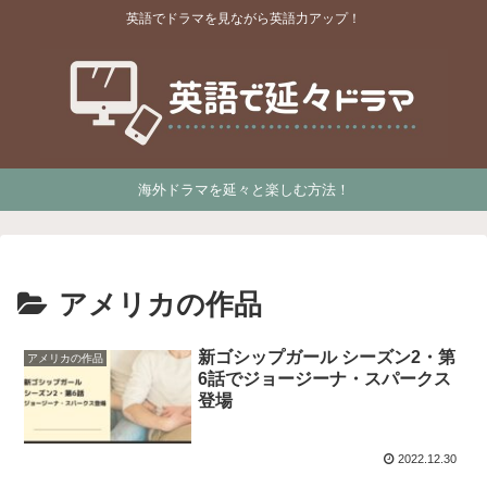
英語でドラマを見ながら英語力アップ！
海外ドラマを延々と楽しむ方法！
アメリカの作品
新ゴシップガール シーズン2・第
アメリカの作品
6話でジョージーナ・スパークス
登場
2022.12.30