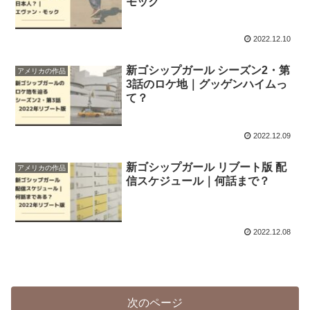
モック
2022.12.10
新ゴシップガール シーズン2・第
アメリカの作品
3話のロケ地｜グッゲンハイムっ
て？
2022.12.09
新ゴシップガール リブート版 配
アメリカの作品
信スケジュール｜何話まで？
2022.12.08
次のページ