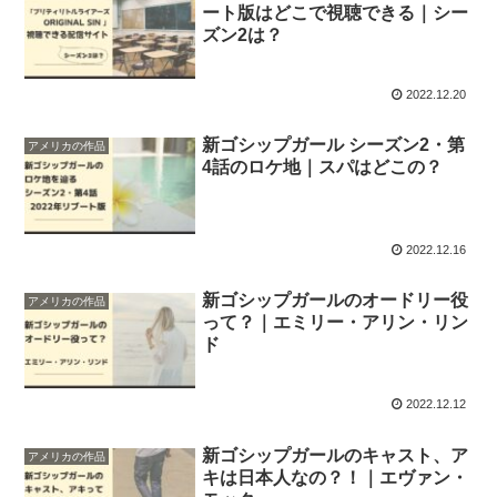
ート版はどこで視聴できる｜シー
ズン2は？
2022.12.20
新ゴシップガール シーズン2・第
アメリカの作品
4話のロケ地｜スパはどこの？
2022.12.16
新ゴシップガールのオードリー役
アメリカの作品
って？｜エミリー・アリン・リン
ド
2022.12.12
新ゴシップガールのキャスト、ア
アメリカの作品
キは日本人なの？！｜エヴァン・