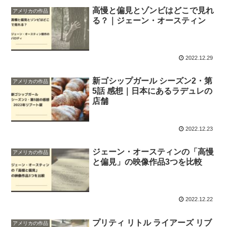
高慢と偏見とゾンビはどこで見れ
アメリカの作品
る？｜ジェーン・オースティン
2022.12.29
新ゴシップガール シーズン2・第
アメリカの作品
5話 感想｜日本にあるラデュレの
店舗
2022.12.23
ジェーン・オースティンの「高慢
アメリカの作品
と偏見」の映像作品3つを比較
2022.12.22
プリティ リトル ライアーズ リブ
アメリカの作品