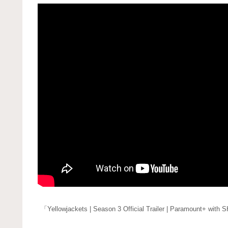
「Yellowjackets | Season 3 Official Trailer | Paramount+ wi