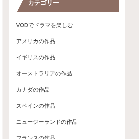
カテゴリー
VODでドラマを楽しむ
アメリカの作品
イギリスの作品
オーストラリアの作品
カナダの作品
スペインの作品
ニュージーランドの作品
フランスの作品