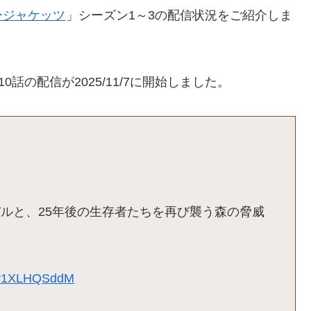
ージャケッツ
」シーズン1～3の配信状況をご紹介しま
0話の配信が2025/11/7に開始しました。
ルと、25年後の生存者たちを再び襲う森の脅威
m/v1XLHQSddM