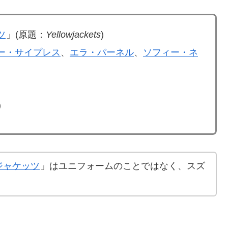
ツ
」(原題：
Yellowjackets
)
ー・サイプレス
、
エラ・パーネル
、
ソフィー・ネ
)
ジャケッツ
」はユニフォームのことではなく、スズ