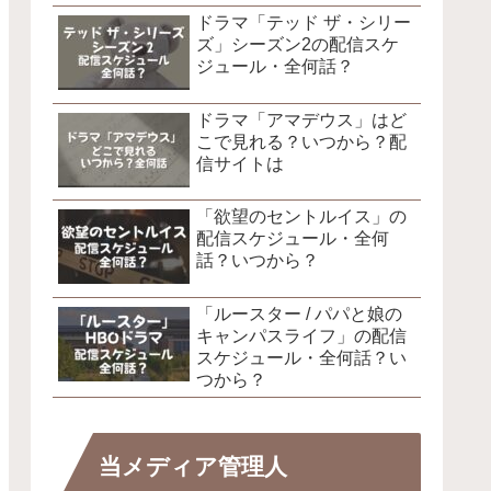
ドラマ「テッド ザ・シリー
ズ」シーズン2の配信スケ
ジュール・全何話？
ドラマ「アマデウス」はど
こで見れる？いつから？配
信サイトは
「欲望のセントルイス」の
配信スケジュール・全何
話？いつから？
「ルースター / パパと娘の
キャンパスライフ」の配信
スケジュール・全何話？い
つから？
当メディア管理人