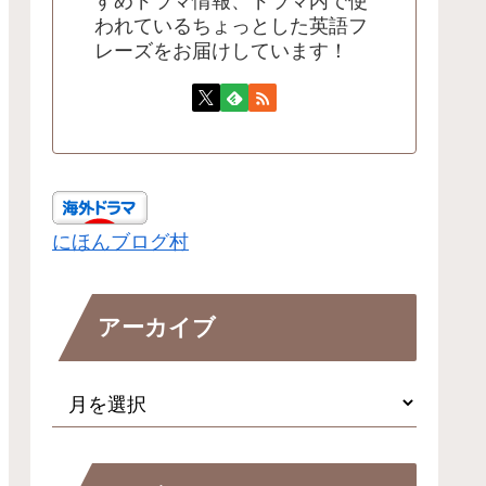
すめドラマ情報、ドラマ内で使
われているちょっとした英語フ
レーズをお届けしています！
にほんブログ村
アーカイブ