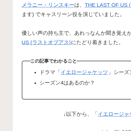
メラニー・リンスキー
は、
THE LAST OF U
ます) でキャスリーン役を演じていました。
優しい声の持ち主で、あれっなんか聞き覚え
US (ラストオブアス)
にたどり着きました。
この記事でわかること
ドラマ「
イエロージャケッツ
」シーズ
シーズン4はあるのか？
↓以下から、「
イエロージャ