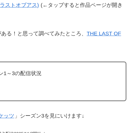
S (ラストオブアス)
(←タップすると作品ページが開き
がある！と思って調べてみたところ、
THE LAST OF
ン1～3の配信状況
ケッツ
」シーズン3を見にいけます↓