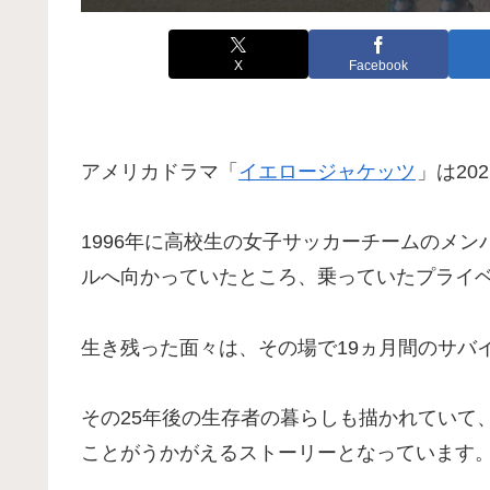
X
Facebook
アメリカドラマ「
イエロージャケッツ
」は20
1996年に高校生の女子サッカーチームのメ
ルへ向かっていたところ、乗っていたプライ
生き残った面々は、その場で19ヵ月間のサバ
その25年後の生存者の暮らしも描かれていて
ことがうかがえるストーリーとなっています