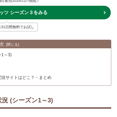
配信2025/11/7開始／
ッツ シーズン３をみる
Tは31日間無料でお試し
次
1～3)
配信サイトはどこ？・まとめ
 (シーズン1～3)