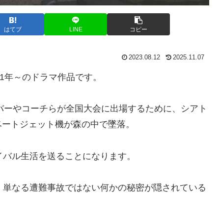
はてブ
LINE
コピー
2023.08.12
2025.11.07
21年～のドラマ作品です。
ンバーやコーチらが全国大会に出場するために、シアト
ベートジェット機が森の中で墜落。
イバル生活を送ることになります。
、単なる遭難事故ではない何かの秘密が隠されている
。