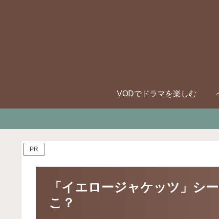
VODでドラマを楽しむ
PR
「イエロージャケッツ」シー
こ？