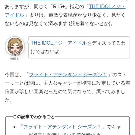
ありますが、同じく「R15+」指定の「
THE IDOL／ジ・
アイドル
」よりは、過激な表現がかなり少なく、見たく
ないものは見なくて済みます (服を着てないとか)。
THE IDOL／ジ・アイドル
をディスってるわ
けではないよ！
管理人
今回は、「
フライト・アテンダント シーズン１
」のスト
ーリーとは別に、主人公キャシーが携帯に設定している着
信音が珍しい音楽だったので気になって、調べてみまし
た。
この記事でわかること
「
フライト・アテンダント シーズン１
」でキャ