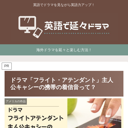
英語でドラマを見ながら英語力アップ！
海外ドラマを延々と楽しむ方法！
PR
ドラマ「フライト・アテンダント」主人
公キャシーの携帯の着信音って？
アメリカの作品