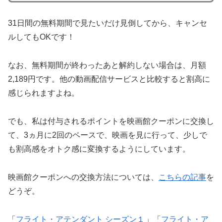
31日間の無料期間で見たいだけ見倒してから、キャンセ
ルしてもOKです！
なお、無料期間が終わったあと解約しない場合は、月額
2,189円です。他の動画配信サービスと比較すると割高に
感じられますよね。
でも、私は付与されるポイントを映画館クーポンに交換し
て、3ヵ月に2回のペースで、映画を見に行って、少しで
も割高感をオトク感に変換するようにしています。
映画館クーポンへの交換方法については、
こちらの記事
を
どうぞ。
「
フライト・アテンダント シーズン１
」「
フライト・ア