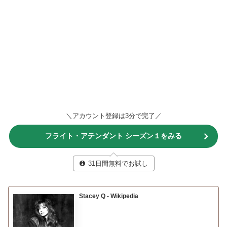
＼アカウント登録は3分で完了／
フライト・アテンダント シーズン１をみる
31日間無料でお試し
Stacey Q - Wikipedia