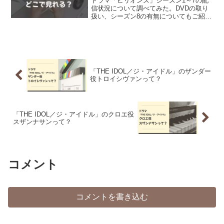
ドラマ「ビリオンズ」シーズン1～7の配
信状況について調べてみた。DVDの取り
扱い、シーズン8の有無についてもご紹
介。
「THE IDOL／ジ・アイドル」のザンダー
役トロイシヴァンって？
「THE IDOL／ジ・アイドル」のクロエ役
スザンナサンって？
コメント
コメントを書き込む