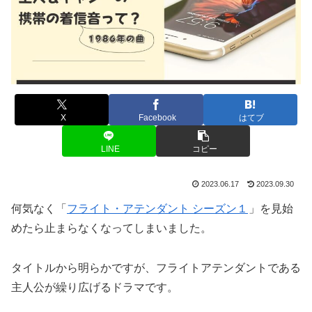
X
Facebook
はてブ
LINE
コピー
2023.06.17
2023.09.30
何気なく「
フライト・アテンダント シーズン１
」を見始
めたら止まらなくなってしまいました。
タイトルから明らかですが、フライトアテンダントである
主人公が繰り広げるドラマです。