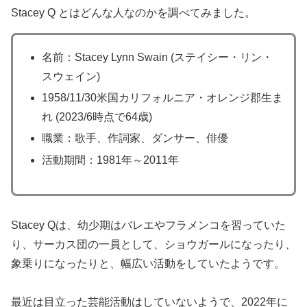
Stacey Q とはどんな人なのかを調べてみました。
名前：Stacey Lynn Swain (ステイシー・リン・
スウェイン)
1958/11/30米国カリフォルニア・オレンジ郡生ま
れ (2023/6時点で64歳)
職業：歌手、作詞家、ダンサー、俳優
活動期間：1981年～2011年
Stacey Qは、幼少期はバレエやフラメンコを習っていた
り、サーカス団の一員として、ショウガールになったり、
象乗りになったりと、幅広い活動をしていたようです。
最近は目立った芸能活動はしていないようで、2022年に