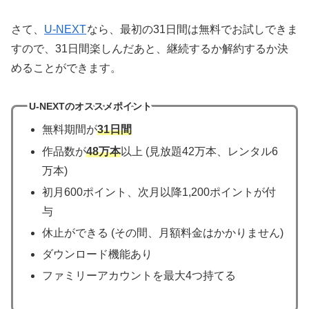
さて、
U-NEXT
なら、最初の31日間は無料でお試しできま
すので、31日間楽しんだあと、継続するか解約するか決
めることができます。
U-NEXTのオススメポイント
無料期間が
31日間
作品数が
48万本
以上 (見放題42万本、レンタル6
万本)
初月600ポイント、次月以降1,200ポイントが付
与
休止ができる (その間、月額料金はかかりません)
ダウンロード機能あり
ファミリーアカウントを最大4つ持てる