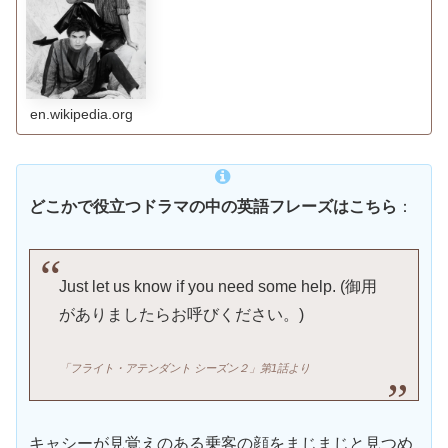
en.wikipedia.org
どこかで役立つドラマの中の英語フレーズはこちら
：
Just let us know if you need some help. (御用
がありましたらお呼びください。)
「フライト・アテンダント シーズン２」
第1話より
キャシーが見覚えのある乗客の顔をまじまじと見つめ