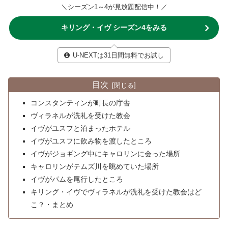
＼シーズン1～4が見放題配信中！／
キリング・イヴ シーズン4をみる
U-NEXTは31日間無料でお試し
目次
コンスタンティンが町長の庁舎
ヴィラネルが洗礼を受けた教会
イヴがユスフと泊まったホテル
イヴがユスフに飲み物を渡したところ
イヴがジョギング中にキャロリンに会った場所
キャロリンがテムズ川を眺めていた場所
イヴがパムを尾行したところ
キリング・イヴでヴィラネルが洗礼を受けた教会はど
こ？・まとめ