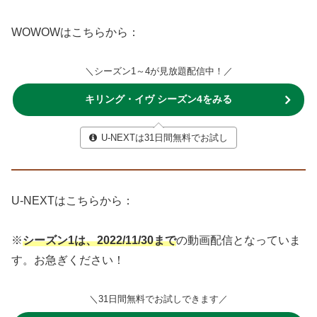
WOWOWはこちらから：
＼シーズン1～4が見放題配信中！／
キリング・イヴ シーズン4をみる
U-NEXTは31日間無料でお試し
U-NEXTはこちらから：
※
シーズン1は、2022/11/30まで
の動画配信となっていま
す。お急ぎください！
＼31日間無料でお試しできます／