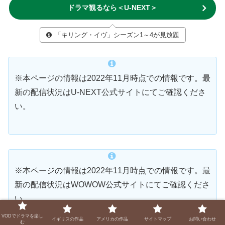
ドラマ観るなら＜U-NEXT＞
「キリング・イヴ」シーズン1～4が見放題
※本ページの情報は2022年11月時点での情報です。最
新の配信状況はU-NEXT公式サイトにてご確認くださ
い。
※本ページの情報は2022年11月時点での情報です。最
新の配信状況はWOWOW公式サイトにてご確認くださ
い。
VODでドラマを楽し
イギリスの作品
アメリカの作品
サイトマップ
お問い合わせ
む