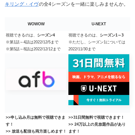
キリング・イヴ
の全4シーズンを一緒に楽しみませんか。
WOWOW
U-NEXT
視聴できるのは、
シーズン4
視聴できるのは、
シーズン1～3
※第1話～4話は2022/12/5まで
※ただし、シーズン1については
※第5話～8話は2022/12/12まで
2022/11/30まで
>>申し込み月は無料で視聴できま
>>31日間無料で視聴できます！
す！
>> 24万以上の見放題作品があり
>> 放送も配信も両方楽しめます！
ます！