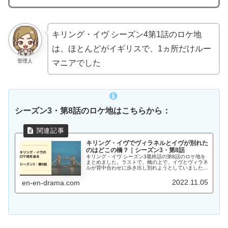
キリング・イヴ シーズン4第1話のロケ地
は、ほとんどがイギリスで、1ヵ所だけルー
管理人
マニアでした
シーズン3・第8話のロケ地はこちらから：
キリング・イヴでヴィラネルとイヴが別れた
のはどこの橋？｜シーズン3・第8話
キリング・イヴ シーズン3最終話の第8話のロケ地を
まとめました。ラストで、橋の上で、イヴとヴィラネ
ルが背中合わせに歩き出し別れようとしていました
が、この橋、どこにあるのかを調べました。
2022.11.05
en-en-drama.com