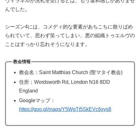
ヴィラネルが洗礼を受けるとは、もう違和感しかありませ
んでした。
シーズン4には、コメディ的な要素があちこちに散りばめ
られていて、思わず笑ってしまい、悪の組織トゥエルヴの
ことはすっかり忘れそうになります。
教会情報
教会名：Saint Matthias Church (聖マタイ教会)
住所：Wordsworth Rd, London N16 8DD
England
Googleマップ：
https://goo.gl/maps/Y5WgTt5SkEVc6xys8