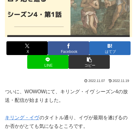
X
Facebook
はてブ
LINE
コピー
2022.11.07
2022.11.19
ついに、WOWOWにて、キリング・イヴ シーズン4の放
送・配信が始まりました。
キリング・イヴ
のタイトル通り、イヴが最期を遂げるの
か否かがとても気になるところです。