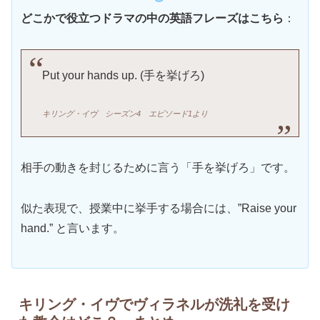
どこかで役立つドラマの中の英語フレーズはこちら
：
Put your hands up. (手を挙げろ)
キリング・イヴ シーズン4 エピソード1より
相手の動きを封じるために言う「手を挙げろ」です。
似た表現で、授業中に挙手する場合には、”Raise your
hand.” と言います。
キリング・イヴでヴィラネルが洗礼を受け