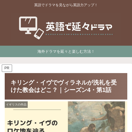
英語でドラマを見ながら英語力アップ！
海外ドラマを延々と楽しむ方法！
PR
キリング・イヴでヴィラネルが洗礼を受
けた教会はどこ？｜シーズン4・第1話
イギリスの作品