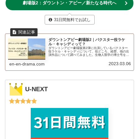
劇場版2：ダウントン・アビー／新たなる時代へ
31日間無料でお試し
ダウントンアビー劇場版2｜バクスター役ラケ
ル・キャシディって？
ダウントンアビー劇場版第2弾に出演しているバクスター
役ラケル・キャシディについて、役どころ、経歴、他の出
演作品について調べてみました。生物人類学の博士号を目
指していたものの、俳優のキャリアを選択したのはびっく
りでした。
2023.03.06
en-en-drama.com
U-NEXT