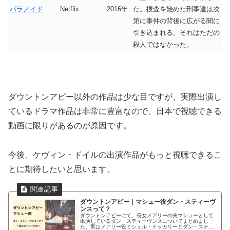
パラノイド
Netflix
2016年
た。捜査を始めた刑事達は次
第に事件の背後に広がる闇に
引き込まれる。それはただの
殺人ではなかった。
ダウントンアビー以外の作品は少な目ですが、実際出演し
ているドラマ作品は非常に豊富なので、日本で視聴できる
動画に限りがあるのが原因です。
今後、ケヴィン・ドイルの出演作品がもっと視聴できるこ
とに期待したいと思います。
ダウントンアビー｜マシュー役ダン・スティーヴ
ンスって？
ダウントンアビーにて、長女メアリーの夫マシューとして
出演しているダン・スティーヴンスについてまとめまし
た。実はメアリー役ミシェル・ドッカリーとダン・スティ