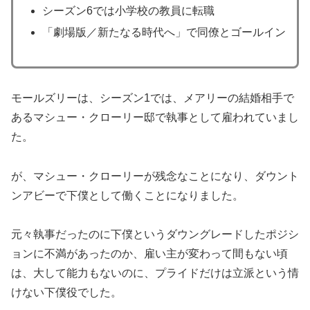
シーズン6では小学校の教員に転職
「劇場版／新たなる時代へ」で同僚とゴールイン
モールズリーは、シーズン1では、メアリーの結婚相手で
あるマシュー・クローリー邸で執事として雇われていまし
た。
が、マシュー・クローリーが残念なことになり、ダウント
ンアビーで下僕として働くことになりました。
元々執事だったのに下僕というダウングレードしたポジシ
ョンに不満があったのか、雇い主が変わって間もない頃
は、大して能力もないのに、プライドだけは立派という情
けない下僕役でした。