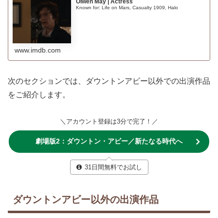
Olwen May | Actress
Known for: Life on Mars, Casualty 1909, Halo
www.imdb.com
次のセクションでは、ダウントンアビー以外での出演作品
をご紹介します。
＼アカウント登録は3分で完了！／
劇場版2：ダウントン・アビー／新たなる時代へ
31日間無料でお試し
ダウントンアビー以外の出演作品