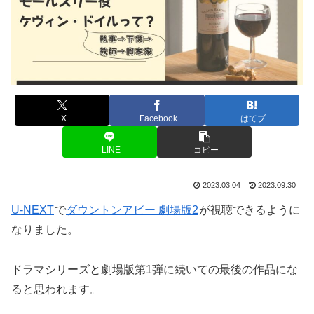
X
Facebook
はてブ
LINE
コピー
2023.03.04
2023.09.30
U-NEXT
で
ダウントンアビー 劇場版2
が視聴できるように
なりました。
ドラマシリーズと劇場版第1弾に続いての最後の作品にな
ると思われます。