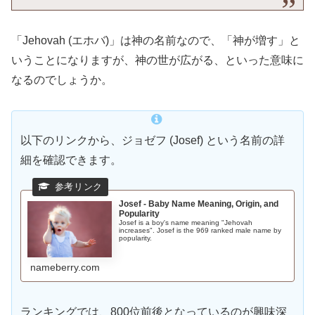
「Jehovah (エホバ)」は神の名前なので、「神が増す」と
いうことになりますが、神の世が広がる、といった意味に
なるのでしょうか。
以下のリンクから、ジョゼフ (Josef) という名前の詳
細を確認できます。
Josef - Baby Name Meaning, Origin, and
Popularity
Josef is a boy's name meaning "Jehovah
increases". Josef is the 969 ranked male name by
popularity.
nameberry.com
ランキングでは、800位前後となっているのが興味深