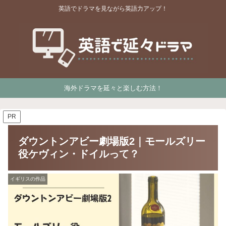
英語でドラマを見ながら英語力アップ！
海外ドラマを延々と楽しむ方法！
PR
ダウントンアビー劇場版2｜モールズリー
役ケヴィン・ドイルって？
イギリスの作品