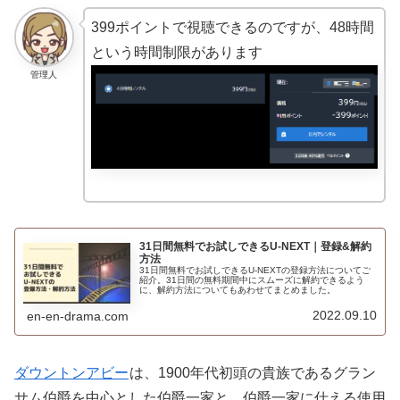
399ポイントで視聴できるのですが、48時間
という時間制限があります
管理人
31日間無料でお試しできるU-NEXT｜登録&解約
方法
31日間無料でお試しできるU-NEXTの登録方法についてご
紹介。31日間の無料期間中にスムーズに解約できるよう
に、解約方法についてもあわせてまとめました。
2022.09.10
en-en-drama.com
ダウントンアビー
は、1900年代初頭の貴族であるグラン
サム伯爵を中心とした伯爵一家と、伯爵一家に仕える使用