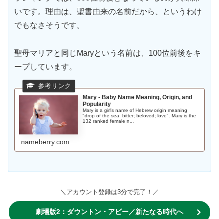
いです。理由は、聖書由来の名前だから、というわけ
でもなさそうです。
聖母マリアと同じMaryという名前は、100位前後をキ
ープしています。
Mary - Baby Name Meaning, Origin, and
Popularity
Mary is a girl's name of Hebrew origin meaning
"drop of the sea; bitter; beloved; love". Mary is the
132 ranked female n...
nameberry.com
＼アカウント登録は3分で完了！／
劇場版2：ダウントン・アビー／新たなる時代へ