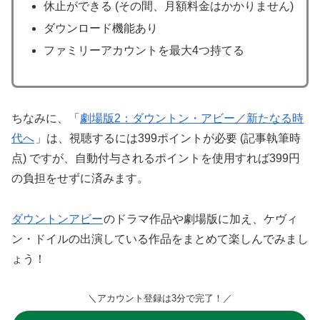
休止ができる (その間、月額料金はかかりません)
ダウンロード機能あり
ファミリーアカウントを最大4つ持てる
ちなみに、「
劇場版2：ダウントン・アビー／新たなる時
代へ
」は、視聴するには399ポイントが必要 (記事執筆時
点) ですが、自動付与されるポイントを使用すれば399円
の負担をせずに済みます。
ダウントンアビー
のドラマ作品や劇場版に加え、ケヴィ
ン・ドイルの出演している作品をまとめて楽しんでみまし
ょう！
＼アカウント登録は3分で完了！／