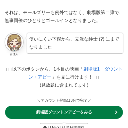
それは、モールズリーも例外ではなく、劇場版第二弾で、
無事同僚のひとりとゴールインとなりました。
使いにくい下僕から、立派な紳士 (?) にまで
なりました
管理人
↓↓↓以下のボタンから、1本目の映画「
劇場版1：ダウント
ン・アビー
」を見に行けます！↓↓↓
(見放題に含まれてます)
＼アカウント登録は3分で完了／
劇場版ダウントンアビーをみる
U-NEXTは31日間無料