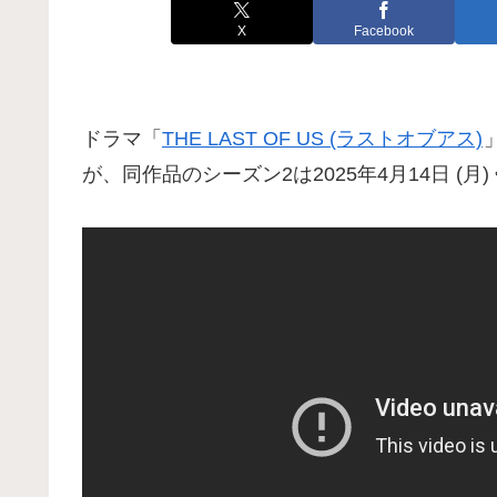
X
Facebook
ドラマ「
THE LAST OF US (ラストオブアス)
が、同作品のシーズン2は2025年4月14日 (月