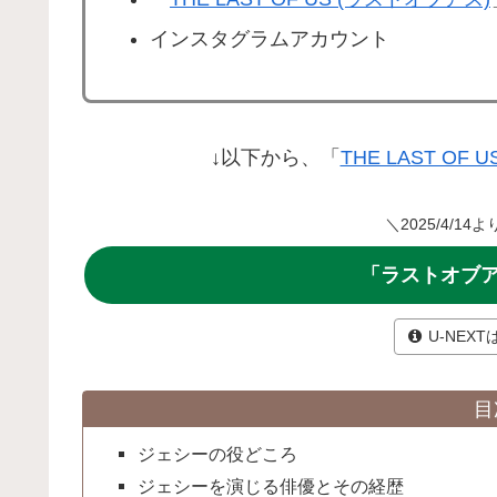
インスタグラムアカウント
↓以下から、「
THE LAST OF
＼2025/4/1
「ラストオブア
U-NEX
目
ジェシーの役どころ
ジェシーを演じる俳優とその経歴