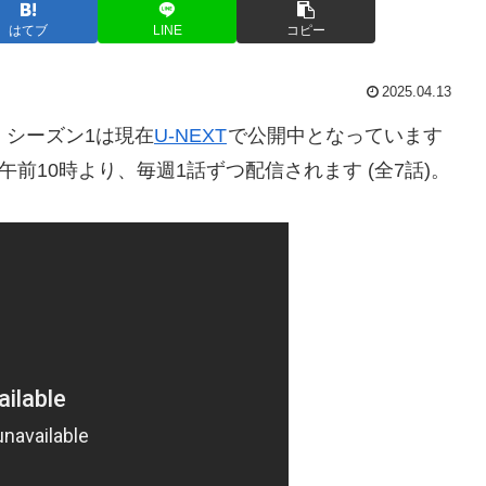
はてブ
LINE
コピー
2025.04.13
」シーズン1は現在
U-NEXT
で公開中となっています
) 午前10時より、毎週1話ずつ配信されます (全7話)。