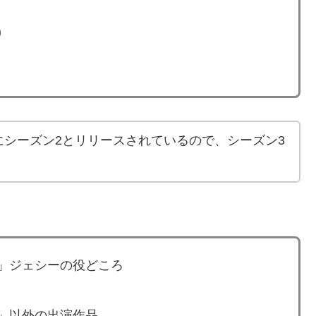
)
5年にシーズン2とリリースされているので、シーズン3
」ジェシーの役どころ
」以外の出演作品