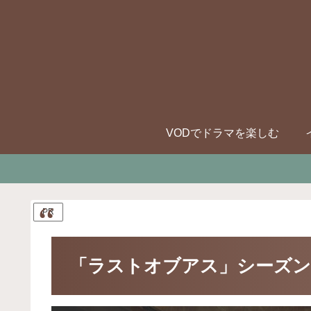
VODでドラマを楽しむ
PR
「ラストオブアス」シーズン