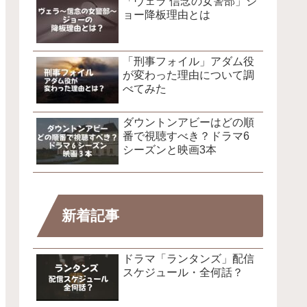
「ヴェラ 信念の女警部」ジ
ョー降板理由とは
「刑事フォイル」アダム役
が変わった理由について調
べてみた
ダウントンアビーはどの順
番で視聴すべき？ドラマ6
シーズンと映画3本
新着記事
ドラマ「ランタンズ」配信
スケジュール・全何話？