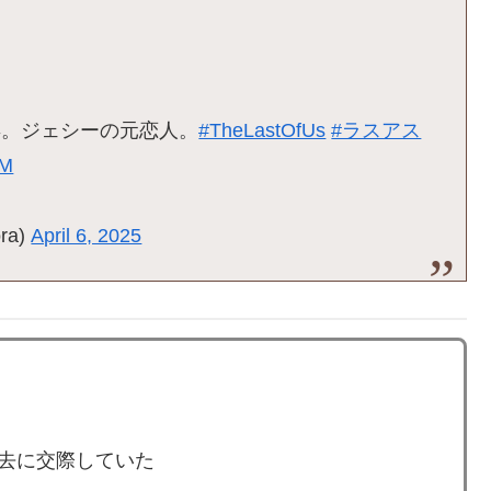
年。ジェシーの元恋人。
#TheLastOfUs
#ラスアス
eM
ra)
April 6, 2025
過去に交際していた