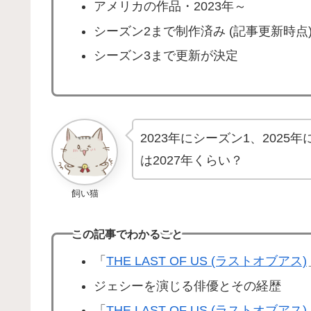
アメリカの作品・2023年～
シーズン2まで制作済み (記事更新時点
シーズン3まで更新が決定
2023年にシーズン1、202
は2027年くらい？
飼い猫
この記事でわかること
「
THE LAST OF US (ラストオブアス)
ジェシーを演じる俳優とその経歴
「
THE LAST OF US (ラストオブアス)