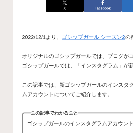
X
Facebook
2022/12/1より、
ゴシップガール シーズン2
の
オリジナルのゴシップガールでは、ブログが
ゴシップガールでは、「インスタグラム」が
この記事では、新ゴシップガールのインスタ
ムアカウントについてご紹介します。
この記事でわかること
ゴシップガールのインスタグラムアカウン