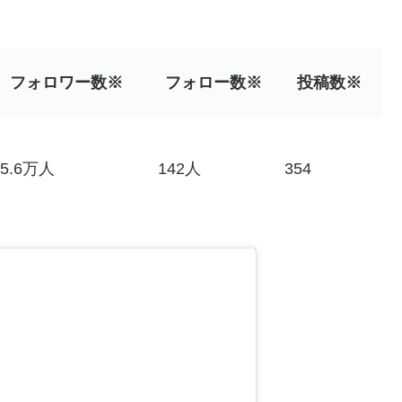
フォロワー数※
フォロー数※
投稿数
※
55.6万人
142人
354