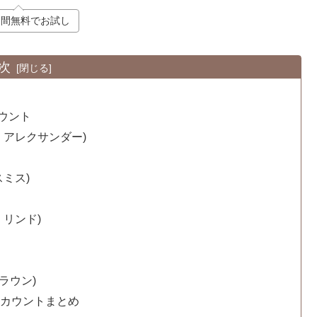
日間無料でお試し
次
ウント
・アレクサンダー)
ミス)
リンド)
ラウン)
アカウントまとめ