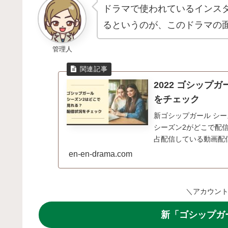
ドラマで使われているインス
るというのが、このドラマの
管理人
2022 ゴシップ
をチェック
新ゴシップガール シー
シーズン2がどこで配
占配信している動画配
en-en-drama.com
＼アカウント
新「ゴシップガ