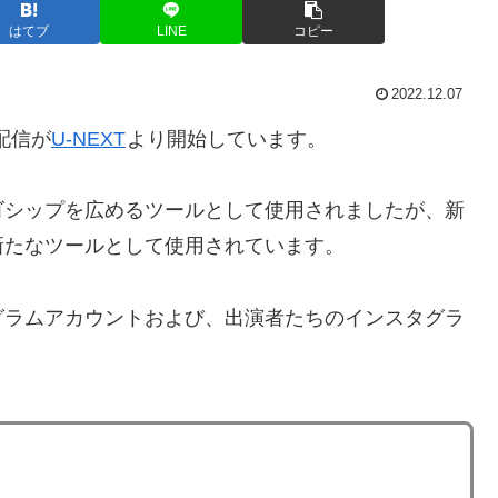
はてブ
LINE
コピー
2022.12.07
配信が
U-NEXT
より開始しています。
ゴシップを広めるツールとして使用されましたが、新
新たなツールとして使用されています。
グラムアカウントおよび、出演者たちのインスタグラ
ト