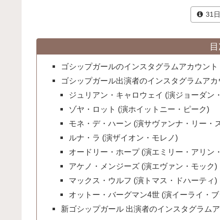
31
目
ゴシップガールのインスタグラムアカウント
ゴシップガール出演者のインスタグラムアカ
ジュリアン・キャロウェイ (演ジョーダン
ゾヤ・ロット (演ホイットニー・ピーク)
モネ・デ・ハーン (演サヴァンナ・リー・ス
ルナ・ラ (演ザイオン・モレノ)
オードリー・ホープ (演エミリー・アリン・
アケノ・メンジーズ (演エヴァン・モック)
マックス・ウルフ (演トマス・ドハーティ)
オットー・バーグマン4世 (演イーライ・ブ
新ゴシップガール 出演者のインスタグラム