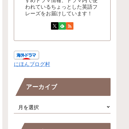
すめドラマ情報、ドラマ内で使
われているちょっとした英語フ
レーズをお届けしています！
にほんブログ村
アーカイブ