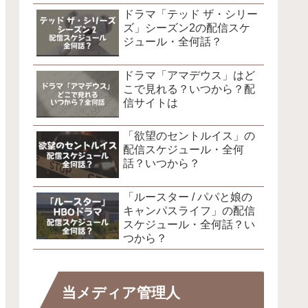
ドラマ「テッド ザ・シリー
ズ」シーズン2の配信スケ
ジュール・全何話？
ドラマ「アマデウス」はど
こで見れる？いつから？配
信サイトは
「欲望のセントルイス」の
配信スケジュール・全何
話？いつから？
「ルースター / パパと娘の
キャンパスライフ」の配信
スケジュール・全何話？い
つから？
当メディア管理人