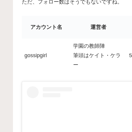
ただ、フォロー数はそうでもないですね。
アカウント名
運営者
学園の教師陣
gossipgirl
筆頭はケイト・ケラ
ー