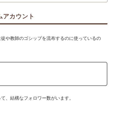
ムアカウント
生徒や教師のゴシップを流布するのに使っているの
。
って、結構なフォロワー数がいます。