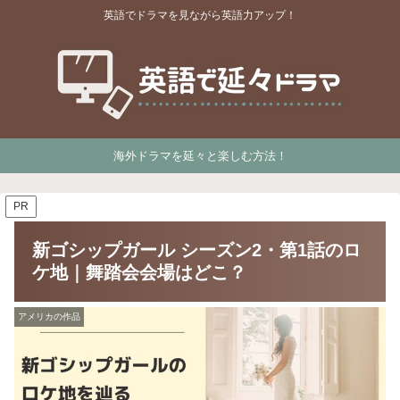
英語でドラマを見ながら英語力アップ！
海外ドラマを延々と楽しむ方法！
PR
新ゴシップガール シーズン2・第1話のロ
ケ地｜舞踏会会場はどこ？
アメリカの作品