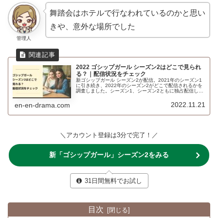
舞踏会はホテルで行なわれているのかと思い
きや、意外な場所でした
管理人
2022 ゴシップガール シーズン2はどこで見られ
る？｜配信状況をチェック
新ゴシップガール シーズン2が配信。2021年のシーズン1
に引き続き、2022年のシーズン2がどこで配信されるかを
調査しました。シーズン1、シーズン2ともに独占配信して
いる動画配信サービスとは？
2022.11.21
en-en-drama.com
＼アカウント登録は3分で完了！／
新「ゴシップガール」シーズン2をみる
31日間無料でお試し
目次