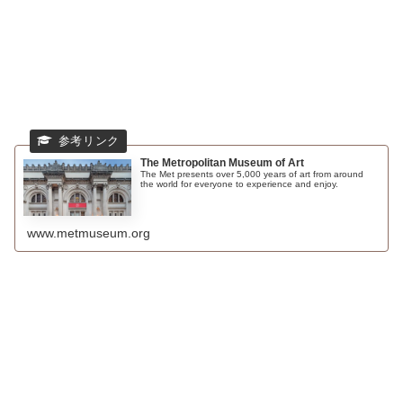
The Metropolitan Museum of Art
The Met presents over 5,000 years of art from around
the world for everyone to experience and enjoy.
www.metmuseum.org