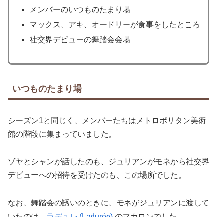
メンバーのいつものたまり場
マックス、アキ、オードリーが食事をしたところ
社交界デビューの舞踏会会場
いつものたまり場
シーズン1と同じく、メンバーたちはメトロポリタン美術
館の階段に集まっていました。
ゾヤとシャンが話したのも、ジュリアンがモネから社交界
デビューへの招待を受けたのも、この場所でした。
なお、舞踏会の誘いのときに、モネがジュリアンに渡して
いたのは、
ラデュレ (Ladurée)
のマカロンでした。