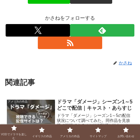
かさねをフォローする
かさね
関連記事
ドラマ「ダメージ」シーズン1～5
アメリカの作品
どこで配信｜キャスト・あらすじ
ドラマ「ダメージ」シーズン1～5の配信
状況について調べてみた。同作品を見放
題で視聴できるのはU-NEXTとHulu。オト
クに視聴できる動画配信サービスはどっ
VODでドラマを楽し
ち？
イギリスの作品
アメリカの作品
サイトマップ
お問い合わせ
む