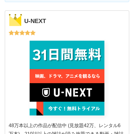
U-NEXT
48万本以上の作品が配信中 (見放題42万、レンタル6
万本)、210誌以上の雑誌が読み放題できる動画・雑誌