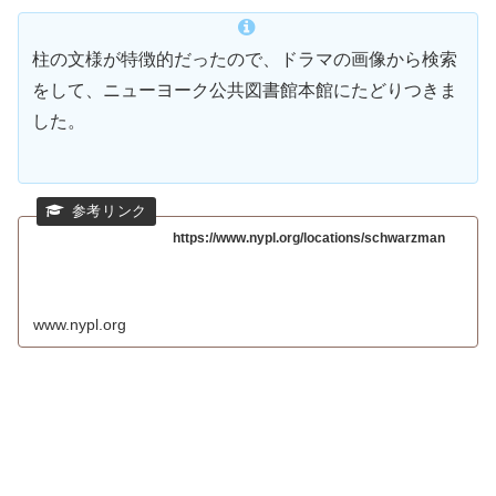
柱の文様が特徴的だったので、ドラマの画像から検索
をして、ニューヨーク公共図書館本館にたどりつきま
した。
https://www.nypl.org/locations/schwarzman
www.nypl.org