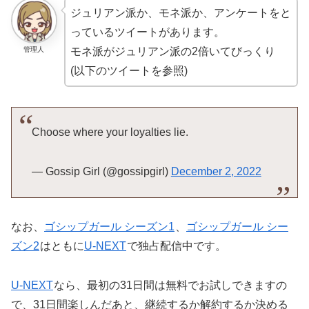
ジュリアン派か、モネ派か、アンケートをと
っているツイートがあります。
管理人
モネ派がジュリアン派の2倍いてびっくり
(以下のツイートを参照)
Choose where your loyalties lie.
— Gossip Girl (@gossipgirl)
December 2, 2022
なお、
ゴシップガール シーズン1
、
ゴシップガール シー
ズン2
はともに
U-NEXT
で独占配信中です。
U-NEXT
なら、最初の31日間は無料でお試しできますの
で、31日間楽しんだあと、継続するか解約するか決める